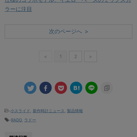
ラーに注目
次のページへ >
<
1
2
>
-
小スライド
,
新作時計ニュース
,
製品情報
-
RADO
,
ラドー