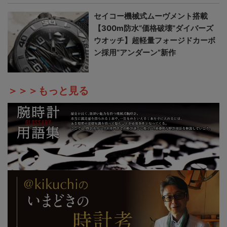
セイコー機械式ムーヴメント搭載
【300m防水“価格破壊”ダイバーズ
ウオッチ】超軽量フォージドカーボ
ン採用“アンダーン”新作
＞＞＞もっと見る