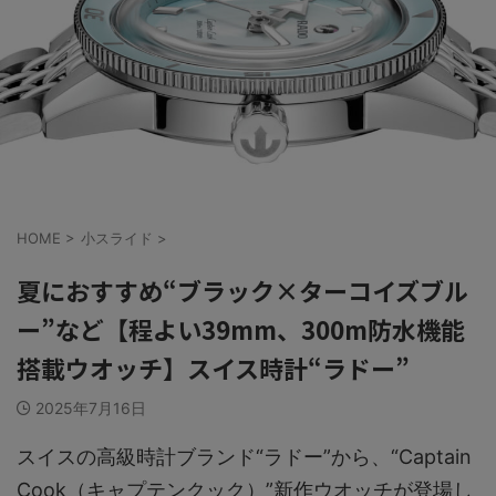
HOME
>
小スライド
>
夏におすすめ“ブラック×ターコイズブル
ー”など【程よい39mm、300m防水機能
搭載ウオッチ】スイス時計“ラドー”
2025年7月16日
スイスの高級時計ブランド“ラドー”から、“Captain
Cook（キャプテンクック）”新作ウオッチが登場し