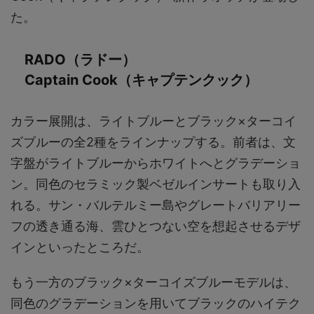
た。
RADO（ラドー）
Captain Cook（キャプテンクック）
カラー展開は、ライトブルーとブラック×ターコイ
ズブルーの全2種をラインナップする。前者は、文
字盤がライトブルーからホワイトへとグラデーショ
ン。同色のセラミック製ベゼルインサートも取り入
れる。サン・バルテルミー島やグレートバリアリー
フの透き通る海、雲ひとつない空を想起させるデザ
インといったところだ。
もう一方のブラック×ターコイズブルーモデルは、
同色のグラデーションを用いてブラックのハイテク