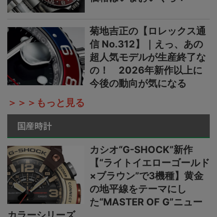
菊地吉正の【ロレックス通
信 No.312】｜えっ、あの
超人気モデルが生産終了な
の！ 2026年新作以上に
今後の動向が気になる
＞＞＞もっと見る
国産時計
カシオ“G-SHOCK”新作
【“ライトイエローゴールド
×ブラウン”で3機種】黄金
の地平線をテーマにし
た“MASTER OF G”ニュー
カラーシリーズ