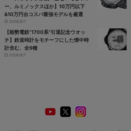
ー、ルミノックスほか】10万円以下
&10万円台コスパ最強モデルを厳選
2026/8/7
【能勢電鉄“1700系”引退記念ウオッ
チ】鉄道時計をモチーフにした懐中時
計含む、全9種
2026/8/7