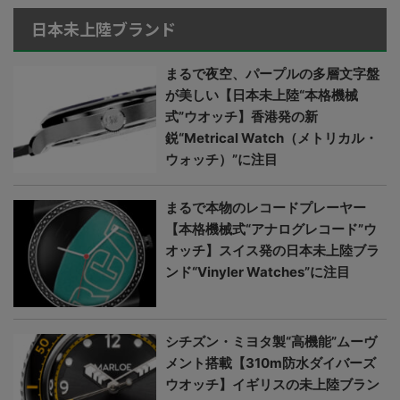
日本未上陸ブランド
まるで夜空、パープルの多層文字盤
が美しい【日本未上陸“本格機械
式”ウオッチ】香港発の新
鋭“Metrical Watch（メトリカル・
ウォッチ）”に注目
まるで本物のレコードプレーヤー
【本格機械式“アナログレコード”ウ
オッチ】スイス発の日本未上陸ブラ
ンド“Vinyler Watches”に注目
シチズン・ミヨタ製“高機能”ムーヴ
メント搭載【310m防水ダイバーズ
ウオッチ】イギリスの未上陸ブラン