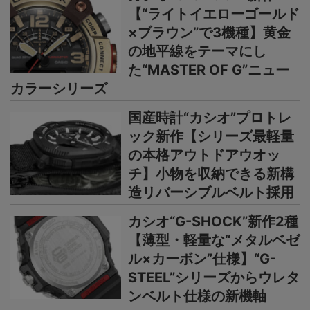
【“ライトイエローゴールド
×ブラウン”で3機種】黄金
の地平線をテーマにし
た“MASTER OF G”ニュー
カラーシリーズ
国産時計“カシオ”プロトレ
ック新作【シリーズ最軽量
の本格アウトドアウオッ
チ】小物を収納できる新構
造リバーシブルベルト採用
カシオ“G-SHOCK”新作2種
【薄型・軽量な“メタルベゼ
ル×カーボン”仕様】“G-
STEEL”シリーズからウレタ
ンベルト仕様の新機軸