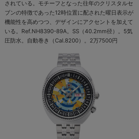
されている。モチーフとなった往年のクリスタルセ
ブンの特徴であった12時位置に配された曜⽇表⽰が
機能性を高めつつ、デザインにアクセントを加えて
いる。Ref.NH8390-89A。SS（40.2mm径）。5気
圧防水。自動巻き（Cal.8200）。2万7500円