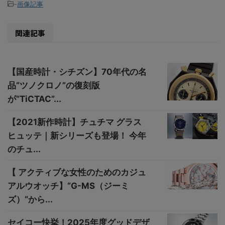
-
画像記事
関連記事
【国産時計・シチズン】70年代の名
品“ツノクロノ”の復刻版
が“TiCTAC”...
【2021新作時計】チュチマ グラス
ヒュッテ｜新シリーズも登場！ 今年
のチュ...
【 アクティブな女性のためのカジュ
アルウオッチ】“G-MS（ジーミ
ズ）“から...
セイコー快挙！2025年度グッドデザ