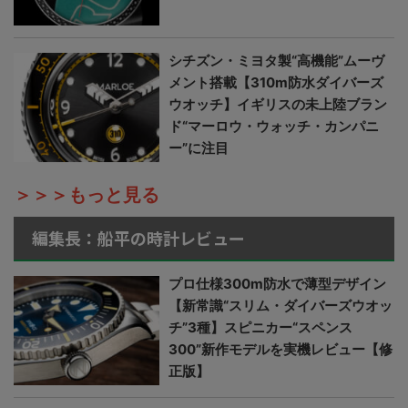
シチズン・ミヨタ製“高機能”ムーヴ
メント搭載【310m防水ダイバーズ
ウオッチ】イギリスの未上陸ブラン
ド“マーロウ・ウォッチ・カンパニ
ー”に注目
＞＞＞もっと見る
編集長：船平の時計レビュー
プロ仕様300m防水で薄型デザイン
【新常識“スリム・ダイバーズウオッ
チ”3種】スピニカー“スペンス
300”新作モデルを実機レビュー【修
正版】