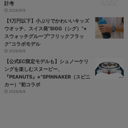
計考
2026/8/9
【1万円以下】小ぶりでかわいいキッズ
ウオッチ、スイス発“SIGG（シグ）”×
スウォッチグループ“フリックフラッ
ク”コラボモデル
2026/8/8
【公式EC限定モデルも】シュノーケリ
ングを楽しむスヌーピー、
『PEANUTS』×“SPINNAKER（スピニ
カー）”初コラボ
2026/8/8