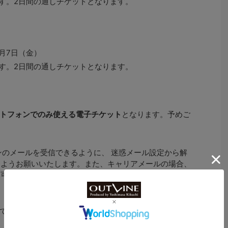
です。2日間の通しチケットとなります。
8月7日（金）
です。2日間の通しチケットとなります。
トフォンでのみ使える電子チケット
となります。予めご
ンのメールを受信できるように、 迷惑メール設定から解
くようお願いいたします。また、キャリアメールの場合、
可能性がありますので、webメールの登録を推奨いたし
ております。