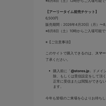
※8月8日（土）12時からご入場可能
【アーリータイム前売チケット】
6,500円
販売期間：2026年4月20日（月）〜
※8月8日（土）10時からご入場可能
※【ご注意事項】
このサイトで購入できるのは、
スマー
了承ください。
購入前に「
@stores.jp
」ドメイ
除、もしくは受信設定をして頂
正常に受信または閲覧ができない
ます。
今年も皆様のご来場を心よりお待ちし