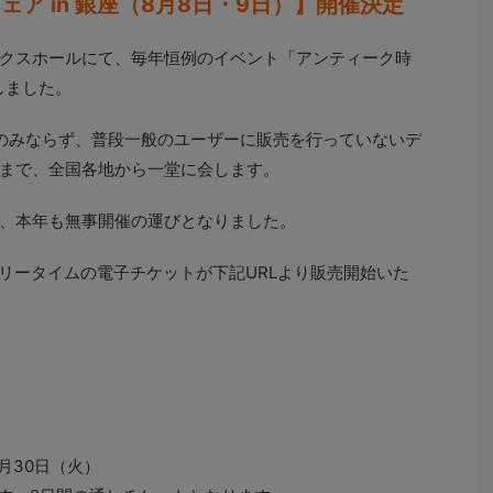
ェア in 銀座（8月8日・9日）】開催決定
クスホールにて、毎年恒例のイベント「アンティーク時
しました。
のみならず、普段一般のユーザーに販売を行っていないデ
まで、全国各地から一堂に会します。
、本年も無事開催の運びとなりました。
リータイムの電子チケットが下記URLより販売開始いた
6月30日（火）