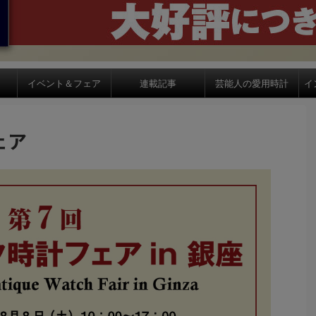
イベント＆フェア
連載記事
芸能人の愛用時計
イ
ェア