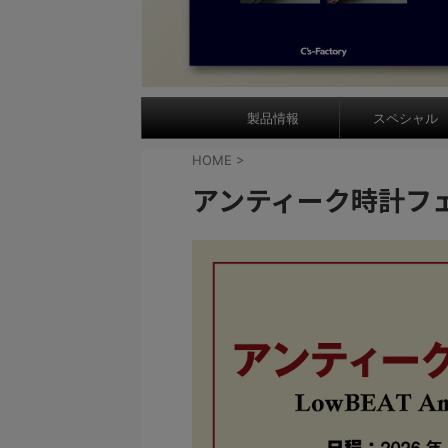
製品情報
スペシャル
HOME
>
アンティーク時計フ