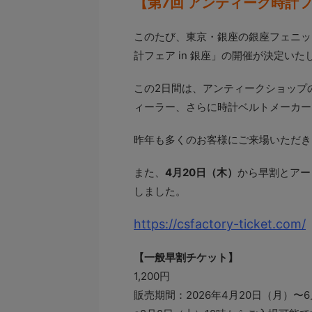
【第7回 アンティーク時計フ
このたび、東京・銀座の銀座フェニッ
計フェア in 銀座」の開催が決定いた
この2日間は、アンティークショップ
ィーラー、さらに時計ベルトメーカー
昨年も多くのお客様にご来場いただき
また、
4月20日（木）
から早割とアー
しました。
https://csfactory-ticket.com/
【一般早割チケット】
1,200円
販売期間：2026年4月20日（月）〜