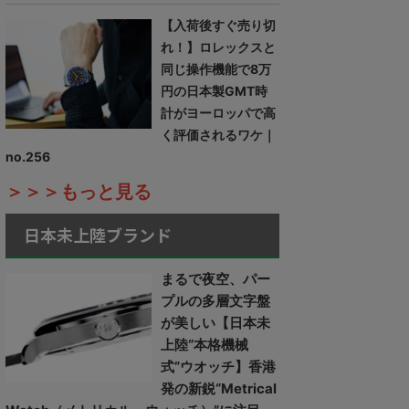
【入荷後すぐ売り切
れ！】ロレックスと
同じ操作機能で8万
円の日本製GMT時
計がヨーロッパで高
く評価されるワケ｜
no.256
＞＞＞もっと見る
日本未上陸ブランド
まるで夜空、パー
プルの多層文字盤
が美しい【日本未
上陸“本格機械
式”ウオッチ】香港
発の新鋭“Metrical