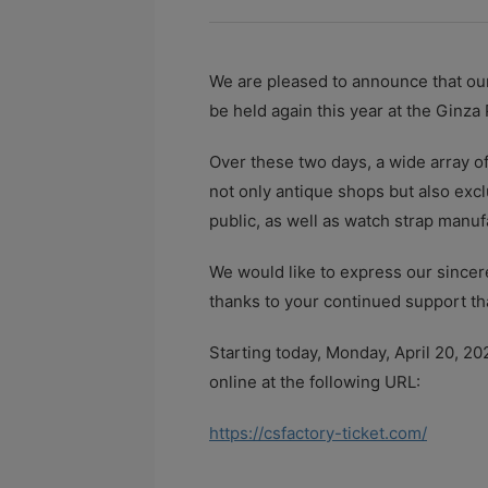
We are pleased to announce that our 
be held again this year at the Ginza
Over these two days, a wide array of
not only antique shops but also excl
public, as well as watch strap manuf
We would like to express our sincere
thanks to your continued support that
Starting today, Monday, April 20, 202
online at the following URL:
https://csfactory-ticket.com/