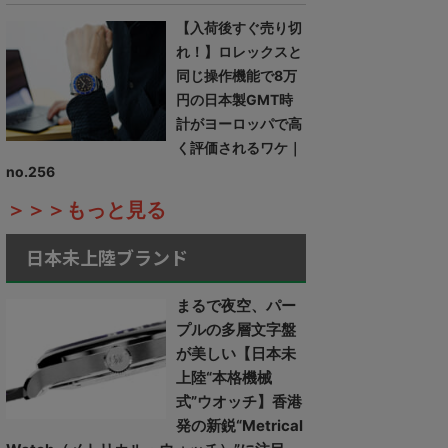
【入荷後すぐ売り切
れ！】ロレックスと
同じ操作機能で8万
円の日本製GMT時
計がヨーロッパで高
く評価されるワケ｜
no.256
＞＞＞もっと見る
日本未上陸ブランド
まるで夜空、パー
プルの多層文字盤
が美しい【日本未
上陸“本格機械
式”ウオッチ】香港
発の新鋭“Metrical