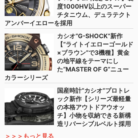
度1000HV以上のスーパー
チタニウム、デュラテクト
アンバーイエローを採用
カシオ“G-SHOCK”新作
【“ライトイエローゴールド
×ブラウン”で3機種】黄金
の地平線をテーマにし
た“MASTER OF G”ニュー
カラーシリーズ
国産時計“カシオ”プロトレ
ック新作【シリーズ最軽量
の本格アウトドアウオッ
チ】小物を収納できる新構
造リバーシブルベルト採用
＞＞＞もっと見る