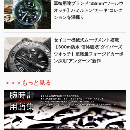
軍御用達ブランド“38mm”ツールウ
オッチ】ハミルトン“カーキ”コレク
ションを深掘り
セイコー機械式ムーヴメント搭載
【300m防水“価格破壊”ダイバーズ
ウオッチ】超軽量フォージドカーボ
ン採用“アンダーン”新作
＞＞＞もっと見る