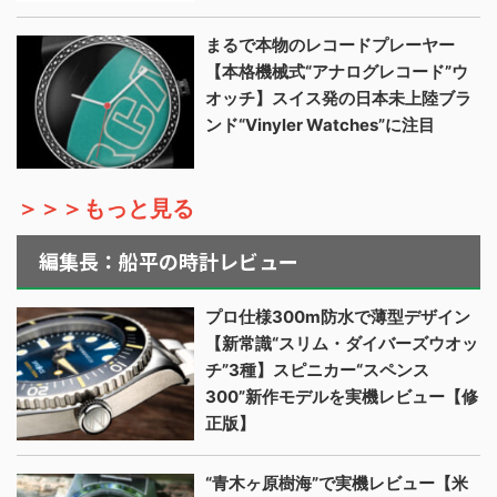
まるで本物のレコードプレーヤー
【本格機械式“アナログレコード”ウ
オッチ】スイス発の日本未上陸ブラ
ンド“Vinyler Watches”に注目
＞＞＞もっと見る
編集長：船平の時計レビュー
プロ仕様300m防水で薄型デザイン
【新常識“スリム・ダイバーズウオッ
チ”3種】スピニカー“スペンス
300”新作モデルを実機レビュー【修
正版】
“青木ヶ原樹海”で実機レビュー【米