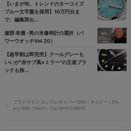
【いまが旬、トレンドのターコイズ
ブルー文字盤を採用】10万円台ま
で、編集部お...
服部 幸應 -男の肖像時計の選択（パ
ワーウオッチVol.20）
【超早割は即完売】クールグレーも
いいが“赤サブ風×ミラー”の王道ブラ
ックも捨...
アウトライン コンプレダイバー1960・ネイビー｜Div
ers1960（NAVY）Cal.MIYOTA9015