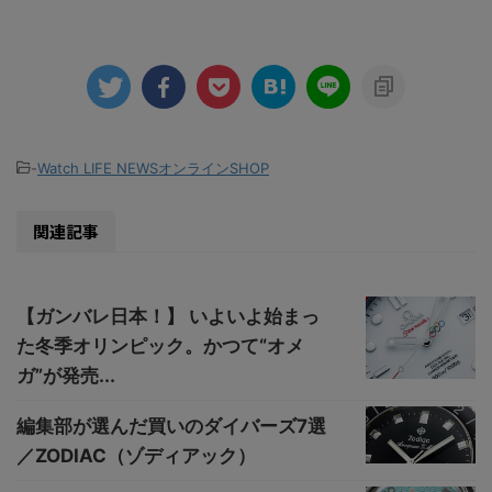
-
Watch LIFE NEWSオンラインSHOP
関連記事
【ガンバレ日本！】 いよいよ始まっ
た冬季オリンピック。かつて“オメ
ガ”が発売...
編集部が選んだ買いのダイバーズ7選
／ZODIAC（ゾディアック）