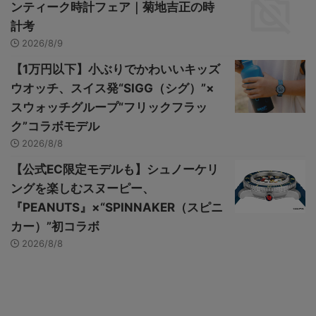
ンティーク時計フェア｜菊地吉正の時
計考
2026/8/9
【1万円以下】小ぶりでかわいいキッズ
ウオッチ、スイス発“SIGG（シグ）”×
スウォッチグループ“フリックフラッ
ク”コラボモデル
2026/8/8
【公式EC限定モデルも】シュノーケリ
ングを楽しむスヌーピー、
『PEANUTS』×“SPINNAKER（スピニ
カー）”初コラボ
2026/8/8