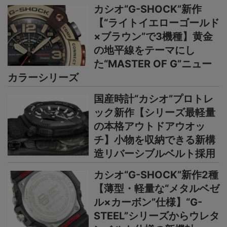
カシオ“G-SHOCK”新作
【“ライトイエローゴールド
×ブラウン”で3機種】黄金
の地平線をテーマにし
た“MASTER OF G”ニュー
カラーシリーズ
国産時計“カシオ”プロトレ
ック新作【シリーズ最軽量
の本格アウトドアウオッ
チ】小物を収納できる新構
造リバーシブルベルト採用
カシオ“G-SHOCK”新作2種
【薄型・軽量な“メタルベゼ
ル×カーボン”仕様】“G-
STEEL”シリーズからウレタ