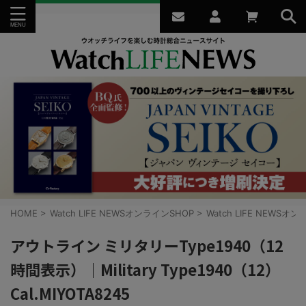
HOME
>
Watch LIFE NEWSオンラインSHOP
>
Watch LIFE NEWSオ
アウトライン ミリタリーType1940（12
時間表示）｜Military Type1940（12）
Cal.MIYOTA8245