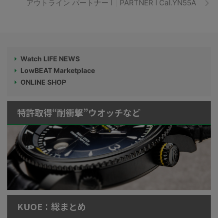
アウトライン パートナー I｜PARTNER I Cal.YN55A
Watch LIFE NEWS
LowBEAT Marketplace
ONLINE SHOP
特許取得“耐衝撃”ウオッチなど
KUOE：総まとめ