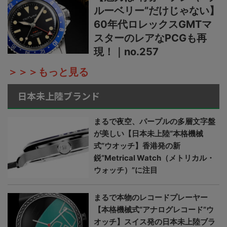
ルーベリー”だけじゃない】
60年代ロレックスGMTマ
スターのレアなPCGも再
現！｜no.257
＞＞＞もっと見る
日本未上陸ブランド
まるで夜空、パープルの多層文字盤
が美しい【日本未上陸“本格機械
式”ウオッチ】香港発の新
鋭“Metrical Watch（メトリカル・
ウォッチ）”に注目
まるで本物のレコードプレーヤー
【本格機械式“アナログレコード”ウ
オッチ】スイス発の日本未上陸ブラ