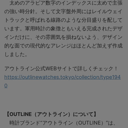
太めのアラビア数字のインデックスに太めで主張
の強い時分針。そして文字盤外周にはレイルウェイ
トラックと呼ばれる線路のような分目盛りを配して
います。軍用時計の象徴ともいえる完成されたデザ
インだけに、その雰囲気を損ねないよう、デザイン
的な面での現代的なアレンジはほとんど加えず作成
しました。
アウトライン公式WEBサイトで詳しくチェック！
https://outlinewatches.tokyo/collection/type194
0
【OUTLINE（アウトライン）について】
時計ブランド“アウトライン（OUTLINE）”は、