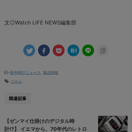
文◎Watch LIFE NEWS編集部
-
新作時計ニュース
,
製品情報
-
コルム
関連記事
【ゼンマイ仕掛けのデジタル時
計!?】 イエマから、70年代のレトロ