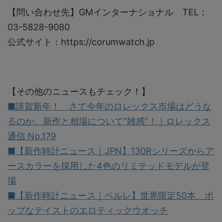
【問い合わせ先】GMインターナショナル TEL：
03-5828-9080
公式サイト：https://corumwatch.jp
【その他のニュースもチェック！】
■謹賀新年！ さて今年のロレックス市場はどうな
るのか、新作と相場について“雑感”！｜ロレックス
通信 No.179
■【新作時計ニュース｜JPN】130Rシリーズからア
ースカラーを採用した4色のリミテッドモデルが登
場
■【新作時計ニュース｜ペルレ】世界限定50本、ポ
ップなテイストのエロティックウオッチ