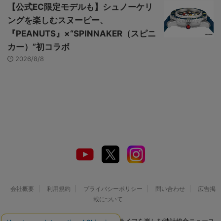
【公式EC限定モデルも】シュノーケリ
ングを楽しむスヌーピー、
『PEANUTS』×“SPINNAKER（スピニ
カー）”初コラボ
2026/8/8
会社概要
利用規約
プライバシーポリシー
問い合わせ
広告掲
載について