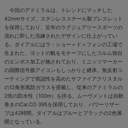
今回のアドミラルは、トレンドにマッチした
42mmサイズ、ステンレススチール製ブレスレット
を採用しており、近年のラグジュアリースポーツの
流れに即した洗練されたデザインに仕上がってい
る。ダイアルにはラ・ショー＝ド＝フォンの工場で
生まれた、ヨットの帆をモチーフにしたコルム独自
のエンボス加工が施されており、ミニッツマーカー
の国際信号旗アイコンもしっかりと継承。無反射コ
ーティングで視認性を高めたサファイアクリスタル
の12角形風防ガラスを搭載し、従来のアドミラルの
2倍の防水性（100m）を誇る。ムーヴメントは自動
巻きのCal.CO 395を採用しており、パワーリザー
ブは42時間。ダイアルはブルーとブラックの2色展
開となっている。