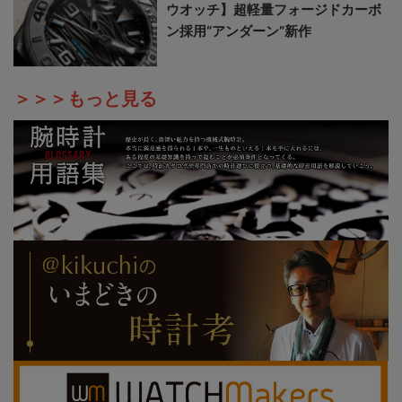
ウオッチ】超軽量フォージドカーボ
ン採用“アンダーン”新作
＞＞＞もっと見る