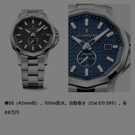
■SS（42mm径）。100m防水。自動巻き（Cal.CO 395）。各
88万円