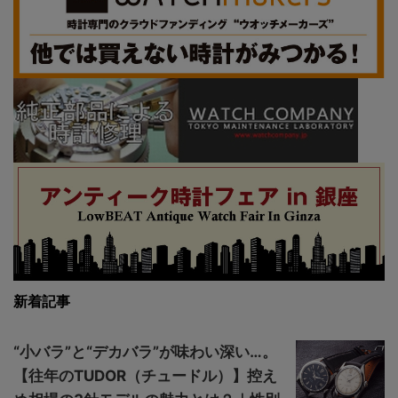
新着記事
“小バラ”と“デカバラ”が味わい深い…。
【往年のTUDOR（チュードル）】控え