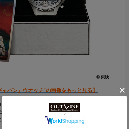
ギャバン』ウオッチ”の画像をもっと見る】
ローシリーズ”の輝かしき40周年の限定記念モデルである
は、戦闘力と捜査力をアップするコンバットスーツのよ
ンが採用されており、ファンにとって心躍る外観だ。