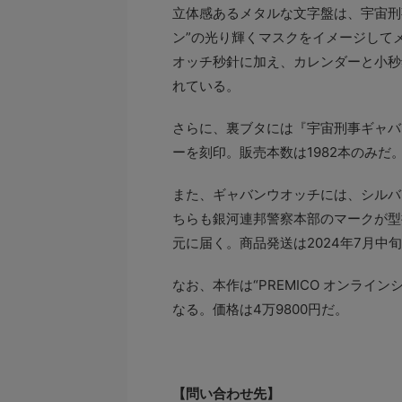
立体感あるメタルな文字盤は、宇宙刑
ン”の光り輝くマスクをイメージして
オッチ秒針に加え、カレンダーと小秒
れている。
さらに、裏ブタには『宇宙刑事ギャバ
ーを刻印。販売本数は1982本のみだ
また、ギャバンウオッチには、シルバ
ちらも銀河連邦警察本部のマークが型
元に届く。商品発送は2024年7月中
なお、本作は“PREMICO オンラ
なる。価格は4万9800円だ。
【問い合わせ先】