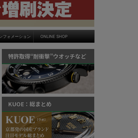
ンフォメーション
ONLINE SHOP
特許取得“耐衝撃”ウオッチなど
KUOE：総まとめ