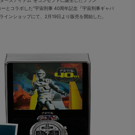
ターズアイテム”をコンセプトに誕生したブラン
イコーとコラボした“宇宙刑事 40周年記念『宇宙刑事ギャバ
オンラインショップにて、2月19日より販売を開始した。