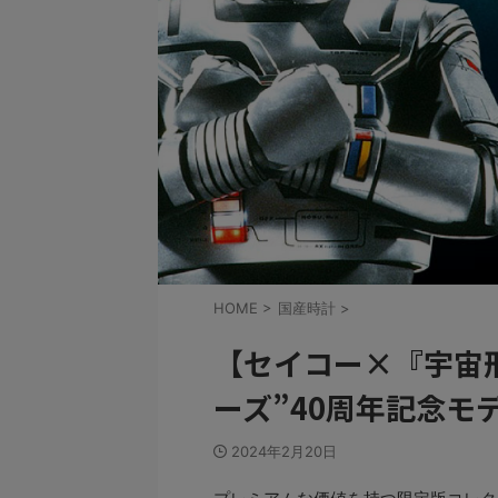
HOME
>
国産時計
>
【セイコー×『宇宙
ーズ”40周年記念モ
2024年2月20日