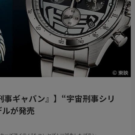
刑事ギャバン』】“宇宙刑事シリ
デルが発売