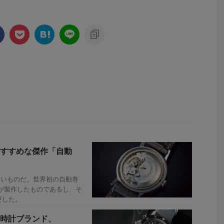
すすめな傑作「自動
しいものだ。世界初の自動巻
ワが製作したものであるし、そ
要した。
時計ブランド、