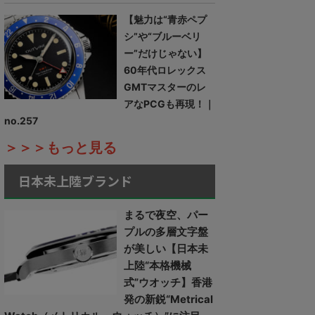
【魅力は“青赤ペプ
シ”や“ブルーベリ
ー”だけじゃない】
60年代ロレックス
GMTマスターのレ
アなPCGも再現！｜
no.257
＞＞＞もっと見る
日本未上陸ブランド
まるで夜空、パー
プルの多層文字盤
が美しい【日本未
上陸“本格機械
式”ウオッチ】香港
発の新鋭“Metrical