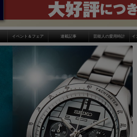
イベント＆フェア
連載記事
芸能人の愛用時計
イ