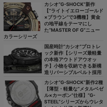
カシオ“G-SHOCK”新作
【“ライトイエローゴールド
×ブラウン”で3機種】黄金
の地平線をテーマにし
た“MASTER OF G”ニュー
カラーシリーズ
国産時計“カシオ”プロトレ
ック新作【シリーズ最軽量
の本格アウトドアウオッ
チ】小物を収納できる新構
造リバーシブルベルト採用
カシオ“G-SHOCK”新作2種
【薄型・軽量な“メタルベゼ
ル×カーボン”仕様】“G-
STEEL”シリーズからウレタ