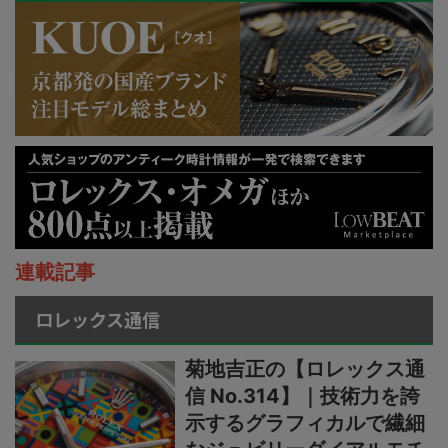
連載記事
ロレックス通信
菊地吉正の【ロレックス通
信 No.314】｜技術力を誇
示するグラフィカルで繊細