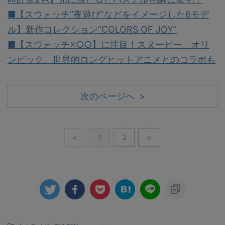
■【スウォッチ“夜遊び”などをイメージした6モデ
ル】新作コレクション“COLORS OF JOY”
■【スウォッチ×○○】に注目！スヌーピー、オリ
ンピック、世界的ロングヒットアニメとのコラボも
次のページへ >
<
1
2
>