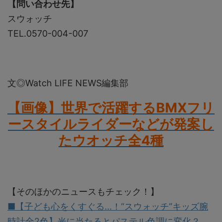
【問い合わせ先】
スウォッチ
TEL.0570-004-007
文◎Watch LIFE NEWS編集部
【画像】世界で活躍するBMXフリ
ースタイルライダーなどが発案し
たウオッチ全4種
【そのほかのニュースもチェック！】
■【子ども心をくすぐる…！“スウォッチ”キッズ腕
時計全2色】光に当たるとパステル色調に変化？