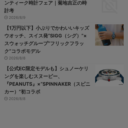
ンティーク時計フェア｜菊地吉正の時
計考
2026/8/9
【1万円以下】小ぶりでかわいいキッズ
ウオッチ、スイス発“SIGG（シグ）”×
スウォッチグループ“フリックフラッ
ク”コラボモデル
2026/8/8
【公式EC限定モデルも】シュノーケリ
ングを楽しむスヌーピー、
『PEANUTS』×“SPINNAKER（スピニ
カー）”初コラボ
2026/8/8