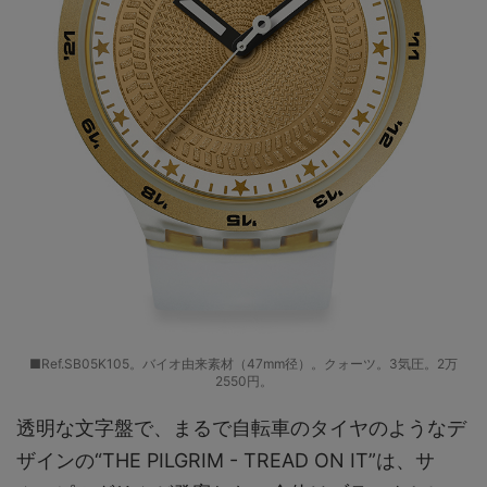
■Ref.SB05K105。バイオ由来素材（47mm径）。クォーツ。3気圧。2万
2550円。
透明な文字盤で、まるで自転車のタイヤのようなデ
ザインの“THE PILGRIM - TREAD ON IT”は、サ