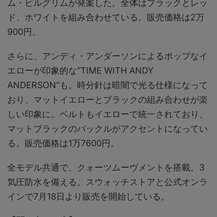
ム・ピルグリムが発案した。全体はブラックとレッ
ド、ホワイトを組み合わせている。販売価格は2万
900円。
さらに、アンディ・アンダーソンによるポップなイ
エローが印象的な“TIME WITH ANDY
ANDERSON”も。時分針は暗闇で光る仕様になって
おり、マットイエローとブラックの組み合わせが楽
しい印象に。ベルトもイエローで統一されており、
マットブラックのバックルがアクセントになってい
る。販売価格は1万7600円。
全モデル共通で、クォーツムーヴメントを搭載。3
気圧防水を備える。スウォッチストアと公式オンラ
インで7月18日より販売を開始している。