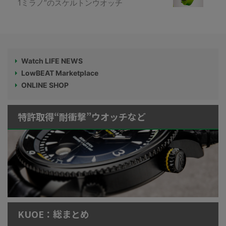
1ミラノ”のスケルトンウオッチ
Watch LIFE NEWS
LowBEAT Marketplace
ONLINE SHOP
特許取得“耐衝撃”ウオッチなど
KUOE：総まとめ