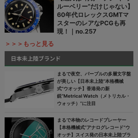
ルーベリー”だけじゃない】
60年代ロレックスGMTマ
スターのレアなPCGも再
現！｜no.257
＞＞＞もっと見る
日本未上陸ブランド
まるで夜空、パープルの多層文字盤
が美しい【日本未上陸“本格機械
式”ウオッチ】香港発の新
鋭“Metrical Watch（メトリカル・
ウォッチ）”に注目
まるで本物のレコードプレーヤー
【本格機械式“アナログレコード”ウ
オッチ】スイス発の日本未上陸ブラ