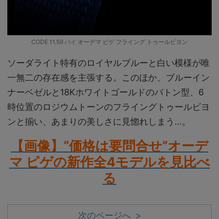
CODE 11.59 バイ オーデマ ピゲ フライング トゥールビヨン
ソーダライト特有のロイヤルブルーと白い模様が唯
一無二の存在感を主張する。このほか、ブルーイン
ナーベゼルと18Kホワイトゴールドのバトン型、6
時位置のロジウムトーンのフライングトゥールビヨ
ンと揃い、あまりの美しさに見惚れしまう…。
【画像】“価格は要問合せ”オーデ
マ ピゲの新作全4モデルを見比べ
る
次のページへ >