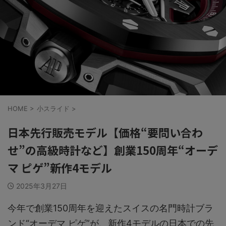
HOME
>
小スライド
>
日本先行販売モデル【価格“要問い合わ
せ”の高級時計など】創業150周年“オーデ
マ ピゲ”新作4モデル
2025年3月27日
今年で創業150周年を迎えたスイスの名門時計ブラ
ンド“オーデマ ピゲ”が、新作4モデルの日本での先