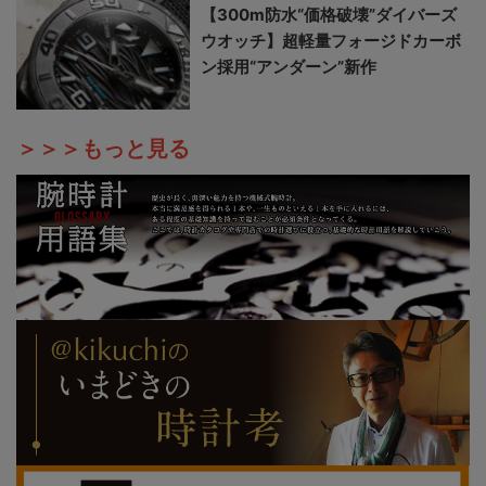
【300m防水“価格破壊”ダイバーズ
ウオッチ】超軽量フォージドカーボ
ン採用“アンダーン”新作
＞＞＞もっと見る