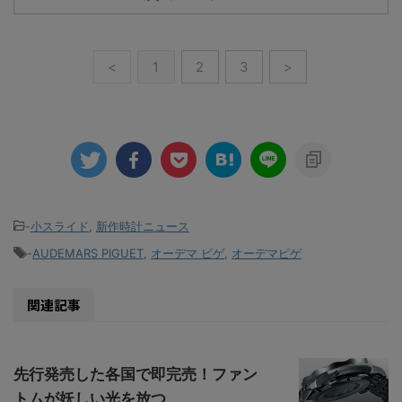
<
1
2
3
>
-
小スライド
,
新作時計ニュース
-
AUDEMARS PIGUET
,
オーデマ ピゲ
,
オーデマピゲ
関連記事
先行発売した各国で即完売！ファン
トムが妖しい光を放つ