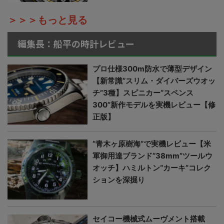
＞＞＞もっと見る
編集長：船平の時計レビュー
プロ仕様300m防水で薄型デザイン
【新常識“スリム・ダイバーズウオッ
チ”3種】スピニカー“スペンス
300”新作モデルを実機レビュー【修
正版】
“青木ヶ原樹海”で実機レビュー【米
軍御用達ブランド“38mm”ツールウ
オッチ】ハミルトン“カーキ”コレク
ションを深掘り
セイコー機械式ムーヴメント搭載