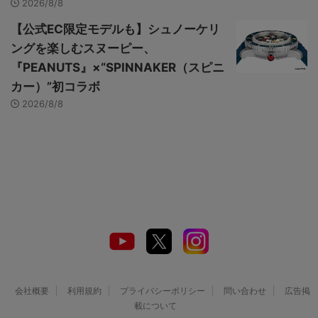
2026/8/8
【公式EC限定モデルも】シュノーケリ
ングを楽しむスヌーピー、
『PEANUTS』×“SPINNAKER（スピニ
カー）”初コラボ
2026/8/8
会社概要
利用規約
プライバシーポリシー
問い合わせ
広告掲
載について