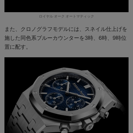
ロイヤル オーク オートマティック
また、クロノグラフモデルには、スネイル仕上げを
施した同色系ブルーカウンターを3時、6時、9時位
置に配す。