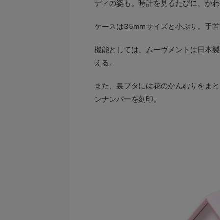
ディの姿も。時計を見るたびに、かわ
ケースは35mmサイズと小ぶり。手
機能としては、ムーヴメントは日本製
える。
また、裏ブタには花のかんむりをまと
ンナンバーを刻印。