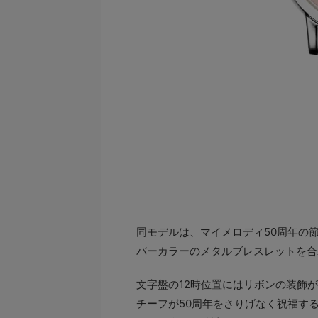
同モデルは、マイメロディ50周年の
バーカラーのメタルブレスレットを合
文字盤の12時位置にはリボンの装飾
チーフが50周年をさりげなく祝福す