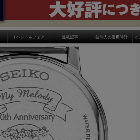
イベント＆フェア
連載記事
芸能人の愛用時計
イ