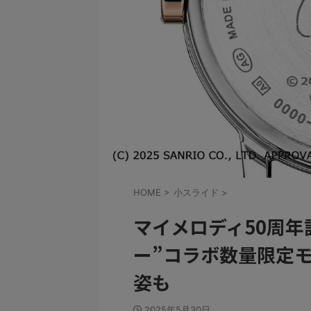
HOME
>
小スライド
>
マイメロディ50周年
ー”コラボ数量限定
姿も
2025年5月30日