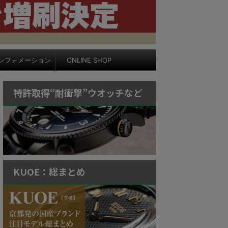
ンフォメーション
ONLINE SHOP
特許取得“耐衝撃”ウオッチなど
KUOE：総まとめ