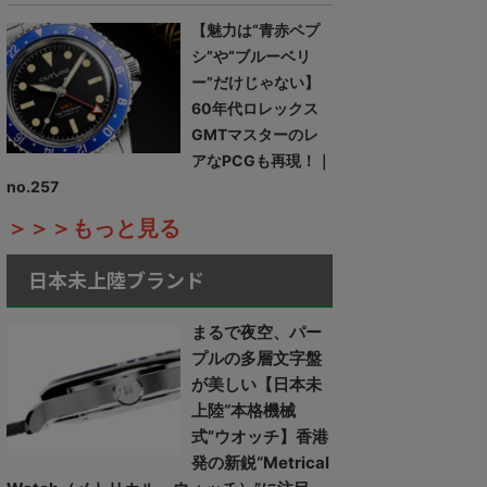
【魅力は“青赤ペプ
シ”や“ブルーベリ
ー”だけじゃない】
60年代ロレックス
GMTマスターのレ
アなPCGも再現！｜
no.257
＞＞＞もっと見る
日本未上陸ブランド
まるで夜空、パー
プルの多層文字盤
が美しい【日本未
上陸“本格機械
式”ウオッチ】香港
発の新鋭“Metrical