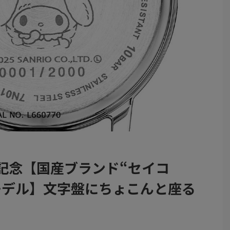
記念【国産ブランド“セイコ
モデル】文字盤にちょこんと座る