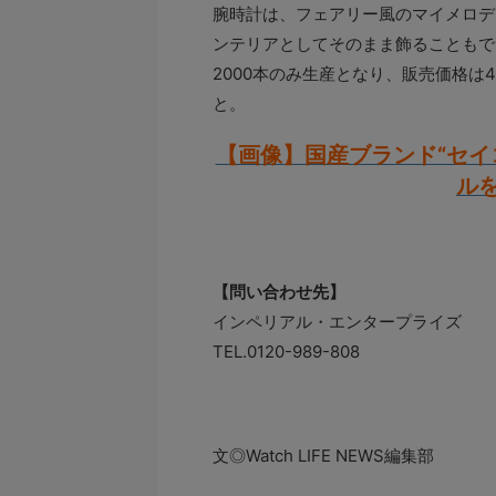
腕時計は、フェアリー風のマイメロデ
ンテリアとしてそのまま飾ることもで
2000本のみ生産となり、販売価格は4
と。
【画像】国産ブランド“セイ
ル
【問い合わせ先】
インペリアル・エンタープライズ
TEL.0120-989-808
文◎Watch LIFE NEWS編集部