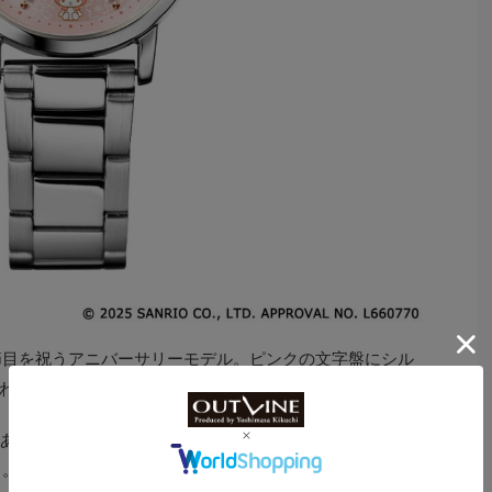
節目を祝うアニバーサリーモデル。ピンクの文字盤にシル
わせた上品なデザインだ。
があしらわれ、10時にはマイメロディの親友である蝶のモ
る。さらに、6時の位置では花々に囲まれて座るマイメロ