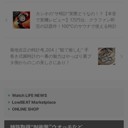
カシオの“サ時計”実際どうなの！？【本音
で実機レビュー】1万円台、クラファン即
完の話題作！100℃のサウナで使える時計
菊地吉正の時計考_024｜“観て愉しむ” 手
巻き式腕時計の一番の魅力はやっぱり裏ブ
タ側からのこの美しさにあり！
Watch LIFE NEWS
LowBEAT Marketplace
ONLINE SHOP
特許取得“耐衝撃”ウオッチなど