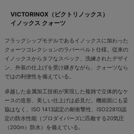
VICTORINOX（ビクトリノックス）
イノックス クォーツ
フラッグシップモデルであるイノックスに加わった
クォーツコレクションのラバーベルト仕様。従来の
イノックスからタフなスペック、洗練されたデザイ
ン、外装の仕上げを受け継ぎながら、クォーツなら
ではの利便性を備えている。
卓越した金属加工技術が実現した複雑で立体的なケ
ースの造形、美しい仕上げは必見だ。機能面にも妥
協はなく、ISO 1413認定の耐衝撃性、ISO22810認
定の防水性能（プロダイバーズに匹敵する20気圧
（200m）防水）を備えている。