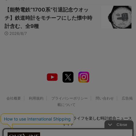
【能勢電鉄“1700系”引退記念ウオッ
チ】鉄道時計をモチーフにした懐中時
計含む、全9種
2026/8/7
会社概要
利用規約
プライバシーポリシー
問い合わせ
広告掲
載について
© 2026 Watch LIFE NEWS｜ウオッチライフを楽しむ時計総合ニュース
サイト