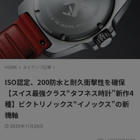
HOME
>
タイアップ記事
>
ISO認定、200防水と耐久衝撃性を確保
【スイス最強クラス“タフネス時計”新作4
種】ビクトリノックス“イノックス”の新
機軸
2025年11月29日