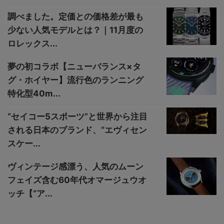
調べました。定価との価格差が最も
少ない人気モデルとは？｜11月度の
ロレックス...
夢の初コラボ【ニューバランス×タ
グ・ホイヤー】流行色のランニング
特化型40m...
“セイコー5スポーツ”と世界から注目
される日本のブランド、“エヴィセン
スケー...
ヴィンテージ感漂う、人気のムーン
フェイズ含む60年代オマージュウオ
ッチ【“ア...