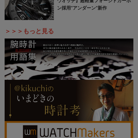
ウオッチ】超軽量フォージドカーボ
ン採用“アンダーン”新作
＞＞＞もっと見る