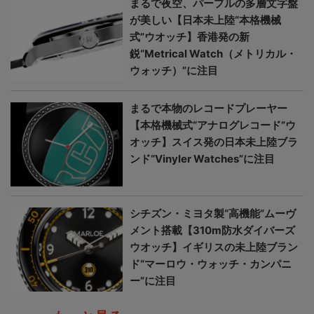
まるで夜空、パープルの多層文字盤
が美しい【日本未上陸“本格機械
式”ウオッチ】香港発の新
鋭“Metrical Watch（メトリカル・
ウォッチ）”に注目
まるで本物のレコードプレーヤー
【本格機械式“アナログレコード”ウ
オッチ】スイス発の日本未上陸ブラ
ンド“Vinyler Watches”に注目
シチズン・ミヨタ製“高機能”ムーヴ
メント搭載【310m防水ダイバーズ
ウオッチ】イギリスの未上陸ブラン
ド“マーロウ・ウォッチ・カンパニ
ー”に注目