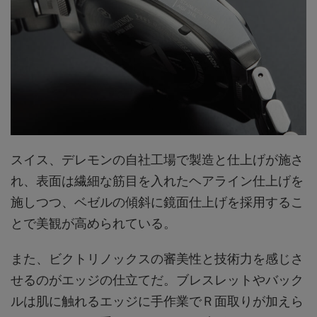
スイス、デレモンの自社工場で製造と仕上げが施さ
れ、表面は繊細な筋目を入れたヘアライン仕上げを
施しつつ、ベゼルの傾斜に鏡面仕上げを採用するこ
とで美観が高められている。
また、ビクトリノックスの審美性と技術力を感じさ
せるのがエッジの仕立てだ。ブレスレットやバック
ルは肌に触れるエッジに手作業でＲ面取りが加えら