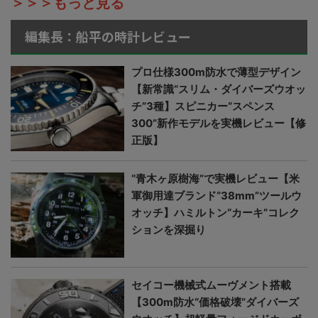
＞＞＞もっと見る
編集長：船平の時計レビュー
プロ仕様300m防水で薄型デザイン
【新常識“スリム・ダイバーズウオッ
チ”3種】スピニカー“スペンス
300”新作モデルを実機レビュー【修
正版】
“青木ヶ原樹海”で実機レビュー【米
軍御用達ブランド“38mm”ツールウ
オッチ】ハミルトン“カーキ”コレク
ションを深掘り
セイコー機械式ムーヴメント搭載
【300m防水“価格破壊”ダイバーズ