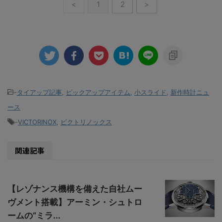
<
1
2
>
-
タイアップ記事
,
ピックアップアイテム
,
小スライド
,
新作時計ニュ
ース
-
VICTORINOX
,
ビクトリノックス
関連記事
【レゾナンス機構を備えた自社ムー
ヴメント搭載】アーミン・シュトロ
ームの“ミラ...