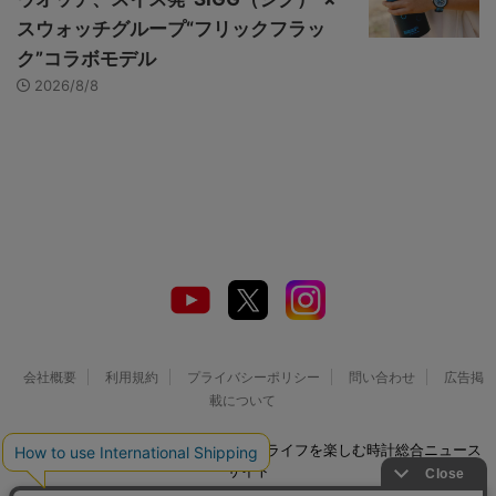
スウォッチグループ“フリックフラッ
ク”コラボモデル
2026/8/8
会社概要
利用規約
プライバシーポリシー
問い合わせ
広告掲
載について
© 2026 Watch LIFE NEWS｜ウオッチライフを楽しむ時計総合ニュース
サイト