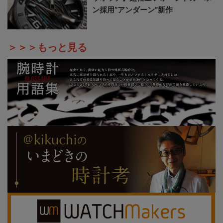
ン採用“アンダーン”新作
＞＞＞もっと見る