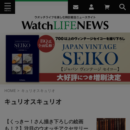
HOME
>
キュリオスキュリオ
キュリオスキュリオ
【くっきー！さん描き下ろしの絵画
も！？】注目のウオッチアクセサリー