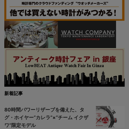
新着記事
80時間パワーリザーブを備えた、タ
グ・ホイヤー“カレラ”×“チーム イクザ
ワ”限定モデル