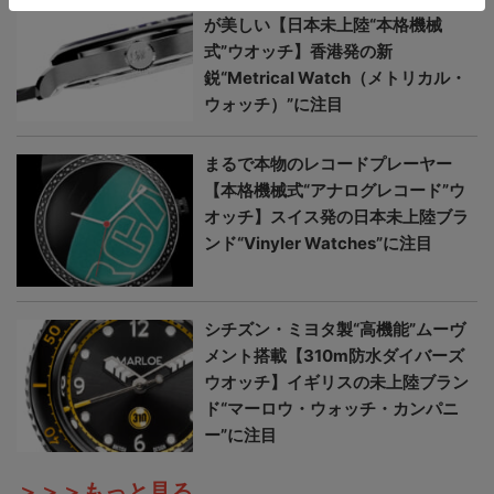
が美しい【日本未上陸“本格機械
式”ウオッチ】香港発の新
鋭“Metrical Watch（メトリカル・
ウォッチ）”に注目
まるで本物のレコードプレーヤー
【本格機械式“アナログレコード”ウ
オッチ】スイス発の日本未上陸ブラ
ンド“Vinyler Watches”に注目
シチズン・ミヨタ製“高機能”ムーヴ
メント搭載【310m防水ダイバーズ
ウオッチ】イギリスの未上陸ブラン
ド“マーロウ・ウォッチ・カンパニ
ー”に注目
＞＞＞もっと見る