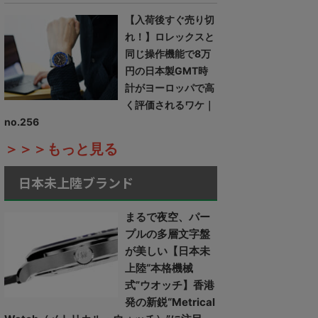
【入荷後すぐ売り切
れ！】ロレックスと
同じ操作機能で8万
円の日本製GMT時
計がヨーロッパで高
く評価されるワケ｜
no.256
＞＞＞もっと見る
日本未上陸ブランド
まるで夜空、パー
プルの多層文字盤
が美しい【日本未
上陸“本格機械
式”ウオッチ】香港
発の新鋭“Metrical