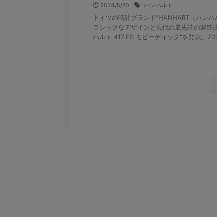
2024/5/20
ハンハルト
ドイツの時計ブランド“HANHART（ハンハ
ラシックなデザインと現代の最先端の製造技
ハルト 417 ES モビーディック”を発表。2024