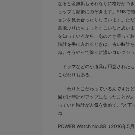
なると金無垢もそれなりに格好がつき
ョップも頻繁にのぞきます。SNSで
ョンを見せ合ったりしています。ただ
高騰ぶりはちょっとすごいなと思いま
を知っているから、あのとき買ってお
時計を手に入れるときは、古い時計を
ね。そうやって徐々に濃いコレクショ
ドラマなどの小道具は用意されたも
こだわりもある。
「わりとこだわっているんですけど
回だけ時計がアップになったことがあ
っていた時計が人気を集めて、“木下
ね」
POWER Watch No.88（20