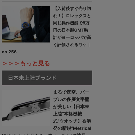
【入荷後すぐ売り切
れ！】ロレックスと
同じ操作機能で8万
円の日本製GMT時
計がヨーロッパで高
く評価されるワケ｜
no.256
＞＞＞もっと見る
日本未上陸ブランド
まるで夜空、パー
プルの多層文字盤
が美しい【日本未
上陸“本格機械
式”ウオッチ】香港
発の新鋭“Metrical