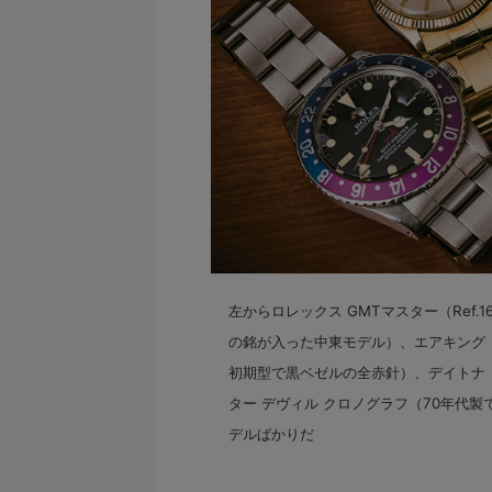
左からロレックス GMTマスター（Ref
の銘が入った中東モデル）、エアキング（1
初期型で黒ベゼルの全赤針）、デイトナ（R
ター デヴィル クロノグラフ（70年代
デルばかりだ