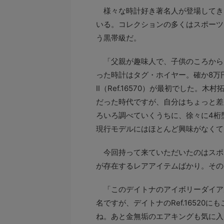
様々な時計好き著名人が登場してき
いる。コレクションの多くはスポーツ
う黒帯級だ。
「父親が趣味人で、子供のころから
った時計はタグ・ホイヤー。確か8万
Ⅱ（Ref.16570）が最初でした。
だった時代ですが、自分はちょっと差
ろいろ調べていくうちに、徐々に4桁
現行モデルにはほとんど興味がなくて
今回持って来ていただいたのはスポ
が存在するレアアイテムばかり。その
「このデイトナのアイボリーダイア
名ですが、デイトナのRef.1652
ね。あと金無垢のエアキングも気に入