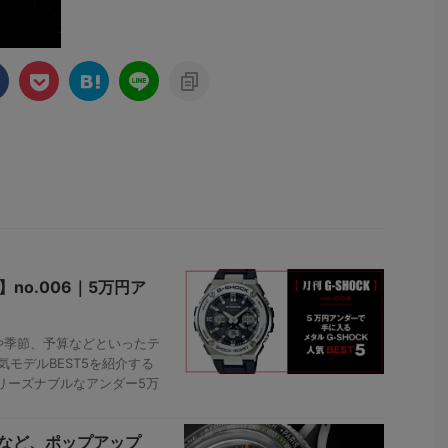
no.006｜5万円ア
や季節、予算などといったテ
気モデルBEST5を紹介する
、リーズナブルなアンダー5万
。
ルなど、ポップアップ