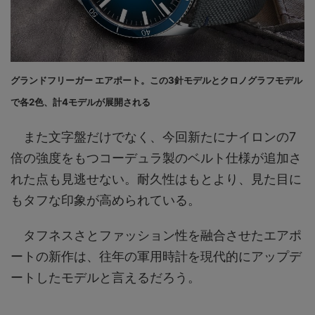
グランドフリーガー エアポート。この3針モデルとクロノグラフモデル
で各2色、計4モデルが展開される
また文字盤だけでなく、今回新たにナイロンの7
倍の強度をもつコーデュラ製のベルト仕様が追加さ
れた点も見逃せない。耐久性はもとより、見た目に
もタフな印象が高められている。
タフネスさとファッション性を融合させたエアポ
ートの新作は、往年の軍用時計を現代的にアップデ
ートしたモデルと言えるだろう。