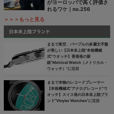
がヨーロッパで高く評価さ
れるワケ｜no.256
＞＞＞もっと見る
日本未上陸ブランド
まるで夜空、パープルの多層文字盤
が美しい【日本未上陸“本格機械
式”ウオッチ】香港発の新
鋭“Metrical Watch（メトリカル・
ウォッチ）”に注目
まるで本物のレコードプレーヤー
【本格機械式“アナログレコード”ウ
オッチ】スイス発の日本未上陸ブラ
ンド“Vinyler Watches”に注目