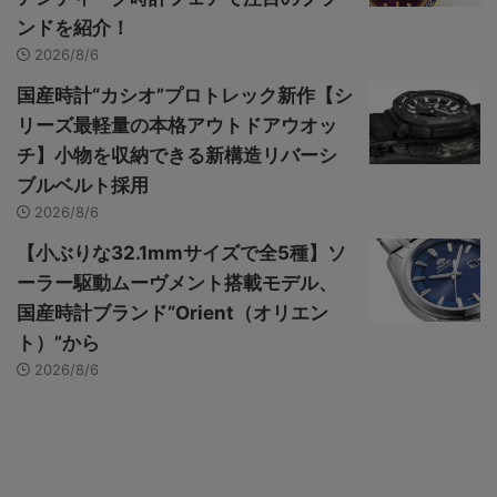
ンドを紹介！
2026/8/6
国産時計“カシオ”プロトレック新作【シ
リーズ最軽量の本格アウトドアウオッ
チ】小物を収納できる新構造リバーシ
ブルベルト採用
2026/8/6
【小ぶりな32.1mmサイズで全5種】ソ
ーラー駆動ムーヴメント搭載モデル、
国産時計ブランド“Orient（オリエン
ト）”から
2026/8/6