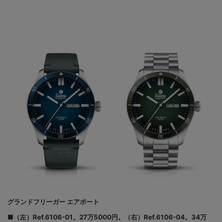
グランドフリーガー エアポート
■（左）Ref.6106-01。27万5000円。（右）Ref.6106-04。34万