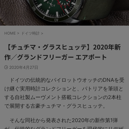
HOME
>
ドイツ時計
>
【チュチマ・グラスヒュッテ】2020年新
作／グランドフリーガー エアポート
2020年4月27日
ドイツの伝統的なパイロットウオッチのDNAを受
け継ぐ実用時計コレクションと、パトリアを筆頭と
する自社製ムーヴメント搭載コレクションの2本柱
で展開する古豪チュチマ・グラスヒュッテ。
そんな同社から発表された2020年の新作第1弾
が、伝統的なグランドフリーガーを現代的にリデザ