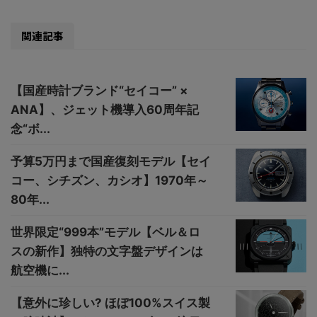
関連記事
【国産時計ブランド“セイコー” ×
ANA】、ジェット機導入60周年記
念“ボ...
予算5万円まで国産復刻モデル【セイ
コー、シチズン、カシオ】1970年～
80年...
世界限定“999本”モデル【ベル＆ロ
スの新作】独特の文字盤デザインは
航空機に...
【意外に珍しい? ほぼ100%スイス製