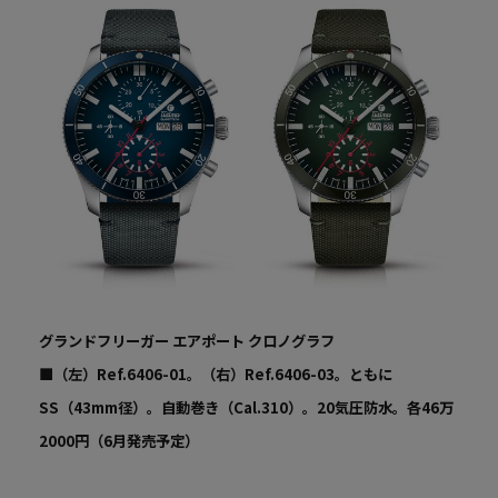
グランドフリーガー エアポート クロノグラフ
■（左）Ref.6406-01。（右）Ref.6406-03。ともに
SS（43mm径）。自動巻き（Cal.310）。20気圧防水。各46万
2000円（6月発売予定）