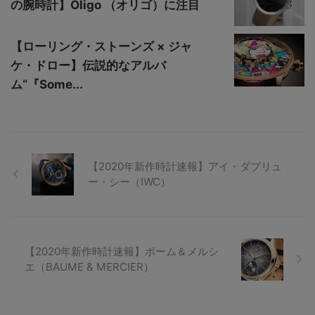
の腕時計】Oligo （オリゴ）に注目
【ローリング・ストーンズ × ジャ
ケ・ドロー】伝説的なアルバ
ム“『Some...
【2020年新作時計速報】アイ・ダブリュ
ー・シー（IWC）
【2020年新作時計速報】ボーム＆メルシ
エ（BAUME & MERCIER）