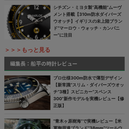
シチズン・ミヨタ製“高機能”ムーヴ
メント搭載【310m防水ダイバーズ
ウオッチ】イギリスの未上陸ブラン
ド“マーロウ・ウォッチ・カンパニ
ー”に注目
＞＞＞もっと見る
編集長：船平の時計レビュー
プロ仕様300m防水で薄型デザイン
【新常識“スリム・ダイバーズウオッ
チ”3種】スピニカー“スペンス
300”新作モデルを実機レビュー【修
正版】
“青木ヶ原樹海”で実機レビュー【米
軍御用達ブランド“38mm”ツールウ