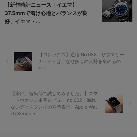
【新作時計ニュース｜イエマ】
37.5mmで着け心地とバランスが良
好、イエマ・...
【ロレックス】通信 No.038｜サブマリー
ナデイトは、なぜ多くの支持を集めるの
か？
【全部、編集部で試してみました。】スマ
ートウオッチ本音レビュー no.002｜侮れ
ないディスプレイの常時表示。Apple Wat
ch Series 5