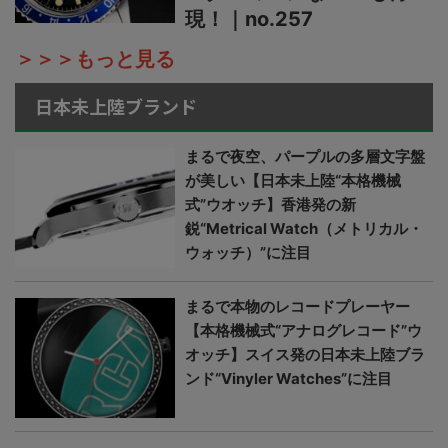
現！｜no.257
＞＞＞もっと見る
日本未上陸ブランド
まるで夜空、パープルの多層文字盤
が美しい【日本未上陸“本格機械
式”ウオッチ】香港発の新
鋭“Metrical Watch（メトリカル・
ウォッチ）”に注目
まるで本物のレコードプレーヤー
【本格機械式“アナログレコード”ウ
オッチ】スイス発の日本未上陸ブラ
ンド“Vinyler Watches”に注目