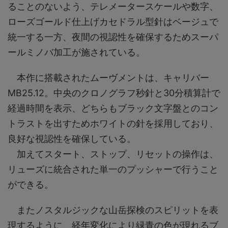
ることのないよう、テレメータースケールや数字、
ローズゴールド仕上げカセドラル型針はベージュで
統一する一方、夜間の視認性を確保するためスーパ
ールミノバ加工が施されている。
本作に搭載されたムーヴメントは、キャリバー
MB25.12。中央のクロノグラフ秒針と30分積算計で
経過時間を表示、どちらもブラック文字盤とのコン
トラストを出すためホワイトの針を採用しており、
良好な視認性を確保している。
加えてスタート、ストップ、リセットの操作は、
リューズに統合された単一のプッシャーで行うこと
ができる。
またノスタルジックな山岳探検のスピリットを表
現するように、経年変化により緑青の色が現れるブ