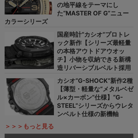
の地平線をテーマにし
た“MASTER OF G”ニュー
カラーシリーズ
国産時計“カシオ”プロトレ
ック新作【シリーズ最軽量
の本格アウトドアウオッ
チ】小物を収納できる新構
造リバーシブルベルト採用
カシオ“G-SHOCK”新作2種
【薄型・軽量な“メタルベゼ
ル×カーボン”仕様】“G-
STEEL”シリーズからウレタ
ンベルト仕様の新機軸
＞＞＞もっと見る