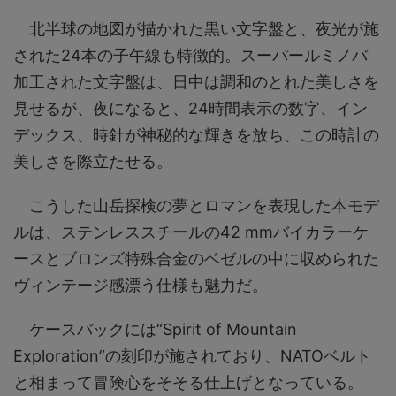
北半球の地図が描かれた黒い文字盤と、夜光が施
された24本の子午線も特徴的。スーパールミノバ
加工された文字盤は、日中は調和のとれた美しさを
見せるが、夜になると、24時間表示の数字、イン
デックス、時針が神秘的な輝きを放ち、この時計の
美しさを際立たせる。
こうした山岳探検の夢とロマンを表現した本モデ
ルは、ステンレススチールの42 mmバイカラーケ
ースとブロンズ特殊合金のベゼルの中に収められた
ヴィンテージ感漂う仕様も魅力だ。
ケースバックには“Spirit of Mountain
Exploration”の刻印が施されており、NATOベルト
と相まって冒険心をそそる仕上げとなっている。