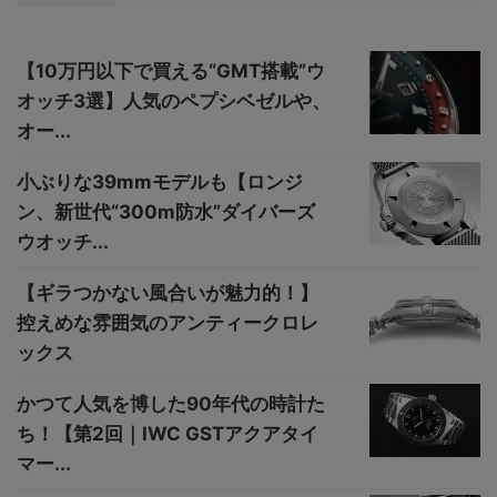
【10万円以下で買える“GMT搭載”ウ
オッチ3選】人気のペプシベゼルや、
オー...
小ぶりな39mmモデルも【ロンジ
ン、新世代“300m防水”ダイバーズ
ウオッチ...
【ギラつかない風合いが魅力的！】
控えめな雰囲気のアンティークロレ
ックス
かつて人気を博した90年代の時計た
ち！【第2回｜IWC GSTアクアタイ
マー...