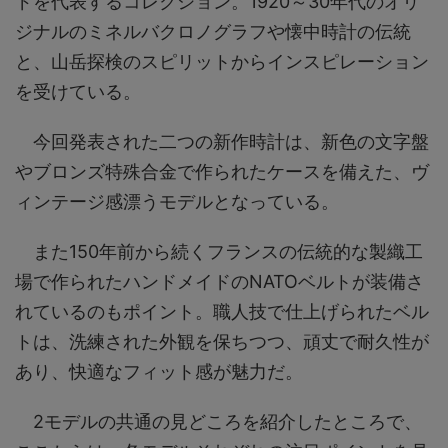
ドを代表するコレクション。1920～30年代のオリ
ジナルのミネルバクロノグラフや懐中時計の伝統
と、山岳探検のスピリットからインスピレーション
を受けている。
今回発表された二つの新作時計は、新色の文字盤
やブロンズ特殊合金で作られたケースを備えた、ヴ
ィンテージ感漂うモデルとなっている。
また150年前から続くフランスの伝統的な製織工
場で作られたハンドメイドのNATOベルトが装備さ
れているのもポイント。職人技で仕上げられたベル
トは、洗練された外観を保ちつつ、頑丈で耐久性が
あり、快適なフィット感が魅力だ。
2モデルの共通の見どころを紹介したところで、