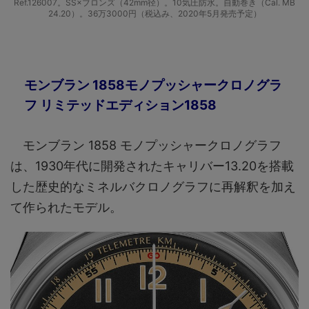
Ref.126007。SS×ブロンズ（42mm径）。10気圧防水。自動巻き（Cal. MB
24.20）。36万3000円（税込み、2020年5月発売予定）
モンブラン 1858モノプッシャークロノグラ
フ リミテッドエディション1858
モンブラン 1858 モノプッシャークロノグラフ
は、1930年代に開発されたキャリバー13.20を搭載
した歴史的なミネルバクロノグラフに再解釈を加え
て作られたモデル。