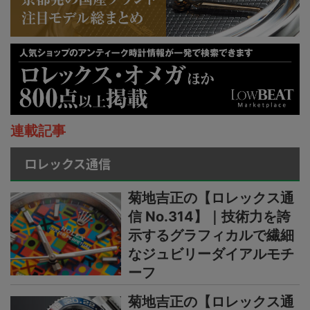
連載記事
ロレックス通信
菊地吉正の【ロレックス通
信 No.314】｜技術力を誇
示するグラフィカルで繊細
なジュビリーダイアルモチ
ーフ
菊地吉正の【ロレックス通