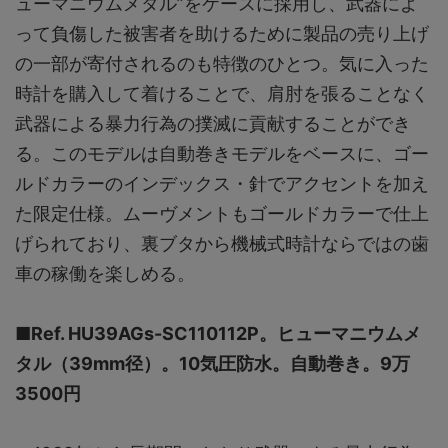
ューマニウムメタル”をケースに採用し、武器によ
って負傷した被害者を助けるために製品の売り上げ
の一部が寄付されるのも特徴のひとつ。気に入った
時計を購入して着けることで、肩肘を張ることなく
武器による暴力行為の撲滅に貢献することができ
る。このモデルは自動巻きモデルをベースに、ゴー
ルドカラーのインデックス・針でアクセントを加え
た限定仕様。ムーヴメントもゴールドカラーで仕上
げられており、裏ブタから機械式時計ならではの歯
車の稼働を楽しめる。
■Ref. HU39AGs-SC110112P。ヒューマニウムメ
タル（39mm径）。10気圧防水。自動巻き。9万
3500円