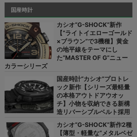
国産時計
カシオ“G-SHOCK”新作
【“ライトイエローゴールド
×ブラウン”で3機種】黄金
の地平線をテーマにし
た“MASTER OF G”ニュー
カラーシリーズ
国産時計“カシオ”プロトレ
ック新作【シリーズ最軽量
の本格アウトドアウオッ
チ】小物を収納できる新構
造リバーシブルベルト採用
カシオ“G-SHOCK”新作2種
【薄型・軽量な“メタルベゼ