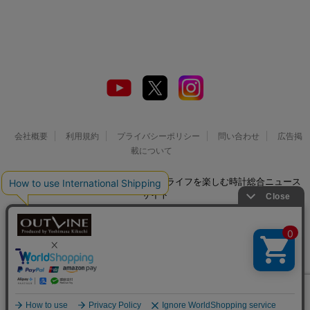
会社概要
利用規約
プライバシーポリシー
問い合わせ
広告掲
載について
© 2026 Watch LIFE NEWS｜ウオッチライフを楽しむ時計総合ニュース
サイト