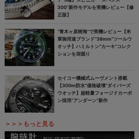
300”新作モデルを実機レビュー【修
正版】
“青木ヶ原樹海”で実機レビュー【米
軍御用達ブランド“38mm”ツールウ
オッチ】ハミルトン“カーキ”コレク
ションを深掘り
セイコー機械式ムーヴメント搭載
【300m防水“価格破壊”ダイバーズ
ウオッチ】超軽量フォージドカーボ
ン採用“アンダーン”新作
＞＞＞もっと見る