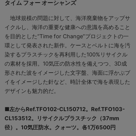
タイム フォー オーシャンズ
地球規模の問題に対して、海洋廃棄物をアップサ
イクルし、海洋の重要な健康への意識を高めること
を目的とした“Time for Change”プロジェクトの一
環として発表された新作。ケースとベルトに海を汚
染するプラスチックを再利用した100%リサイクル
の素材を採用。10気圧の防水性を備えつつ、3D成
形された波をイメージした文字盤、海面に浮かぶブ
イをイメージした針など、時計全体で海を表現した
デザインも魅力的だ。
■左からRef.TFO102-CL150712。Ref.TFO103-
CL153512。リサイクルプラスチック（37mm
径）。10気圧防水。クォーツ。各1万6500円