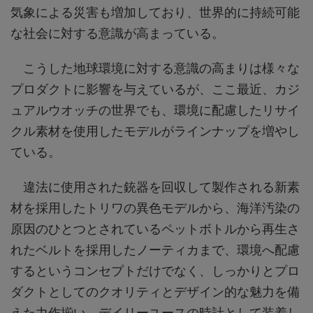
気象による災害も増加しており、世界的に持続可能
な社会に対する意識が高まっている。
こうした地球環境に対する意識の高まりは様々な
プロダクトに影響を与えているが、ここ最近、カジ
ュアルウオッチの世界でも、環境に配慮したリサイ
クル素材を使用したモデルがラインナップを増やし
ている。
違法に使用された銃器を回収して製作される新素
材を採用したトリワの異色モデルから、海洋汚染の
原因のひとつとされているペットボトルから再生さ
れたベルトを採用したノーティカまで、環境へ配慮
するというコンセプトだけでなく、しっかりとプロ
ダクトとしてのクオリティとデザイン的な魅力を備
えた力作揃い。デイリーユースの時計として装着し