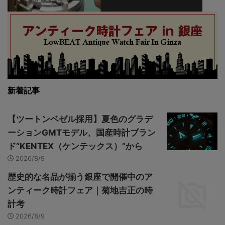
新着記事
【ツートンベゼル採用】夏色のグラデ
ーションGMTモデル、国産時計ブラン
ド“KENTEX（ケンテックス）”から
2026/8/9
歴史的な名品が揃う銀座で開催中のア
ンティーク時計フェア｜菊地吉正の時
計考
2026/8/9