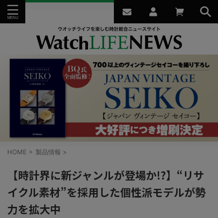
HOME
>
製品情報
>
【時計界に新ジャンルが登場か!?】“リサ
イクル素材”を採用した個性派モデルが勢
力を拡大中