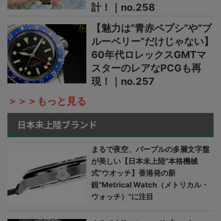
計！｜no.258
【魅力は“青赤ペプシ”や“ブ
ルーベリー”だけじゃない】
60年代ロレックスGMTマ
スターのレアなPCGも再
現！｜no.257
＞＞＞もっと見る
日本未上陸ブランド
まるで夜空、パープルの多層文字盤
が美しい【日本未上陸“本格機械
式”ウオッチ】香港発の新
鋭“Metrical Watch（メトリカル・
ウォッチ）”に注目