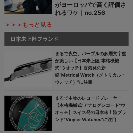
がヨーロッパで高く評価さ
れるワケ｜no.256
＞＞＞もっと見る
日本未上陸ブランド
まるで夜空、パープルの多層文字盤
が美しい【日本未上陸“本格機械
式”ウオッチ】香港発の新
鋭“Metrical Watch（メトリカル・
ウォッチ）”に注目
まるで本物のレコードプレーヤー
【本格機械式“アナログレコード”ウ
オッチ】スイス発の日本未上陸ブラ
ンド“Vinyler Watches”に注目