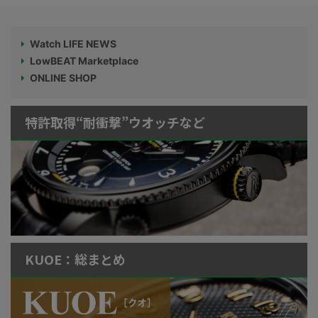
Watch LIFE NEWS
LowBEAT Marketplace
ONLINE SHOP
特許取得“耐衝撃”ウオッチなど
KUOE：総まとめ