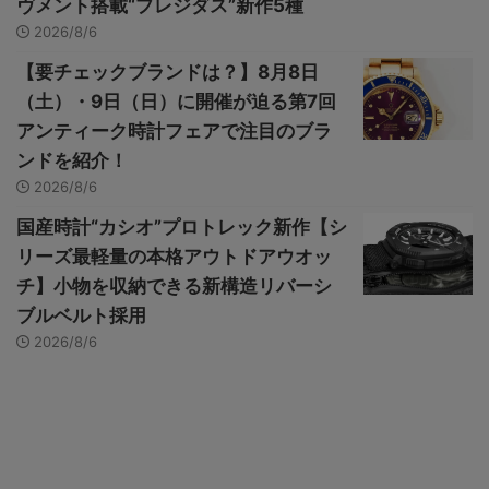
ヴメント搭載“プレジダス”新作5種
2026/8/6
【要チェックブランドは？】8月8日
（土）・9日（日）に開催が迫る第7回
アンティーク時計フェアで注目のブラ
ンドを紹介！
2026/8/6
国産時計“カシオ”プロトレック新作【シ
リーズ最軽量の本格アウトドアウオッ
チ】小物を収納できる新構造リバーシ
ブルベルト採用
2026/8/6