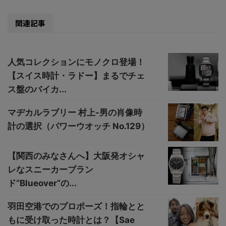
関連記事
人気コレクションにモノクロ登場！
【スイス時計・ラドー】まるでチェ
ス盤のバイカ...
マヂカルラブリー 村上-男の肖像時
計の選択（パワーウオッチ No.129）
【関西のみなさんへ】大阪発オシャ
レなスニーカーブラン
ド“Blueover”の...
羽田空港でのプロポーズ！指輪とと
もに受け取った時計とは？【Sae