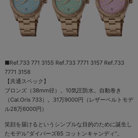
■Ref.733 771 3155 Ref.733 7771 3157 Ref.733
7771 3158
【共通スペック】
ブロンズ（38mm径）。10気圧防水。自動巻き
（Cal.Oris 733）。31万9000円（レザーベルトモデ
ル28万6000円）
笑顔を届けるというシンプルな目的のために誕生し
たモデル“ダイバーズ65 コットンキャンディ”。