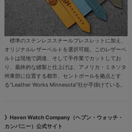
標準のステンレススチールブレスレットに加え、
オリジナルレザーベルトを選択可能。このレザーベ
ルトは現地で調達、そして手作業でカットしてお
り、最終的な縫製と仕上げは、アメリカ・ミネソタ
州東部に位置する都市、セントポールを拠点とす
る“Leather Works Minnesota”社が手掛けている。
》Haven Watch Company（ヘブン・ウォッチ・
カンパニー）公式サイト