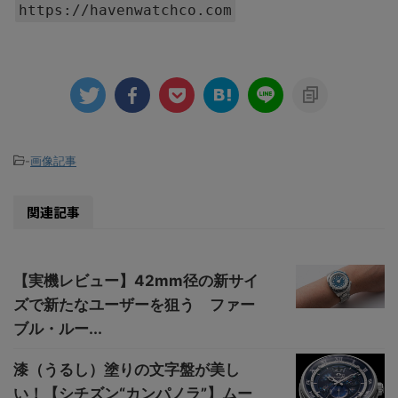
https://havenwatchco.com
-
画像記事
関連記事
【実機レビュー】42mm径の新サイ
ズで新たなユーザーを狙う ファー
ブル・ルー...
漆（うるし）塗りの文字盤が美し
い！【シチズン“カンパノラ”】ムー