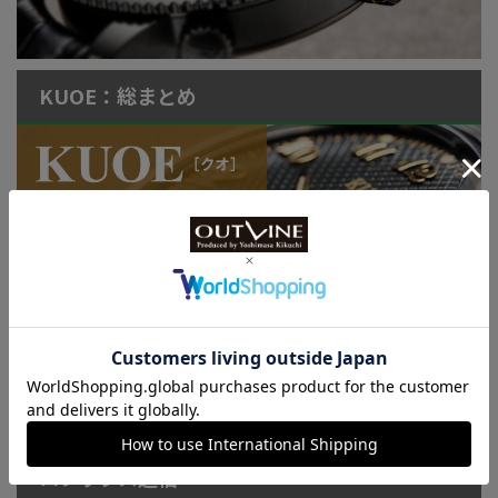
KUOE：総まとめ
連載記事
ロレックス通信