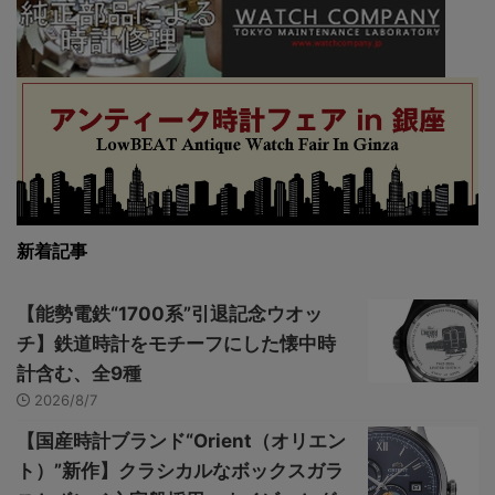
新着記事
【能勢電鉄“1700系”引退記念ウオッ
チ】鉄道時計をモチーフにした懐中時
計含む、全9種
2026/8/7
【国産時計ブランド“Orient（オリエン
ト）”新作】クラシカルなボックスガラ