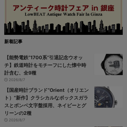
新着記事
【能勢電鉄“1700系”引退記念ウオッ
チ】鉄道時計をモチーフにした懐中時
計含む、全9種
2026/8/7
【国産時計ブランド“Orient（オリエン
ト）”新作】クラシカルなボックスガラ
スとボンベ文字盤採用、ネイビーとグ
リーンの2種
2026/8/7