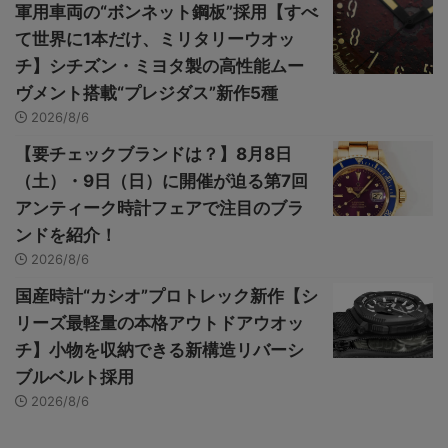
軍用車両の“ボンネット鋼板”採用【すべ
て世界に1本だけ、ミリタリーウオッ
チ】シチズン・ミヨタ製の高性能ムー
ヴメント搭載“プレジダス”新作5種
2026/8/6
【要チェックブランドは？】8月8日
（土）・9日（日）に開催が迫る第7回
アンティーク時計フェアで注目のブラ
ンドを紹介！
2026/8/6
国産時計“カシオ”プロトレック新作【シ
リーズ最軽量の本格アウトドアウオッ
チ】小物を収納できる新構造リバーシ
ブルベルト採用
2026/8/6