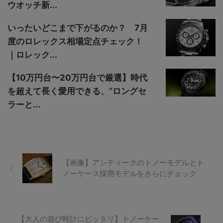
ウオッチ新...
いったいどこまで下がるのか？ 7月
度のロレックス相場定点チェック！
｜ロレック...
【10万円台〜20万円台で厳選】時代
を超えて長く愛用できる、“ロングセ
ラーと...
【画像】アンティークのトノーモデルとト
ノーケース採用モデルをさらにチェック
【大人の遊び時計にピッタリ】トノーケー