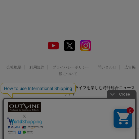
会社概要
利用規約
プライバシーポリシー
問い合わせ
広告掲
載について
© 2026 Watch LIFE NEWS｜ウオッチライフを楽しむ時計総合ニュース
サイト