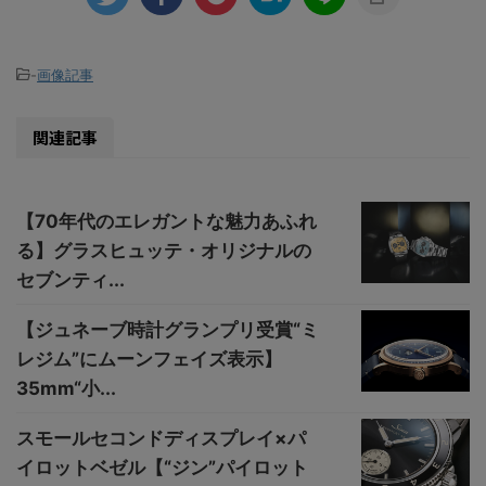
-
画像記事
関連記事
【70年代のエレガントな魅力あふれ
る】グラスヒュッテ・オリジナルの
セブンティ...
【ジュネーブ時計グランプリ受賞“ミ
レジム”にムーンフェイズ表示】
35mm“小...
スモールセコンドディスプレイ×パ
イロットベゼル【“ジン”パイロット