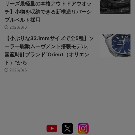
リーズ最軽量の本格アウトドアウオッ
チ】小物を収納できる新構造リバーシ
ブルベルト採用
2026/8/6
【小ぶりな32.1mmサイズで全5種】ソ
ーラー駆動ムーヴメント搭載モデル、
国産時計ブランド“Orient（オリエン
ト）”から
2026/8/6