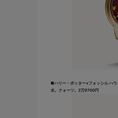
■ハリー・ポッター×フォッシル ハウス 
水。クォーツ。2万9700円