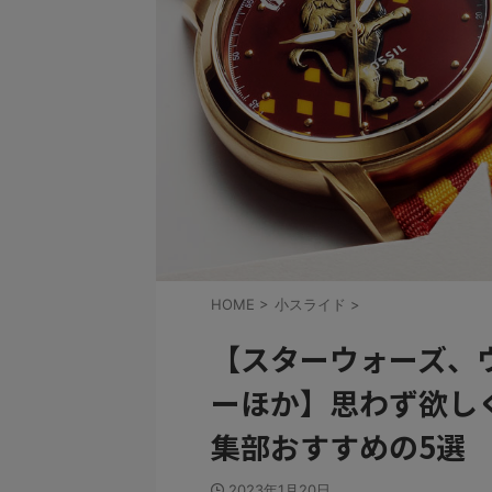
HOME
>
小スライド
>
【スターウォーズ、
ーほか】思わず欲し
集部おすすめの5選
2023年1月20日