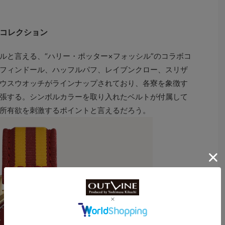
定コレクション
と言える、“ハリー・ポッター×フォッシル”のコラボコ
フィンドール、ハッフルパフ、レイブンクロー、スリザ
ウスウオッチがラインナップされており、各寮を象徴す
張する。シンボルカラーを取り入れたベルトが付属して
所有欲を刺激するポイントと言えるだろう。