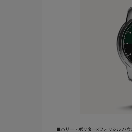
■ハリー・ポッター×フォッシル ハウス 