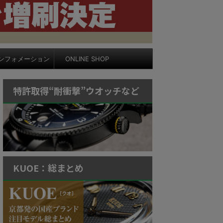
ンフォメーション
ONLINE SHOP
特許取得“耐衝撃”ウオッチなど
KUOE：総まとめ