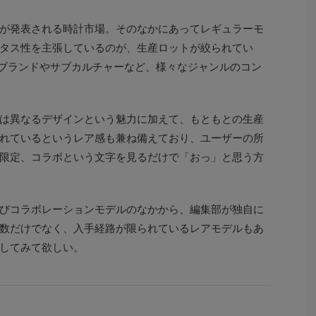
が発表される時計市場。そのなかにあってレギュラーモ
タス性を主張しているのが、生産ロットが絞られてい
、ブランドやサブカルチャーなど、様々なジャンルのコン
は異なるデザインという魅力に加えて、もともとの生産
れているというレア感も兼ね備えており、ユーザーの所
限定、コラボという文字を見るだけで「おっ」と思う方
びコラボレーションモデルのなかから、編集部が独自に
数だけでなく、入手経路が限られているレアモデルもあ
してみて欲しい。