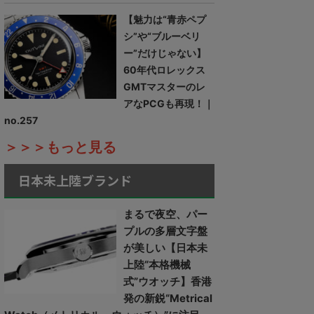
【魅力は“青赤ペプ
シ”や“ブルーベリ
ー”だけじゃない】
60年代ロレックス
GMTマスターのレ
アなPCGも再現！｜
no.257
＞＞＞もっと見る
日本未上陸ブランド
まるで夜空、パー
プルの多層文字盤
が美しい【日本未
上陸“本格機械
式”ウオッチ】香港
発の新鋭“Metrical