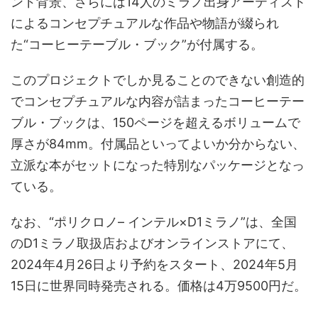
ンド背景、さらには14人のミラノ出身アーティスト
によるコンセプチュアルな作品や物語が綴られ
た“コーヒーテーブル・ブック”が付属する。
このプロジェクトでしか見ることのできない創造的
でコンセプチュアルな内容が詰まったコーヒーテー
ブル・ブックは、150ページを超えるボリュームで
厚さが84mm。付属品といってよいか分からない、
立派な本がセットになった特別なパッケージとなっ
ている。
なお、“ポリクロノ– インテル×D1ミラノ”は、全国
のD1ミラノ取扱店およびオンラインストアにて、
2024年4月26日より予約をスタート、2024年5月
15日に世界同時発売される。価格は4万9500円だ。