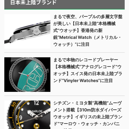
日本未上陸ブランド
まるで夜空、パープルの多層文字盤
が美しい【日本未上陸“本格機械
式”ウオッチ】香港発の新
鋭“Metrical Watch（メトリカル・
ウォッチ）”に注目
まるで本物のレコードプレーヤー
【本格機械式“アナログレコード”ウ
オッチ】スイス発の日本未上陸ブラ
ンド“Vinyler Watches”に注目
シチズン・ミヨタ製“高機能”ムーヴ
メント搭載【310m防水ダイバーズ
ウオッチ】イギリスの未上陸ブラン
ド“マーロウ・ウォッチ・カンパニ