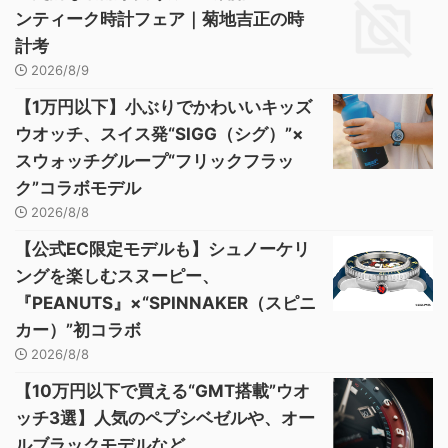
ンティーク時計フェア｜菊地吉正の時
計考
2026/8/9
【1万円以下】小ぶりでかわいいキッズ
ウオッチ、スイス発“SIGG（シグ）”×
スウォッチグループ“フリックフラッ
ク”コラボモデル
2026/8/8
【公式EC限定モデルも】シュノーケリ
ングを楽しむスヌーピー、
『PEANUTS』×“SPINNAKER（スピニ
カー）”初コラボ
2026/8/8
【10万円以下で買える“GMT搭載”ウオ
ッチ3選】人気のペプシベゼルや、オー
ルブラックモデルなど