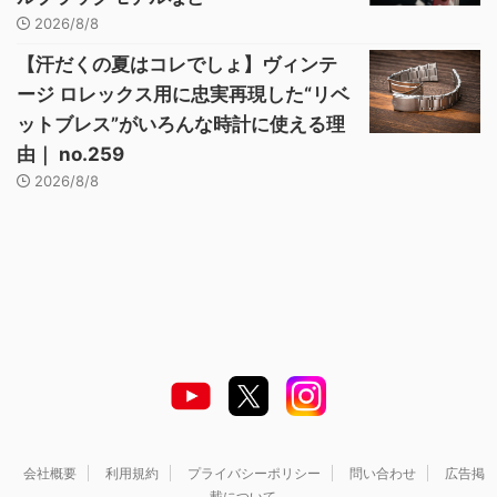
2026/8/8
【汗だくの夏はコレでしょ】ヴィンテ
ージ ロレックス用に忠実再現した“リベ
ットブレス”がいろんな時計に使える理
由｜ no.259
2026/8/8
会社概要
利用規約
プライバシーポリシー
問い合わせ
広告掲
載について