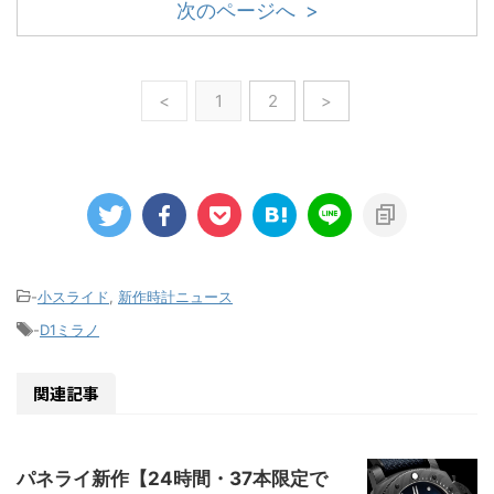
次のページへ >
<
1
2
>
-
小スライド
,
新作時計ニュース
-
D1ミラノ
関連記事
パネライ新作【24時間・37本限定で