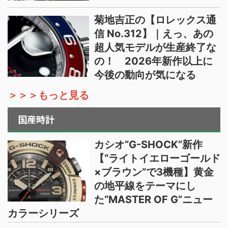
菊地吉正の【ロレックス通
信 No.312】｜えっ、あの
超人気モデルが生産終了な
の！ 2026年新作以上に
今後の動向が気になる
＞＞＞もっと見る
国産時計
カシオ“G-SHOCK”新作
【“ライトイエローゴールド
×ブラウン”で3機種】黄金
の地平線をテーマにし
た“MASTER OF G”ニュー
カラーシリーズ