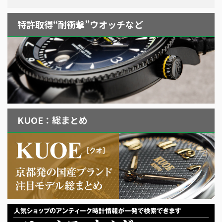
特許取得“耐衝撃”ウオッチなど
KUOE：総まとめ