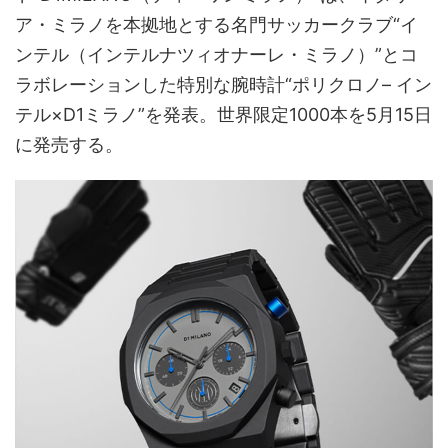
ア・ミラノを本拠地とする名門サッカークラブ“イ
ンテル（インテルナツィオナーレ・ミラノ）”とコ
ラボレーションした特別な腕時計“ポリクロノ– イン
テル×D1ミラノ”を発表。世界限定1000本を5月15日
に発売する。