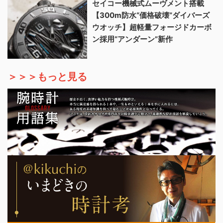
セイコー機械式ムーヴメント搭載
【300m防水“価格破壊”ダイバーズ
ウオッチ】超軽量フォージドカーボ
ン採用“アンダーン”新作
＞＞＞もっと見る