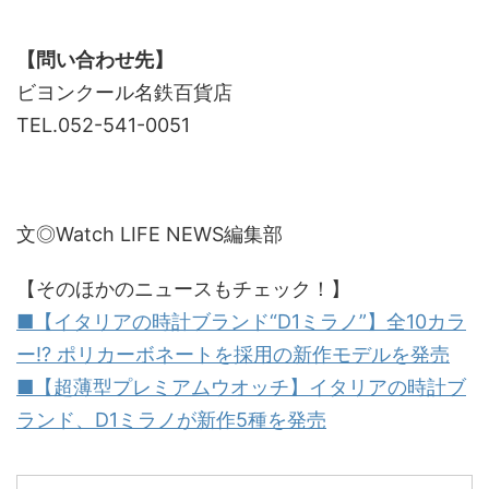
【問い合わせ先】
ビヨンクール名鉄百貨店
TEL.052-541-0051
文◎Watch LIFE NEWS編集部
【そのほかのニュースもチェック！】
■【イタリアの時計ブランド“D1ミラノ”】全10カラ
ー!? ポリカーボネートを採用の新作モデルを発売
■【超薄型プレミアムウオッチ】イタリアの時計ブ
ランド、D1ミラノが新作5種を発売