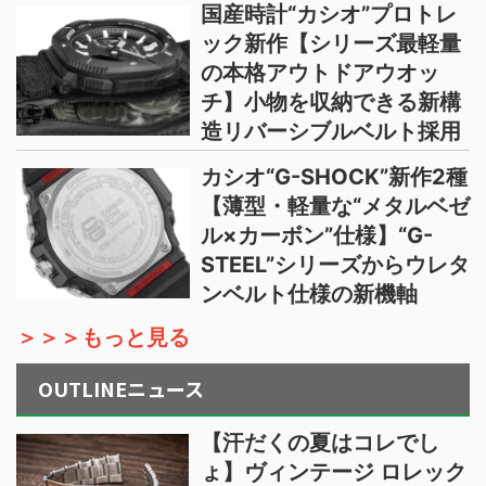
国産時計“カシオ”プロトレ
ック新作【シリーズ最軽量
の本格アウトドアウオッ
チ】小物を収納できる新構
造リバーシブルベルト採用
カシオ“G-SHOCK”新作2種
【薄型・軽量な“メタルベゼ
ル×カーボン”仕様】“G-
STEEL”シリーズからウレタ
ンベルト仕様の新機軸
＞＞＞もっと見る
OUTLINEニュース
【汗だくの夏はコレでし
ょ】ヴィンテージ ロレック