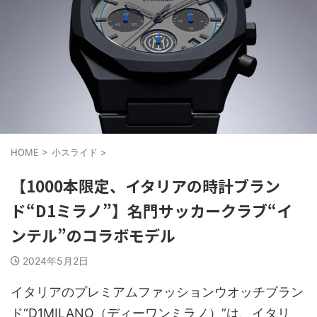
HOME
>
小スライド
>
【1000本限定、イタリアの時計ブラン
ド“D1ミラノ”】名門サッカークラブ“イ
ンテル”のコラボモデル
2024年5月2日
イタリアのプレミアムファッションウオッチブラン
ド“D1MILANO（ディーワンミラノ）”は、イタリ