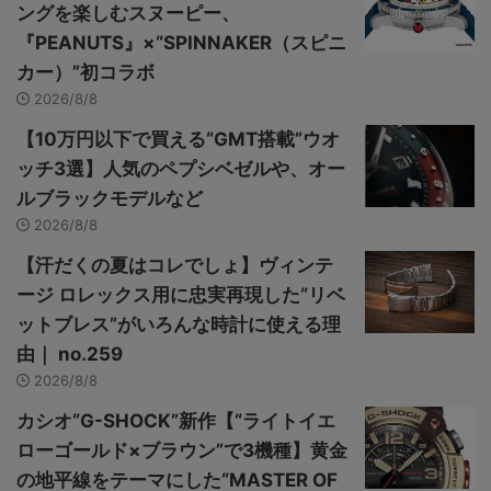
ングを楽しむスヌーピー、
『PEANUTS』×“SPINNAKER（スピニ
カー）”初コラボ
2026/8/8
【10万円以下で買える“GMT搭載”ウオ
ッチ3選】人気のペプシベゼルや、オー
ルブラックモデルなど
2026/8/8
【汗だくの夏はコレでしょ】ヴィンテ
ージ ロレックス用に忠実再現した“リベ
ットブレス”がいろんな時計に使える理
由｜ no.259
2026/8/8
カシオ“G-SHOCK”新作【“ライトイエ
ローゴールド×ブラウン”で3機種】黄金
の地平線をテーマにした“MASTER OF