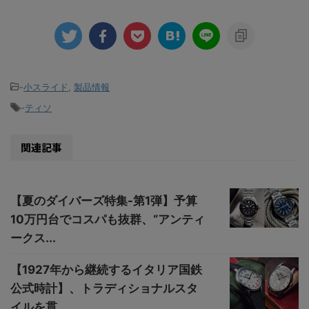
-
小スライド
,
製品情報
-
ティソ
関連記事
【夏のダイバーズ特集-第1弾】予算
10万円台でコスパも抜群、“アンティ
ークス...
【1927年から継続するイタリア国鉄
公式時計】、トラディショナルスタ
イルを貫...