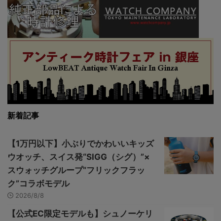
新着記事
【1万円以下】小ぶりでかわいいキッズ
ウオッチ、スイス発“SIGG（シグ）”×
スウォッチグループ“フリックフラッ
ク”コラボモデル
2026/8/8
【公式EC限定モデルも】シュノーケリ