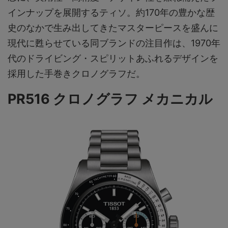
インナップを展開するティソ。約170年の豊かな歴
史のなかで生み出してきたマスターピースを盛んに
現代に甦らせている同ブランドの注目作は、1970年
代のドライビング・スピリットあふれるデザインを
採用した手巻きクロノグラフだ。
PR516 クロノグラフ メカニカル