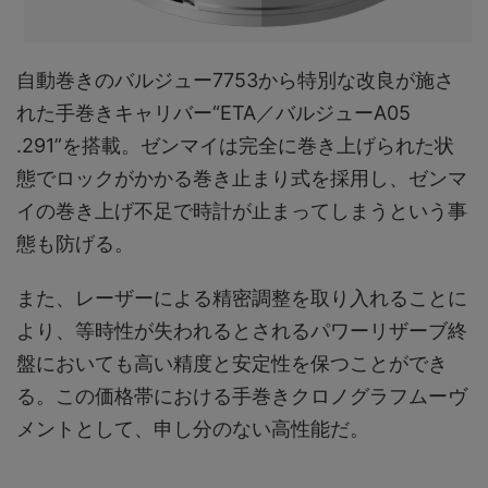
自動巻きのバルジュー7753から特別な改良が施さ
れた手巻きキャリバー“ETA／バルジューA05
.291”を搭載。ゼンマイは完全に巻き上げられた状
態でロックがかかる巻き止まり式を採用し、ゼンマ
イの巻き上げ不足で時計が止まってしまうという事
態も防げる。
また、レーザーによる精密調整を取り入れることに
より、等時性が失われるとされるパワーリザーブ終
盤においても高い精度と安定性を保つことができ
る。この価格帯における手巻きクロノグラフムーヴ
メントとして、申し分のない高性能だ。