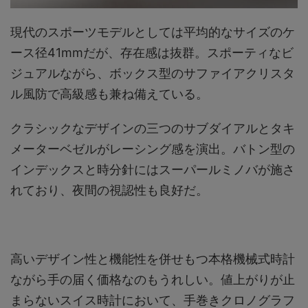
現代のスポーツモデルとしては平均的なサイズのケ
ース径41mmだが、存在感は抜群。スポーティなビ
ジュアルながら、ボックス型のサファイアクリスタ
ル風防で高級感も兼ね備えている。
クラシックなデザインの三つのサブダイアルとタキ
メーターベゼルがレーシング感を演出。バトン型の
インデックスと時分針にはスーパールミノバが施さ
れており、夜間の視認性も良好だ。
高いデザイン性と機能性を併せもつ本格機械式時計
ながら手の届く価格なのもうれしい。値上がりが止
まらないスイス時計において、手巻きクロノグラフ