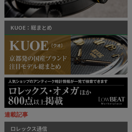
KUOE：総まとめ
連載記事
ロレックス通信