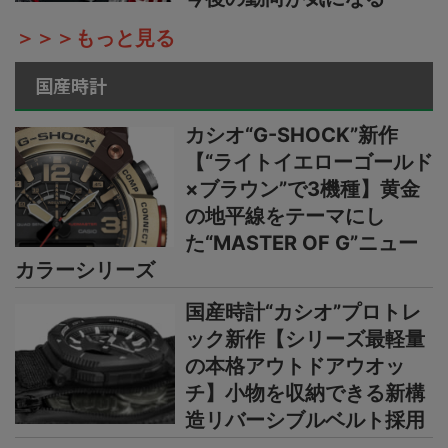
＞＞＞もっと見る
国産時計
カシオ“G-SHOCK”新作
【“ライトイエローゴールド
×ブラウン”で3機種】黄金
の地平線をテーマにし
た“MASTER OF G”ニュー
カラーシリーズ
国産時計“カシオ”プロトレ
ック新作【シリーズ最軽量
の本格アウトドアウオッ
チ】小物を収納できる新構
造リバーシブルベルト採用