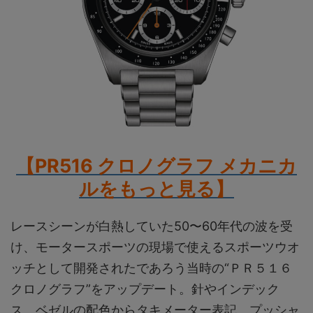
【PR516 クロノグラフ メカニカ
ルをもっと見る】
レースシーンが白熱していた50〜60年代の波を受
け、モータースポーツの現場で使えるスポーツウオ
ッチとして開発されたであろう当時の“ＰＲ５１６
クロノグラフ”をアップデート。針やインデック
ス、ベゼルの配色からタキメーター表記、プッシャ