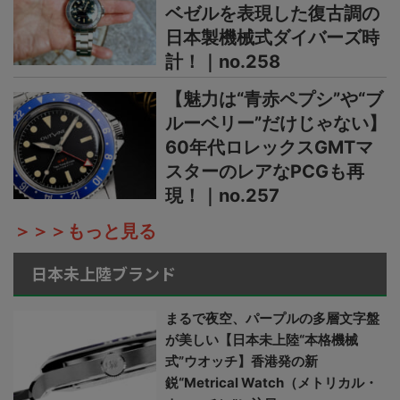
ベゼルを表現した復古調の
日本製機械式ダイバーズ時
計！｜no.258
【魅力は“青赤ペプシ”や“ブ
ルーベリー”だけじゃない】
60年代ロレックスGMTマ
スターのレアなPCGも再
現！｜no.257
＞＞＞もっと見る
日本未上陸ブランド
まるで夜空、パープルの多層文字盤
が美しい【日本未上陸“本格機械
式”ウオッチ】香港発の新
鋭“Metrical Watch（メトリカル・