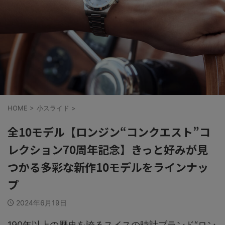
HOME
>
小スライド
>
全10モデル【ロンジン“コンクエスト”コ
レクション70周年記念】きっと好みが見
つかる多彩な新作10モデルをラインナッ
プ
2024年6月19日
190年以上の歴史を誇るスイスの時計ブランド“ロン