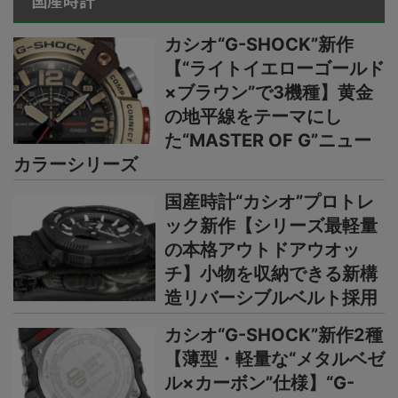
国産時計
カシオ“G-SHOCK”新作
【“ライトイエローゴールド
×ブラウン”で3機種】黄金
の地平線をテーマにし
た“MASTER OF G”ニュー
カラーシリーズ
国産時計“カシオ”プロトレ
ック新作【シリーズ最軽量
の本格アウトドアウオッ
チ】小物を収納できる新構
造リバーシブルベルト採用
カシオ“G-SHOCK”新作2種
【薄型・軽量な“メタルベゼ
ル×カーボン”仕様】“G-