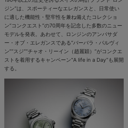
ジン”は、スポーティーなエレガンスと、日常使い
に適した機能性・堅牢性を兼ね備えたコレクショ
ン“コンクエスト”の70周年を記念した多数のニュー
モデルを発表。あわせて、ロンジンのアンバサダ
ー・オブ・エレガンスである“バーバラ・パルヴィ
ン”“スジ”“チャオ・リーイン（趙麗穎）”がコンクエ
ストを着用するキャンペーン“A life in a Day”も展開
する。