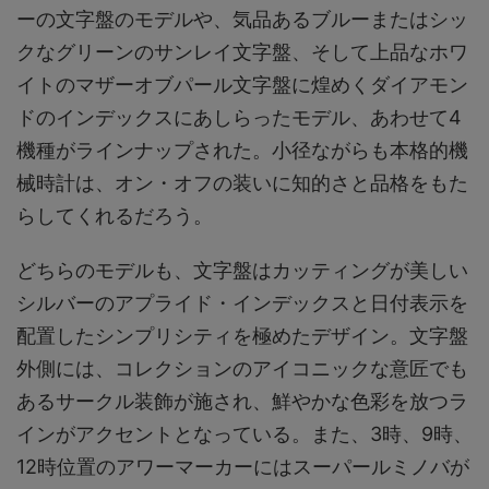
ーの文字盤のモデルや、気品あるブルーまたはシッ
クなグリーンのサンレイ文字盤、そして上品なホワ
イトのマザーオブパール文字盤に煌めくダイアモン
ドのインデックスにあしらったモデル、あわせて4
機種がラインナップされた。小径ながらも本格的機
械時計は、オン・オフの装いに知的さと品格をもた
らしてくれるだろう。
どちらのモデルも、文字盤はカッティングが美しい
シルバーのアプライド・インデックスと日付表示を
配置したシンプリシティを極めたデザイン。文字盤
外側には、コレクションのアイコニックな意匠でも
あるサークル装飾が施され、鮮やかな色彩を放つラ
インがアクセントとなっている。また、3時、9時、
12時位置のアワーマーカーにはスーパールミノバが