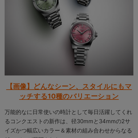
【画像】どんなシーン、スタイルにもマ
ッチする10種のバリエーション
万能的なに日常使いの時計として毎日活躍してくれ
るコンクエストの新作は、径30mmと34mmの2サ
イズかつ幅広いカラー＆素材の組み合わせからなる