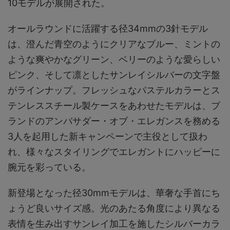
10モデルが展開された。
オールラウンドに活躍する径34mmの3針モデル
は、澄んだ青空のようにクリアなブルー、ミントの
ような爽やかなグリーン、ベリーのような愛らしい
ピンク、そして凛としたサンレイシルバーの文字盤
がラインナップ。フレッシュなパステルカラーとス
テンレススチール製ケースをあわせたモデルは、ブ
ランドのアンバサダー・オブ・エレガンスを務める
3人を起用した新キャンペーンで主役として扱わ
れ、様々なスタイリングでエレガントにハッピーに
腕元を彩っている。
新登場となった径30mmモデルは、華奢な手首にち
ょうど良いサイズ感。光のあたる角度により異なる
表情を生み出すサンレイ加工を施したシルバーカラ