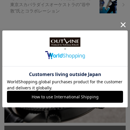
東京スカパラダイスオーケストラの“谷中
敦”氏とコラボレーション
Watch LIFE NEWS
LowBEAT Marketplace
ONLINE SHOP
特許取得“耐衝撃”ウオッチなど