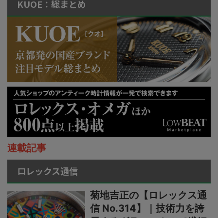
KUOE：総まとめ
連載記事
ロレックス通信
菊地吉正の【ロレックス通
信 No.314】｜技術力を誇