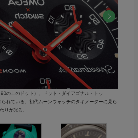
次へ
（90の上のドット）、ドット・ダイアゴナル・トゥ
で知られている、初代ムーンウォッチのタキメーターに見ら
わりが光る。