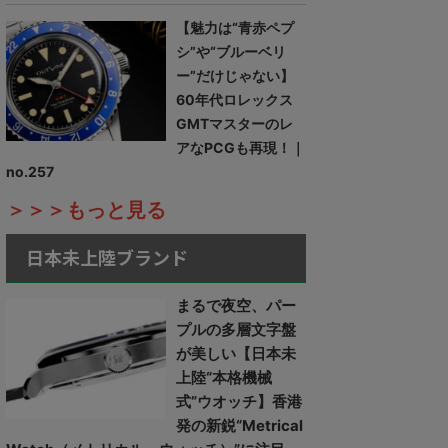
【魅力は“青赤ペプ
シ”や“ブルーベリ
ー”だけじゃない】
60年代ロレックス
GMTマスターのレ
アなPCGも再現！｜
no.257
＞＞＞もっと見る
日本未上陸ブランド
まるで夜空、パー
プルの多層文字盤
が美しい【日本未
上陸“本格機械
式”ウオッチ】香港
発の新鋭“Metrical