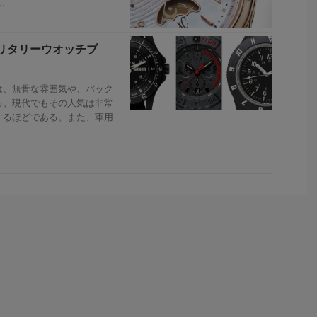
.
リタリーウオッチブ
、無骨な雰囲気や、バック
る。現代でもその人気は非常
するほどである。また、軍用