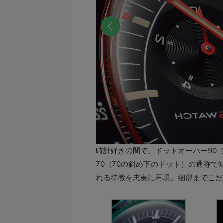
前へ
時計好きの間で、ドットオーバー90
70（70の斜め下のドット）の通称
れる特徴を忠実に再現。細部までこだ