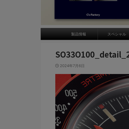
製品情報
スペシャル
SO33O100_detail_
2024年7月6日