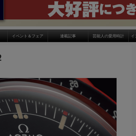
イベント＆フェア
連載記事
芸能人の愛用時計
イ
2