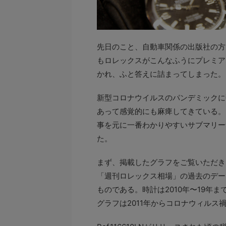
先日のこと、自動車関係の出版社の方
もロレックスがこんなふうにプレミア
かれ、ふと答えに詰まってしまった。
新型コロナウイルスのパンデミックに
あって感覚的にも麻痺してきている。
事を元に一番わかりやすいサブマリー
た。
まず、掲載したグラフをご覧いただき
「週刊ロレックス相場」の過去のデー
ものである。時計は2010年〜19年まで
グラフは2011年からコロナウィルス