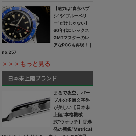
【魅力は“青赤ペプ
シ”や“ブルーベリ
ー”だけじゃない】
60年代ロレックス
GMTマスターのレ
アなPCGも再現！｜
no.257
＞＞＞もっと見る
日本未上陸ブランド
まるで夜空、パー
プルの多層文字盤
が美しい【日本未
上陸“本格機械
式”ウオッチ】香港
発の新鋭“Metrical