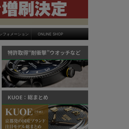
ンフォメーション
ONLINE SHOP
特許取得“耐衝撃”ウオッチなど
KUOE：総まとめ