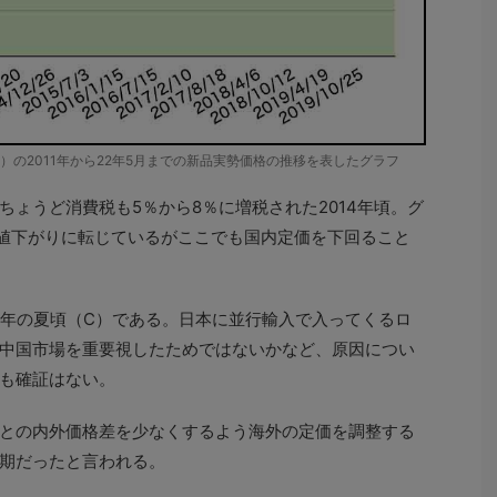
0LN）の2011年から22年5月までの新品実勢価格の推移を表したグラフ
ょうど消費税も5％から8％に増税された2014年頃。グ
旦値下がりに転じているがここでも国内定価を下回ること
7年の夏頃（C）である。日本に並行輸入で入ってくるロ
中国市場を重要視したためではないかなど、原因につい
も確証はない。
との内外価格差を少なくするよう海外の定価を調整する
期だったと言われる。