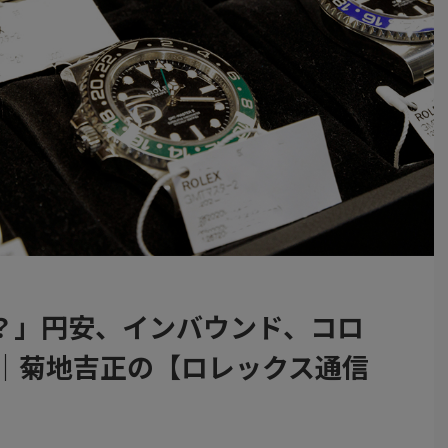
？」円安、インバウンド、コロ
間｜菊地吉正の【ロレックス通信