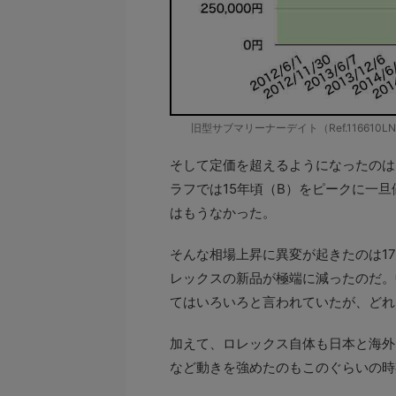
旧型サブマリーナーデイト（Ref.11661
そして定価を超えるようになったのはち
ラフでは15年頃（B）をピークに一
はもうなかった。
そんな相場上昇に異変が起きたのは1
レックスの新品が極端に減ったのだ。
てはいろいろと言われていたが、どれ
加えて、ロレックス自体も日本と海外
など動きを強めたのもこのぐらいの時