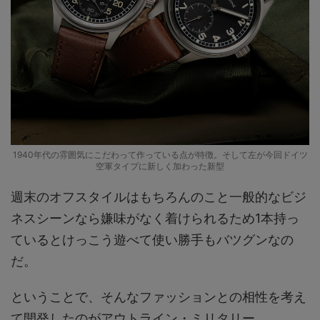
1940年代の雰囲気にこだわって作っている点が特徴。そして左が今回ドイツ
空軍タイプに新しく加わった新型
週末のオフスタイルはもちろんのこと一般的なビジ
ネスシーンなら嫌味がなく着けられるため1本持っ
ているとけっこう遊べて使い勝手もバツグンなの
だ。
ということで、そんなファッションとの相性を考え
て開発したのがアウトライン・ミリタリー