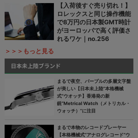
【入荷後すぐ売り切れ！】
ロレックスと同じ操作機能
で8万円の日本製GMT時計
がヨーロッパで高く評価さ
れるワケ｜no.256
＞＞＞もっと見る
日本未上陸ブランド
まるで夜空、パープルの多層文字盤
が美しい【日本未上陸“本格機械
式”ウオッチ】香港発の新
鋭“Metrical Watch（メトリカル・
ウォッチ）”に注目
まるで本物のレコードプレーヤー
【本格機械式“アナログレコード”ウ