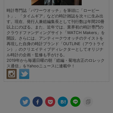
時計専門誌「パワーウオッチ」を筆頭に「ロービー
ト」、「タイムギア」などの時計雑誌を次々に生み出
す。現在、発行人兼総編集長として刊行数は年間20冊
以上にのぼる。また、近年では、業界初の時計専門の
クラウドファンディングサイト「WATCH Makers」を
開設。さらには、アンティークウオッチのテイストを
再現した自身の時計ブランド「OUTLINE（アウトライ
ン）」のクリエイティブディレクターとしてオリジナ
ル時計の企画・監修も手がける。
2019年から毎週日曜の朝「総編・菊地吉正のロレック
ス通信」をYahooニュースに連載中！