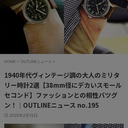
HOME
>
OUTLINEニュース
>
1940年代ヴィンテージ調の大人のミリタ
リー時計2選【38mm径にデカいスモール
セコンド】ファッションとの相性バツグ
ン！｜OUTLINEニュース no.195
2025年2月15日