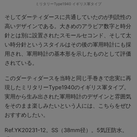
ミリタリーType1940 イギリス軍タイプ
そしてダーティダースに共通していたのが判読性の
高いデザインである。大きめのアラビア数字と時分
針とは別に設置されたスモールセコンド、そして太
い時分針というスタイルはその後の軍用時計にも採
用され、軍用時計の基本形を示したものとして評価
されている。
このダーティダースを当時と同じ手巻きで忠実に再
現したミリタリーType1940のイギリス軍タイプ。
実用から生み出された軍用時計のデザインと雰囲気
をそのまま楽しみたいという人には、こちらをぜひ
おすすめしたい。
Ref.YK20231-12。SS（38mm径）。5気圧防水。