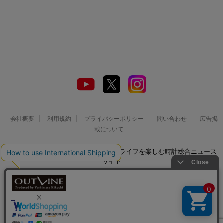
会社概要
利用規約
プライバシーポリシー
問い合わせ
広告掲
載について
© 2026 Watch LIFE NEWS｜ウオッチライフを楽しむ時計総合ニュース
サイト