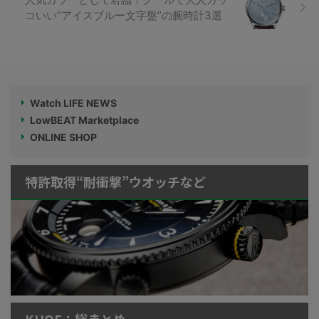
コいい“アイスブルー文字盤”の腕時計3選
Watch LIFE NEWS
LowBEAT Marketplace
ONLINE SHOP
特許取得“耐衝撃”ウオッチなど
KUOE：総まとめ