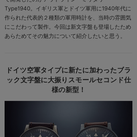
Type1940。イギリス軍とドイツ軍用に1940年代に
作られた代表的２種類の軍用時計を、当時の雰囲気
にこだわって製作。今回は新文字盤も登場したため
あらためてその魅力について紹介したいと思う。
ドイツ空軍タイプに新たに加わったブラ
ック文字盤に大振りスモールセコンド仕
様の新型！