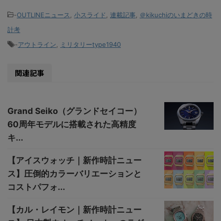
-
OUTLINEニュース
,
小スライド
,
連載記事
,
＠kikuchiのいまどきの時
計考
-
アウトライン
,
ミリタリーtype1940
関連記事
Grand Seiko（グランドセイコー）
60周年モデルに搭載された高精度
キ...
【アイスウォッチ｜新作時計ニュー
ス】圧倒的カラーバリエーションと
コストパフォ...
【カル・レイモン｜新作時計ニュー