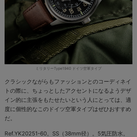
ミリタリーType1940 ドイツ空軍タイプ
クラシックながらもファッションとのコーディネイ
トの際に、ちょっとしたアクセントになるようデザ
イン的に主張をもたせたいという人にとっては、適
度に個性的なこのドイツ空軍タイプはぜひおすすめ
だ。
Ref.YK20251-60。SS（38mm径）。5気圧防水。