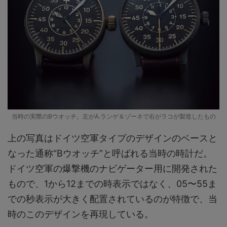
当時の実際のBウオッチ。左がA.ランゲ＆ゾーネで右がラコが製造したもの
上の写真はドイツ空軍タイプのデザインのベースと
なった通称“Bウオッチ”と呼ばれる当時の時計だ。
ドイツ空軍の爆撃機のナビゲーター用に開発された
もので、1から12までの時表示ではなく、05〜55ま
での秒表示が大きく配置されているのが特徴で、当
時のこのデザインを再現している。