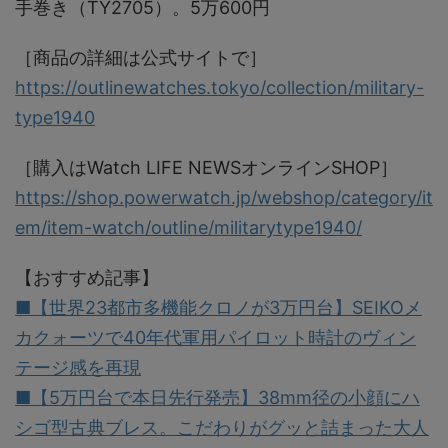
手巻き（TY2705）。5万600円
［商品の詳細は公式サイトで］
https://outlinewatches.tokyo/collection/military-
type1940
［購入はWatch LIFE NEWSオンラインSHOP］
https://shop.powerwatch.jp/webshop/category/it
em/item-watch/outline/militarytype1940/
【おすすめ記事】
■【世界23都市多機能クロノが3万円台】SEIKOメ
カクォーツで40年代軍用パイロット時計のヴィン
テージ感を再現
■【5万円台で本日先行発売】38mm径の小顔にハ
シゴ型古典ブレス。こだわりがグッと詰まった大人