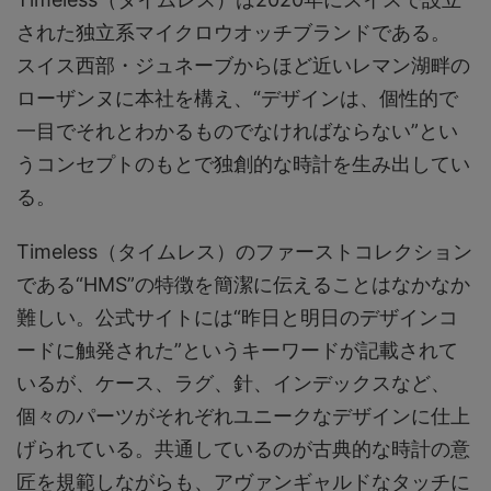
された独立系マイクロウオッチブランドである。
スイス西部・ジュネーブからほど近いレマン湖畔の
ローザンヌに本社を構え、“デザインは、個性的で
一目でそれとわかるものでなければならない”とい
うコンセプトのもとで独創的な時計を生み出してい
る。
Timeless（タイムレス）のファーストコレクション
である“HMS”の特徴を簡潔に伝えることはなかなか
難しい。公式サイトには“昨日と明日のデザインコ
ードに触発された”というキーワードが記載されて
いるが、ケース、ラグ、針、インデックスなど、
個々のパーツがそれぞれユニークなデザインに仕上
げられている。共通しているのが古典的な時計の意
匠を規範しながらも、アヴァンギャルドなタッチに