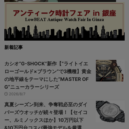
新着記事
カシオ“G-SHOCK”新作【“ライトイエ
ローゴールド×ブラウン”で3機種】黄金
の地平線をテーマにした“MASTER OF
G”ニューカラーシリーズ
2026/8/7
真夏シーズン到来、争奪戦必至のダイ
バーズウオッチが続々登場！【セイコ
ー、ルミノックスほか】10万円以下
&10万円台コスパ最強モデルを厳選