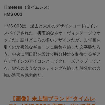
Timeless（タイムレス）
HMS 003
HMS 003は、過去と未来のデザインコードにイン
スパイアされた、折衷的なネオ・ヴィンテージウオ
ッチだ。語りどころの多いデザインだが、まず目を
引くのが複雑なギョーシェ装飾を施した文字盤だろ
う。中央に開口部を設けて時分秒針を制御するギア
をデザインのアイコンとしてクローズアップしてい
る。鍵穴のようなカッティングを施した時分針の力
強い造形も魅力的だ。
【画像】未上陸ブランド“タイムレ