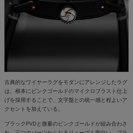
古典的なワイヤーラグをモダンにアレンジしたラグ
は、根本にピンクゴールドのマイクロブラスト仕上
げを採用することで、文字盤との統一感と程よいア
クセントを加えている。
ブラックPVDと微量のピンクゴールドが組み合わさ
れ、三つのパーツからなるリューズも面白い。ブラ