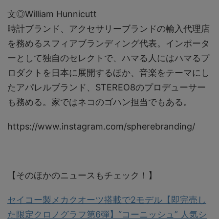
文◎William Hunnicutt
時計ブランド、アクセサリーブランドの輸入代理店
を務めるスフィアブランディング代表。インポータ
ーとして独自のセレクトで、ハマる人にはハマるプ
ロダクトを日本に展開するほか、音楽をテーマにし
たアパレルブランド、STEREO8のプロデューサー
も務める。家ではネコのゴハン担当でもある。
https://www.instagram.com/spherebranding/
【そのほかのニュースもチェック！】
セイコー製メカクオーツ搭載で2モデル【即完売し
た限定クロノグラフ第6弾】“コーニッシュ” 人気シ