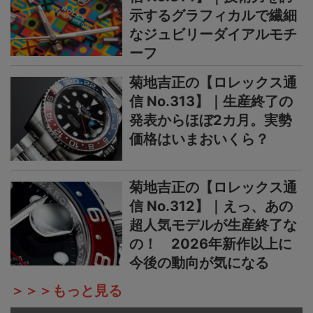
示するグラフィカルで繊細
なジュビリーダイアルモチ
ーフ
菊地吉正の【ロレックス通
信 No.313】｜生産終了の
発表からほぼ2カ月。実勢
価格はいまおいくら？
菊地吉正の【ロレックス通
信 No.312】｜えっ、あの
超人気モデルが生産終了な
の！ 2026年新作以上に
今後の動向が気になる
＞＞＞もっと見る