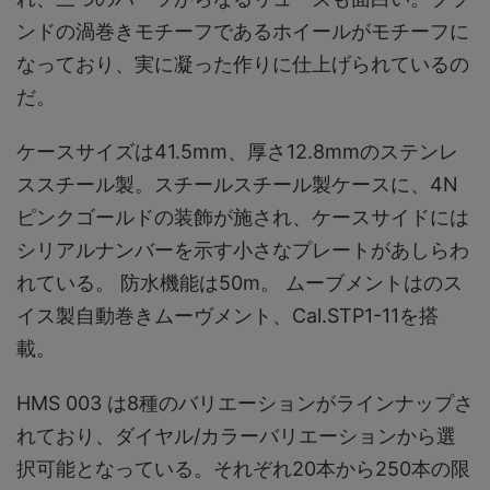
ンドの渦巻きモチーフであるホイールがモチーフに
なっており、実に凝った作りに仕上げられているの
だ。
ケースサイズは41.5mm、厚さ12.8mmのステンレ
ススチール製。スチールスチール製ケースに、4N
ピンクゴールドの装飾が施され、ケースサイドには
シリアルナンバーを示す小さなプレートがあしらわ
れている。 防水機能は50m。 ムーブメントはのス
イス製自動巻きムーヴメント、Cal.STP1-11を搭
載。
HMS 003 は8種のバリエーションがラインナップさ
れており、ダイヤル/カラーバリエーションから選
択可能となっている。それぞれ20本から250本の限