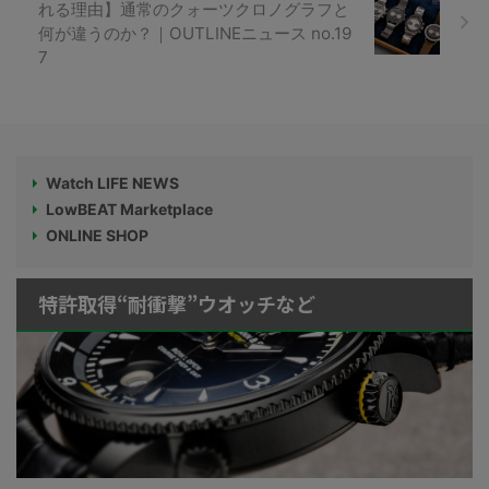
れる理由】通常のクォーツクロノグラフと
何が違うのか？｜OUTLINEニュース no.19
7
Watch LIFE NEWS
LowBEAT Marketplace
ONLINE SHOP
特許取得“耐衝撃”ウオッチなど