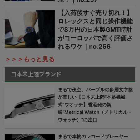
【入荷後すぐ売り切れ！】
ロレックスと同じ操作機能
で8万円の日本製GMT時計
がヨーロッパで高く評価さ
れるワケ｜no.256
＞＞＞もっと見る
日本未上陸ブランド
まるで夜空、パープルの多層文字盤
が美しい【日本未上陸“本格機械
式”ウオッチ】香港発の新
鋭“Metrical Watch（メトリカル・
ウォッチ）”に注目
まるで本物のレコードプレーヤー