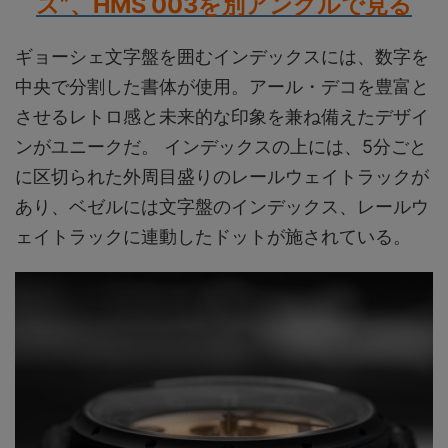
ス”、HMS 003を別アングルで見る
ギョーシェ文字盤を囲むインデックスには、数字を
中央で分割した書体が使用。アール・デコを豊富と
させるレトロ感と未来的な印象を兼ね備えたデザイ
ンがユニークだ。 インデックスの上には、5分ごと
に区切られた外周目盛りのレールウェイトラックが
あり、ベゼルには文字盤のインデックス、レールウ
ェイトラックに連動したドットが施されている。