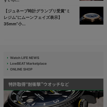
すいホ...
【ジュネーブ時計グランプリ受賞“ミ
レジム”にムーンフェイズ表示】
35mm“小...
Watch LIFE NEWS
LowBEAT Marketplace
ONLINE SHOP
特許取得“耐衝撃”ウオッチなど