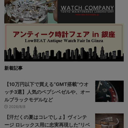
新着記事
【10万円以下で買える“GMT搭載”ウオ
ッチ3選】人気のペプシベゼルや、オー
ルブラックモデルなど
2026/8/8
【汗だくの夏はコレでしょ】ヴィンテ
ージ ロレックス用に忠実再現した“リベ