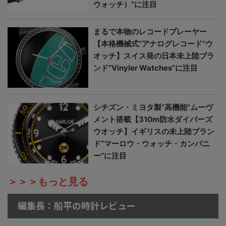
ウォッチ）”に注目
まるで本物のレコードプレーヤー
【本格機械式“アナログレコード”ウ
オッチ】スイス発の日本未上陸ブラ
ンド“Vinyler Watches”に注目
シチズン・ミヨタ製“高機能”ムーヴ
メント搭載【310m防水ダイバーズ
ウオッチ】イギリスの未上陸ブラン
ド“マーロウ・ウォッチ・カンパニ
ー”に注目
＞＞＞もっと見る
編集長：船平の時計レビュー