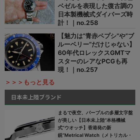
ベゼルを表現した復古調の
日本製機械式ダイバーズ時
計！｜no.258
【魅力は“青赤ペプシ”や“ブ
ルーベリー”だけじゃない】
60年代ロレックスGMTマ
スターのレアなPCGも再
現！｜no.257
＞＞＞もっと見る
日本未上陸ブランド
まるで夜空、パープルの多層文字盤
が美しい【日本未上陸“本格機械
式”ウオッチ】香港発の新
鋭“Metrical Watch（メトリカル・