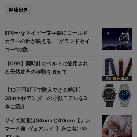
関連記事
鮮やかなネイビー文字盤にゴールド
カラーの針が映える、“グランドセイ
コー”の数...
【Q99】腕時計のベルトに使用され
る天然皮革の種類を教えて
【10万円以下で購入できる時計】
38mm径アンダーの小顔モデルを3
本ご紹介！
サイズ展開は34mmと40mm【デン
マーク発“ヴェアホイ”】身に着けや