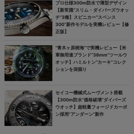
プロ仕様300m防水で薄型デザイン
【新常識“スリム・ダイバーズウオッ
チ”3種】スピニカー“スペンス
300”新作モデルを実機レビュー【修
正版】
“青木ヶ原樹海”で実機レビュー【米
軍御用達ブランド“38mm”ツールウ
オッチ】ハミルトン“カーキ”コレク
ションを深掘り
セイコー機械式ムーヴメント搭載
【300m防水“価格破壊”ダイバーズ
ウオッチ】超軽量フォージドカーボ
ン採用“アンダーン”新作