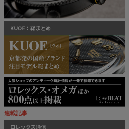
KUOE：総まとめ
連載記事
ロレックス通信