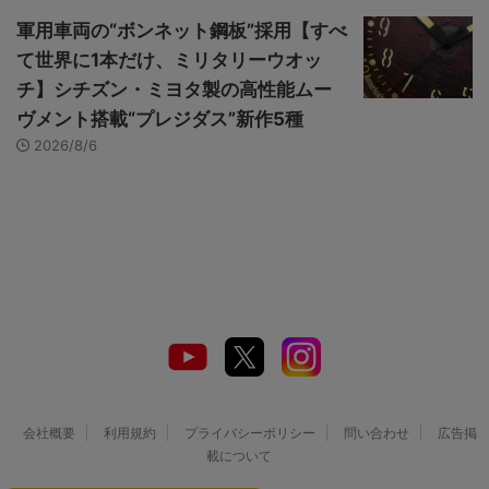
軍用車両の“ボンネット鋼板”採用【すべ
て世界に1本だけ、ミリタリーウオッ
チ】シチズン・ミヨタ製の高性能ムー
ヴメント搭載“プレジダス”新作5種
2026/8/6
会社概要
利用規約
プライバシーポリシー
問い合わせ
広告掲
載について