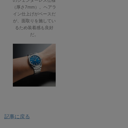
のジェンダーレス仕様
（厚さ7mm）。ヘアラ
イン仕上げがベースだ
が、面取りを施してい
るため装着感も良好
だ。
記事に戻る