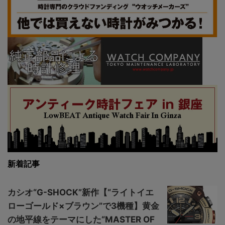
新着記事
カシオ“G-SHOCK”新作【“ライトイエ
ローゴールド×ブラウン”で3機種】黄金
の地平線をテーマにした“MASTER OF