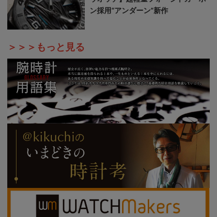
ン採用“アンダーン”新作
＞＞＞もっと見る