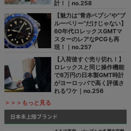
計！｜no.258
【魅力は“青赤ペプシ”や“ブ
ルーベリー”だけじゃない】
60年代ロレックスGMTマ
スターのレアなPCGも再
現！｜no.257
【入荷後すぐ売り切れ！】
ロレックスと同じ操作機能
で8万円の日本製GMT時計
がヨーロッパで高く評価さ
れるワケ｜no.256
＞＞＞もっと見る
日本未上陸ブランド