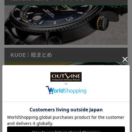
KUOE：総まとめ