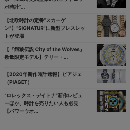
ボ時計“...
【北欧時計の定番“スカーゲ
ン”】“SIGNATUR”に新型ブレスレッ
トが登場
【『餓狼伝説 City of the Wolves』
数量限定モデル】テリー・...
【2020年新作時計速報】ピアジェ
（PIAGET）
“ロレックス・デイトナ”新作レビュ
ーほか、時計を売りたい人も必見
【パワーウオ...