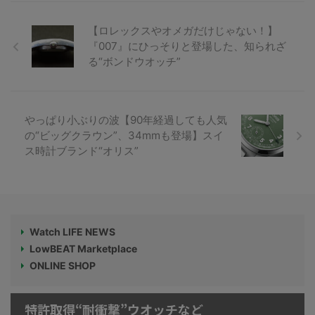
【ロレックスやオメガだけじゃない！】
『007』にひっそりと登場した、知られざ
る“ボンドウオッチ”
やっぱり小ぶりの波【90年経過しても人気
の“ビッグクラウン”、34mmも登場】スイ
ス時計ブランド“オリス”
Watch LIFE NEWS
LowBEAT Marketplace
ONLINE SHOP
特許取得“耐衝撃”ウオッチなど