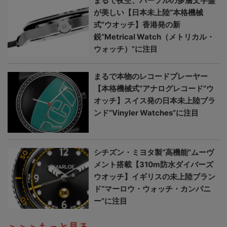
まるで夜空、パープルの多層文字盤
が美しい【日本未上陸“本格機械
式”ウオッチ】香港発の新
鋭“Metrical Watch（メトリカル・
ウォッチ）”に注目
まるで本物のレコードプレーヤー
【本格機械式“アナログレコード”ウ
オッチ】スイス発の日本未上陸ブラ
ンド“Vinyler Watches”に注目
シチズン・ミヨタ製“高機能”ムーヴ
メント搭載【310m防水ダイバーズ
ウオッチ】イギリスの未上陸ブラン
ド“マーロウ・ウォッチ・カンパニ
ー”に注目
＞＞＞もっと見る