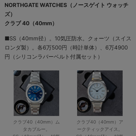
NORTHGATE WATCHES（ノースゲイト ウォッチ
ズ）
クラブ 40（40mm）
■SS（40mm径）。10気圧防水。クォーツ（スイス
ロンダ製）。各6万500円（時計単体）、6万4900
円（シリコンラバーベルト付属セット）
クラブ40（40mm）ム
クラブ40（40mm）ア
タカブルー。
ークティックアイス。