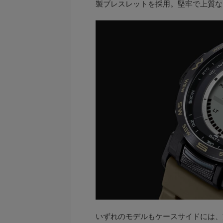
製ブレスレットを採用。堅牢で上質な
いずれのモデルもケースサイドには、