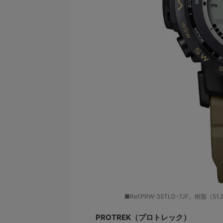
■Ref.PRW-35TLD-7JF。樹脂
PROTREK（プロトレック）