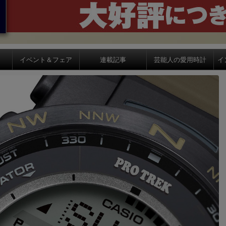
イベント＆フェア
連載記事
芸能人の愛用時計
イ