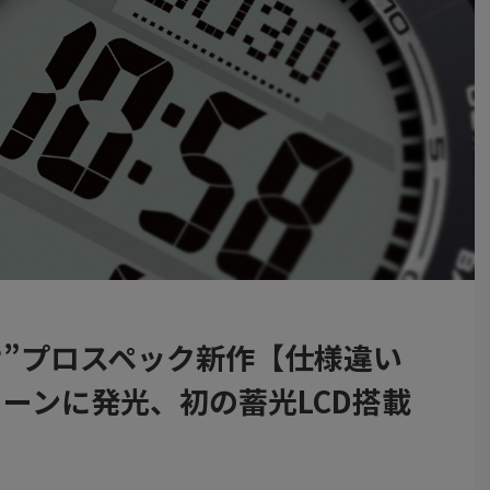
オ”プロスペック新作【仕様違い
ーンに発光、初の蓄光LCD搭載