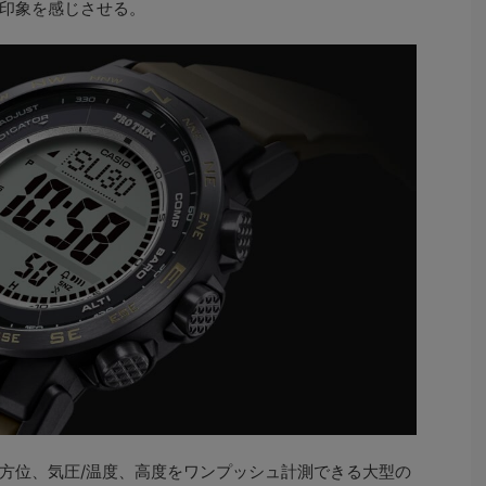
印象を感じさせる。
方位、気圧/温度、高度をワンプッシュ計測できる大型の