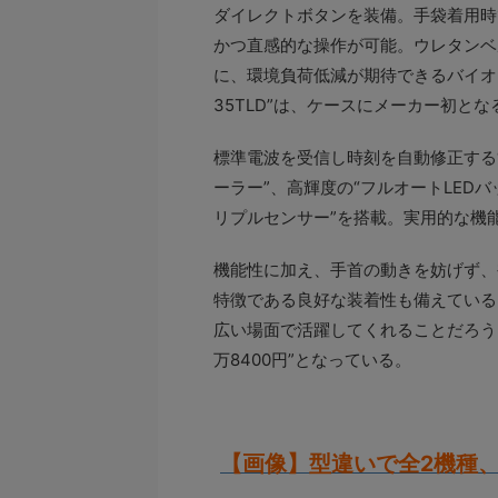
ダイレクトボタンを装備。手袋着用時
かつ直感的な操作が可能。ウレタンベル
に、環境負荷低減が期待できるバイオ
35TLD”は、ケースにメーカー初と
標準電波を受信し時刻を自動修正する
ーラー”、高輝度の“フルオートLED
リプルセンサー”を搭載。実用的な機
機能性に加え、手首の動きを妨げず、
特徴である良好な装着性も備えている
広い場面で活躍してくれることだろう。価格は
万8400円”となっている。
【画像】型違いで全2機種、