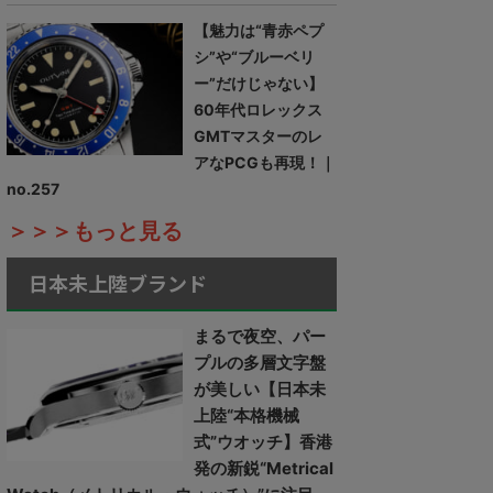
【魅力は“青赤ペプ
シ”や“ブルーベリ
ー”だけじゃない】
60年代ロレックス
GMTマスターのレ
アなPCGも再現！｜
no.257
＞＞＞もっと見る
日本未上陸ブランド
まるで夜空、パー
プルの多層文字盤
が美しい【日本未
上陸“本格機械
式”ウオッチ】香港
発の新鋭“Metrical