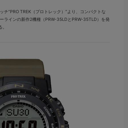
チ“PRO TREK（プロトレック）”より、コンパクトな
インの新作2機種（PRW-35LDとPRW-35TLD）を発
る。