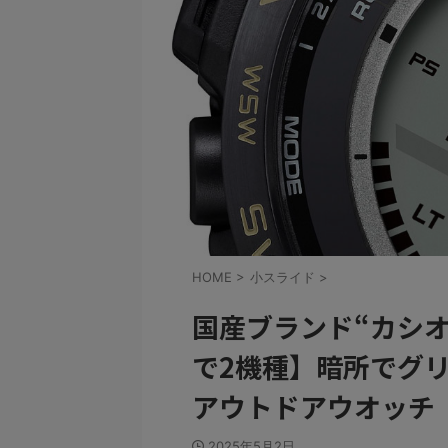
HOME
>
小スライド
>
国産ブランド“カシ
で2機種】暗所でグリ
アウトドアウオッチ
2025年5月2日