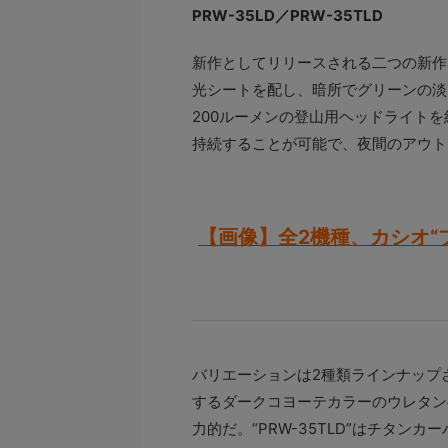
PRW-35LD／PRW-35TLD
新作としてリリースされる二つの新作PRW
光シートを配し、暗所でグリーンの淡
200ルーメンの登山用ヘッドライトを
持続することが可能で、夜間のアウト
【画像】全2機種、カシオ“
バリエーションは2種類ラインナップさ
するダークコヨーテカラーのウレタン
力的だ。“PRW-35TLD”はチタ