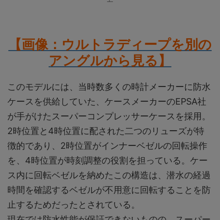
【画像：ウルトラディープを別の
アングルから見る
】
このモデルには、当時数多くの時計メーカーに防水
ケースを供給していた、ケースメーカーのEPSA社
が手がけたスーパーコンプレッサーケースを採用。
2時位置と4時位置に配された二つのリューズが特
徴的であり、2時位置がインナーベゼルの回転操作
を、4時位置が時刻調整の役割を担っている。ケー
ス内に回転ベゼルを納めたこの構造は、潜水の経過
時間を確認するベゼルが不用意に回転することを防
止するためだったとされている。
現在では防水性能が保証できないものの、スーパー