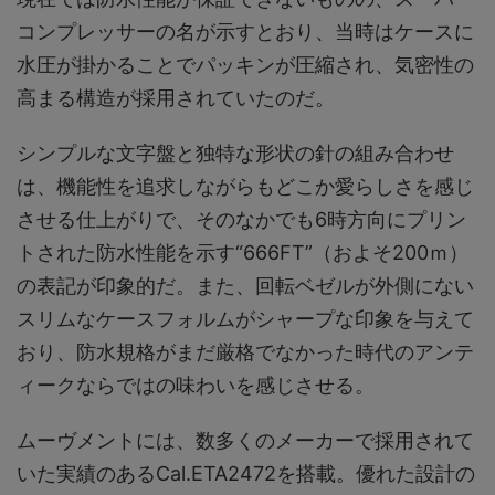
コンプレッサーの名が示すとおり、当時はケースに
水圧が掛かることでパッキンが圧縮され、気密性の
高まる構造が採用されていたのだ。
シンプルな文字盤と独特な形状の針の組み合わせ
は、機能性を追求しながらもどこか愛らしさを感じ
させる仕上がりで、そのなかでも6時方向にプリン
トされた防水性能を示す“666FT”（およそ200ｍ）
の表記が印象的だ。また、回転ベゼルが外側にない
スリムなケースフォルムがシャープな印象を与えて
おり、防水規格がまだ厳格でなかった時代のアンテ
ィークならではの味わいを感じさせる。
ムーヴメントには、数多くのメーカーで採用されて
いた実績のあるCal.ETA2472を搭載。優れた設計の