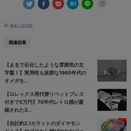
-
最新入荷情報
関連記事
【まるで石化したような雰囲気の文
字盤！】実用性も抜群な1960年代の
オメガを...
【ロレックス用代替リベットブレス
付きで5万円】70年代レトロ感が凝
縮された3...
【合計約2.1カラットのダイヤモン