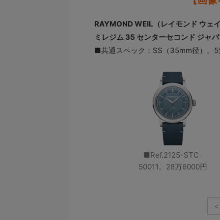
【画像
RAYMOND WEIL（レイモンド ウェ
ミレジム 35 センターセコンド ジャ
■共通スペック：SS（35mm径）。5気
■Ref.2125-STC-
50011。28万6000円
<