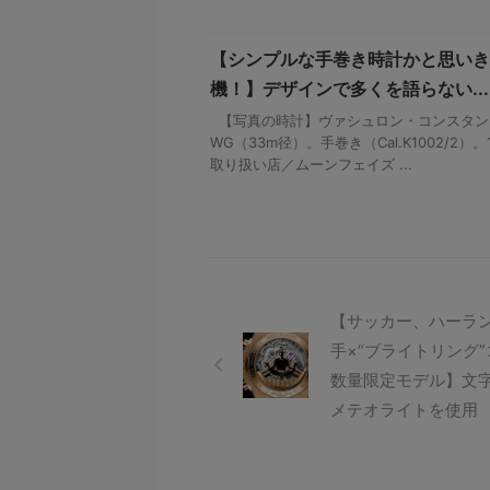
【シンプルな手巻き時計かと思いき
機！】デザインで多くを語らない...
【写真の時計】ヴァシュロン・コンスタンタン
WG（33m径）。手巻き（Cal.K1002/2）。
取り扱い店／ムーンフェイズ ...
【サッカー、ハーラ
手×“ブライトリング
数量限定モデル】文
メテオライトを使用