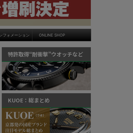
ンフォメーション
ONLINE SHOP
特許取得“耐衝撃”ウオッチなど
KUOE：総まとめ