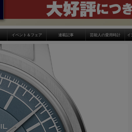
イベント＆フェア
連載記事
芸能人の愛用時計
イ