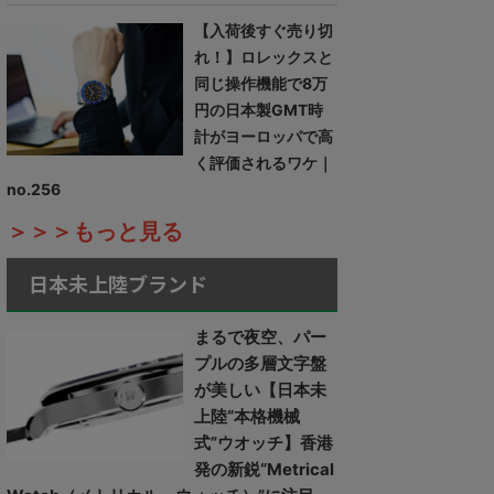
【入荷後すぐ売り切
れ！】ロレックスと
同じ操作機能で8万
円の日本製GMT時
計がヨーロッパで高
く評価されるワケ｜
no.256
＞＞＞もっと見る
日本未上陸ブランド
まるで夜空、パー
プルの多層文字盤
が美しい【日本未
上陸“本格機械
式”ウオッチ】香港
発の新鋭“Metrical