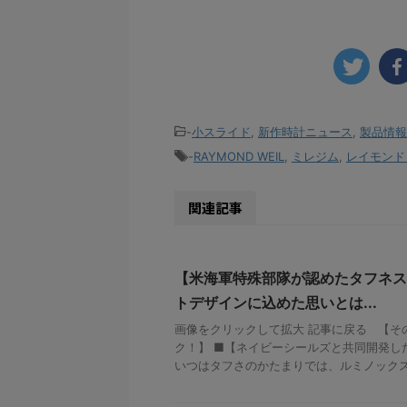
-
小スライド
,
新作時計ニュース
,
製品情報
-
RAYMOND WEIL
,
ミレジム
,
レイモンド
関連記事
【米海軍特殊部隊が認めたタフネス
トデザインに込めた思いとは...
画像をクリックして拡大 記事に戻る 【そ
ク！】 ■【ネイビーシールズと共同開発し
いつはタフさのかたまりでは、ルミノックスの新