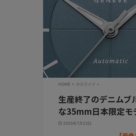
HOME
>
小スライド
>
生産終了のデニムブ
な35mm日本限定モ
2025年7月23日