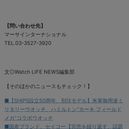
【問い合わせ先】
マーサインターナショナル
TEL.03-3527-3920
文◎Watch LIFE NEWS編集部
【そのほかのニュースもチェック！】
■【SHIPS設立50周年、別注モデル】米軍御用達ミ
リタリーウオッチ、ハミルトン“カーキ フィールド
メカ”コラボウオッチ
■国産ブランド、セイコー【完売を繰り返す、話題