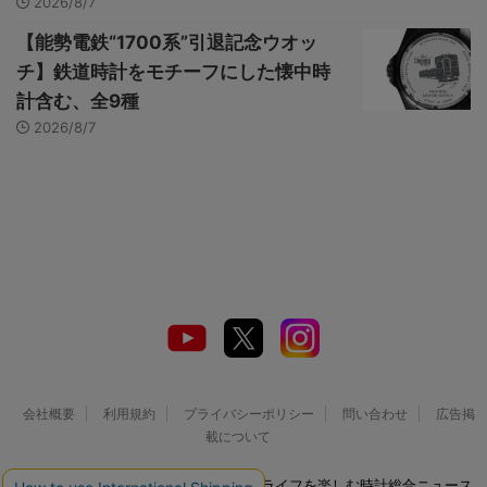
2026/8/7
【能勢電鉄“1700系”引退記念ウオッ
チ】鉄道時計をモチーフにした懐中時
計含む、全9種
2026/8/7
会社概要
利用規約
プライバシーポリシー
問い合わせ
広告掲
載について
© 2026 Watch LIFE NEWS｜ウオッチライフを楽しむ時計総合ニュース