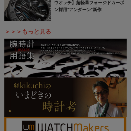
ウオッチ】超軽量フォージドカーボ
ン採用“アンダーン”新作
＞＞＞もっと見る