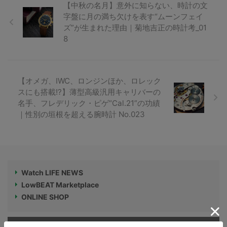
【中秋の名月】意外に知らない、時計の文
字盤に月の満ち欠けを表す“ムーンフェイ
ズ”が生まれた理由｜菊地吉正の時計考_01
8
【オメガ、IWC、ロンジンほか、ロレック
スにも搭載!?】薄型高級汎用キャリバーの
名手、フレデリック・ピゲ“Cal.21”の功績
｜性別の垣根を超える腕時計 No.023
Watch LIFE NEWS
LowBEAT Marketplace
ONLINE SHOP