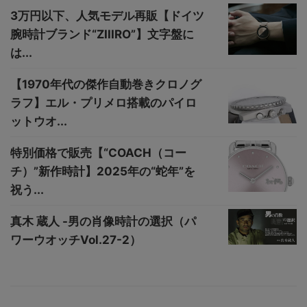
3万円以下、人気モデル再販【ドイツ
腕時計ブランド“ZIIIRO”】文字盤に
は...
【1970年代の傑作自動巻きクロノグ
ラフ】エル・プリメロ搭載のパイロ
ットウオ...
特別価格で販売【“COACH（コー
チ）”新作時計】2025年の“蛇年”を
祝う...
真木 蔵人 -男の肖像時計の選択（パ
ワーウオッチVol.27-2）