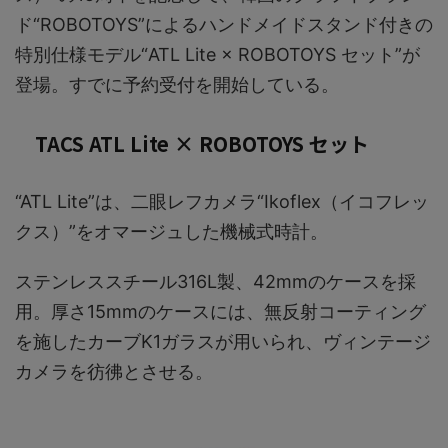
ド“ROBOTOYS”によるハンドメイドスタンド付きの
特別仕様モデル“ATL Lite × ROBOTOYS セット”が
登場。すでに予約受付を開始している。
TACS ATL Lite × ROBOTOYS セット
“ATL Lite”は、二眼レフカメラ“Ikoflex（イコフレッ
クス）”をオマージュした機械式時計。
ステンレススチール316L製、42mmのケースを採
用。厚さ15mmのケースには、無反射コーティング
を施したカーブK1ガラスが用いられ、ヴィンテージ
カメラを彷彿とさせる。​