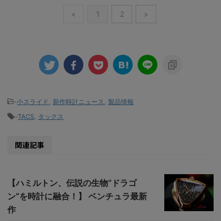
<
1
2
>
-
小スライド
,
新作時計ニュース
,
製品情報
-
TACS
,
タックス
関連記事
【ハミルトン、伝説の生物“ドラゴ
ン”を時計に融合！】 ベンチュラ最新
作