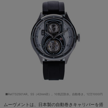
■Ref.TS2501AR。SS（42mm径）。10気圧防水。自動巻き。12万1000円
ムーヴメントは、日本製の自動巻きキャリバーを搭