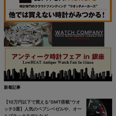
新着記事
【10万円以下で買える“GMT搭載”ウオ
ッチ3選】人気のペプシベゼルや、オー
ルブラックモデルなど