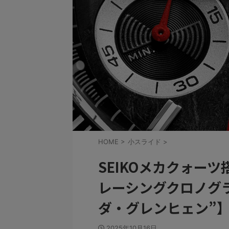
HOME
>
小スライド
>
SEIKOメカクォーツ
レーシングクロノグ
ダ・グレンヒェン”
2025年10月16日