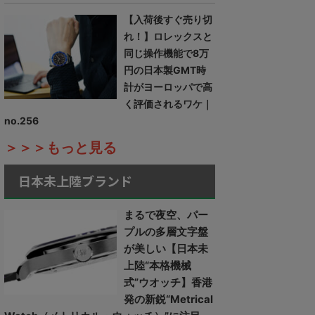
【入荷後すぐ売り切
れ！】ロレックスと
同じ操作機能で8万
円の日本製GMT時
計がヨーロッパで高
く評価されるワケ｜
no.256
＞＞＞もっと見る
日本未上陸ブランド
まるで夜空、パー
プルの多層文字盤
が美しい【日本未
上陸“本格機械
式”ウオッチ】香港
発の新鋭“Metrical