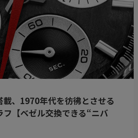
搭載、1970年代を彷彿とさせる
ラフ【ベゼル交換できる“ニバ
】