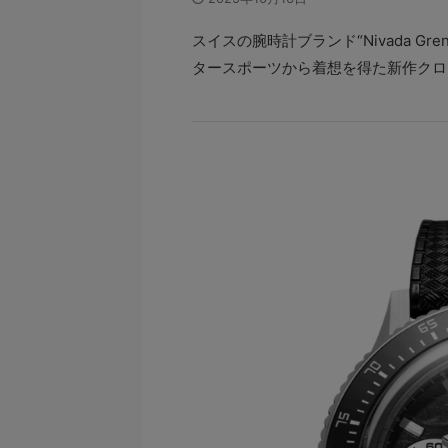
スイスの腕時計ブランド“Nivada Gr
タースポーツから着想を得た新作クロ