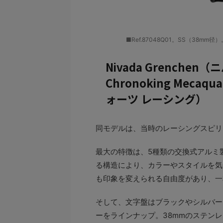
■Ref.87048Q01。SS（38mm径
Nivada Grenche
Chronoking Mecaq
ォーツ レーシング）
同モデルは、当時のレーシングスピリ
最大の特徴は、5種類の交換式アルミ
る構造により、カラーやスタイルを気
も印象を変えられる自由度があり、一
そして、文字盤はブラックやシルバー
ーをラインナップ。38mmのステン