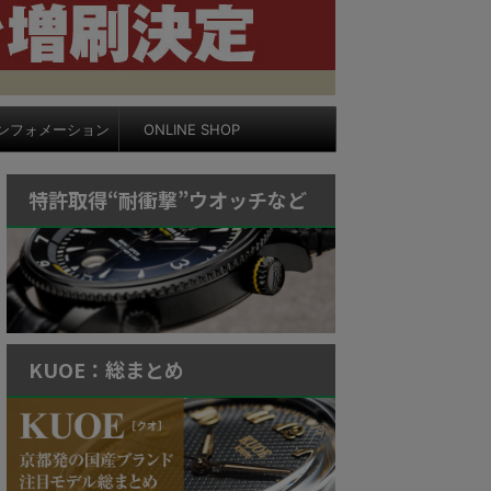
ンフォメーション
ONLINE SHOP
特許取得“耐衝撃”ウオッチなど
KUOE：総まとめ