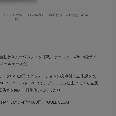
IB408。ブラックPVD/SS（42mm径）。3気圧防水。自動巻き。4万4000
円
ョンは、自動巻きムーヴメントを搭載。ケースは、42mm径サイ
チールケースだ。
M”は、ブラックPVD加工とグラデーションの文字盤で立体感を表
ANISM”は、ゴールドPVDとサンブラッシュ仕上げにより金属
圧防水を備え、日常使いにぴったり。
HANISM”が4万4000円、”GOLDCLOAK