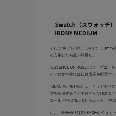
Swatch（スウォッチ）
IRONY MEDIUM
そして”IRONY MEDIUM”は、3
る安定した精度が特長だ。
”ESSENCE OF ROSE”はロー
イトの文字盤には日付表示を配置する
”GLACIAL PETALS”は、ク
プを採用することで軽やかな印象を与える。
ゴールドPVD加工を組み合わせ、視
なお、販売価格は2万680円からとな