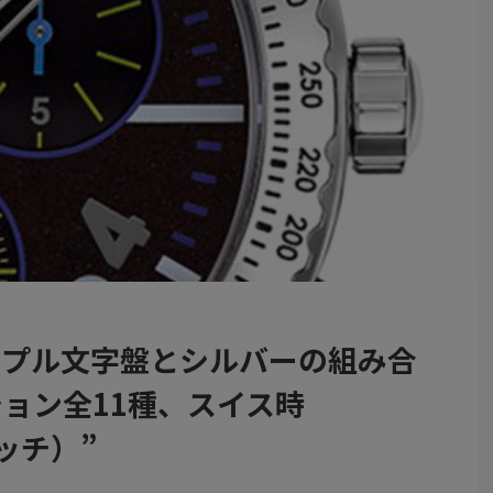
ープル文字盤とシルバーの組み合
ョン全11種、スイス時
ォッチ）”