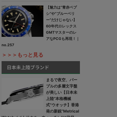
【魅力は“青赤ペプ
シ”や“ブルーベリ
ー”だけじゃない】
60年代ロレックス
GMTマスターのレ
アなPCGも再現！｜
no.257
＞＞＞もっと見る
日本未上陸ブランド
まるで夜空、パー
プルの多層文字盤
が美しい【日本未
上陸“本格機械
式”ウオッチ】香港
発の新鋭“Metrical