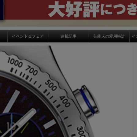
イベント＆フェア
連載記事
芸能人の愛用時計
イ