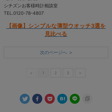
シチズンお客様時計相談室
TEL.0120-78-4807
【画像】シンプルな薄型ウオッチ3選を
見比べる
次のページへ >
<
1
2
3
>