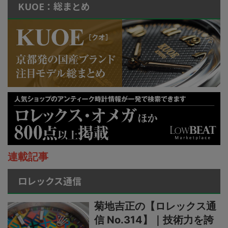
KUOE：総まとめ
連載記事
ロレックス通信
菊地吉正の【ロレックス通
信 No.314】｜技術力を誇