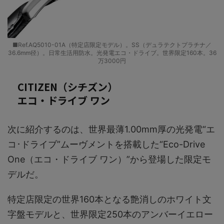
■Ref.AQ5010-01A（特定店限定モデル）。SS（デュラテクトプラチナ／
36.6mm径）。日常生活用防水。光発電エコ・ドライブ。世界限定160本。36
万3000円
CITIZEN（シチズン）
エコ‧ドライブ ワン
次に紹介するのは、世界最薄1.00mm厚の光発電“エ
コ･ドライブ”ムーヴメントを搭載した“Eco-Drive
One（エコ・ドライブ ワン）”から登場した限定モ
デルだ。
特定店限定の世界160本となる艶消しのホワイト文
字盤モデルと、世界限定250本のアンバーイエロー