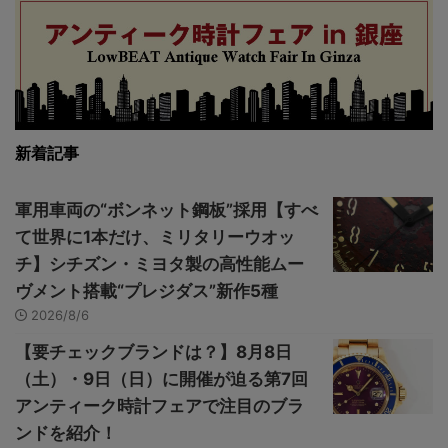
新着記事
軍用車両の“ボンネット鋼板”採用【すべ
て世界に1本だけ、ミリタリーウオッ
チ】シチズン・ミヨタ製の高性能ムー
ヴメント搭載“プレジダス”新作5種
2026/8/6
【要チェックブランドは？】8月8日
（土）・9日（日）に開催が迫る第7回
アンティーク時計フェアで注目のブラ
ンドを紹介！