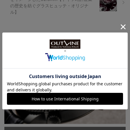
の歴史を紡ぐグラスヒュッテ・オリジナ
ル】
Watch LIFE NEWS
LowBEAT Marketplace
ONLINE SHOP
特許取得“耐衝撃”ウオッチなど