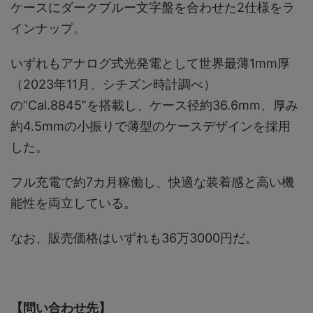
ケースにダークブルー文字盤を合わせた2仕様をラ
インナップ。
いずれもアナログ式光発電として世界最薄1mm厚
（2023年11月、シチズン時計調べ）
の”Cal.8845”を搭載し、ケース径約36.6mm、厚み
約4.5mmの小振りで薄型のケースデザインを採用
した。
フル充電で約7カ月稼働し、快適な装着感と高い機
能性を両立している。
なお、販売価格はいずれも36万3000円だ。
【問い合わせ先】