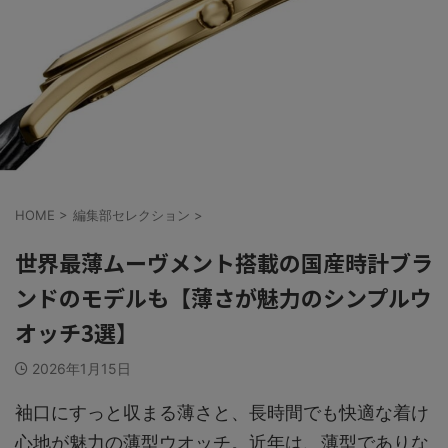
HOME
>
編集部セレクション
>
世界最薄ムーヴメント搭載の国産時計ブラ
ンドのモデルも【薄さが魅力のシンプルウ
オッチ3選】
2026年1月15日
袖口にすっと収まる薄さと、長時間でも快適な着け
心地が魅力の薄型ウオッチ。近年は、薄型でありな