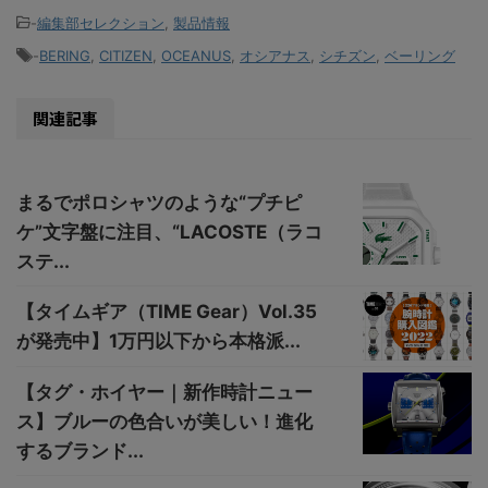
-
編集部セレクション
,
製品情報
-
BERING
,
CITIZEN
,
OCEANUS
,
オシアナス
,
シチズン
,
ベーリング
関連記事
まるでポロシャツのような“プチピ
ケ”文字盤に注目、“LACOSTE（ラコ
ステ...
【タイムギア（TIME Gear）Vol.35
が発売中】1万円以下から本格派...
【タグ・ホイヤー｜新作時計ニュー
ス】ブルーの色合いが美しい！進化
するブランド...