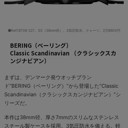
■Ref.18738-227。SS（38mm径）。3気圧防水。クォーツ。2万8600円
BERING（ベーリング）
Classic Scandinavian （クラシックスカ
ンジナビアン）
まずは、デンマーク発ウオッチブラン
ド”BERING（ベーリング）”から登場した”Classic
Scandinavian（クラシックスカンジナビアン）”シ
リーズだ。
本作は38mm径、厚さ7mmのスリムなステンレス
スチール製ケースを採用。3気圧防水を備える。軽