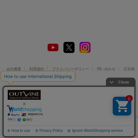
会社概要
利用規約
プライバシーポリシー
問い合わせ
広告掲
載について
© 2026 Watch LIFE NEWS｜ウオッチライフを楽しむ時計総合ニュース
サイト