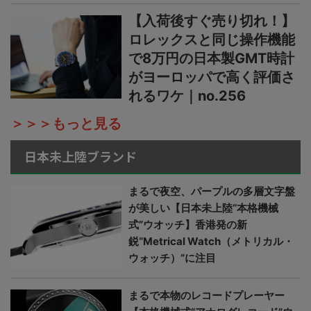
【入荷後すぐ売り切れ！】
ロレックスと同じ操作機能
で8万円の日本製GMT時計
がヨーロッパで高く評価さ
れるワケ｜no.256
＞＞＞もっと見る
日本未上陸ブランド
まるで夜空、パープルの多層文字盤
が美しい【日本未上陸“本格機械
式”ウオッチ】香港発の新
鋭“Metrical Watch（メトリカル・
ウォッチ）”に注目
まるで本物のレコードプレーヤー