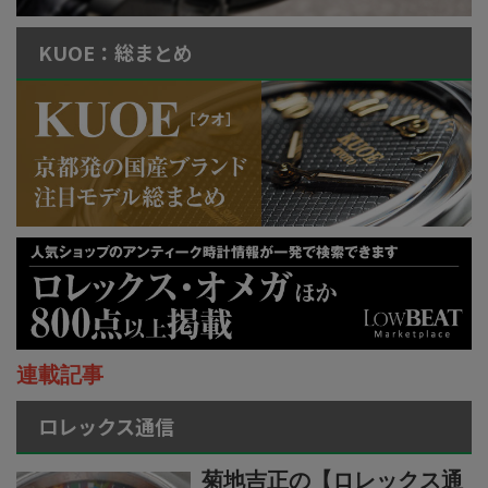
KUOE：総まとめ
連載記事
ロレックス通信
菊地吉正の【ロレックス通