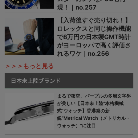
現！｜no.257
【入荷後すぐ売り切れ！】
ロレックスと同じ操作機能
で8万円の日本製GMT時計
がヨーロッパで高く評価さ
れるワケ｜no.256
＞＞＞もっと見る
日本未上陸ブランド
まるで夜空、パープルの多層文字盤
が美しい【日本未上陸“本格機械
式”ウオッチ】香港発の新
鋭“Metrical Watch（メトリカル・
ウォッチ）”に注目