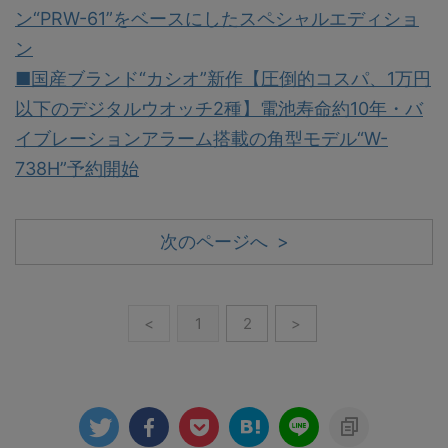
ン“PRW-61”をベースにしたスペシャルエディショ
ン
■国産ブランド“カシオ”新作【圧倒的コスパ、1万円
以下のデジタルウオッチ2種】電池寿命約10年・バ
イブレーションアラーム搭載の角型モデル“W-
738H”予約開始
次のページへ >
<
1
2
>