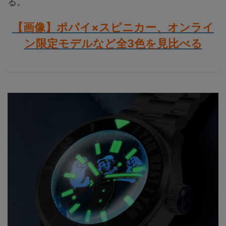
る。
【画像】ポパイ×スピニカー、オンライ
ン限定モデルなど全3色を見比べる