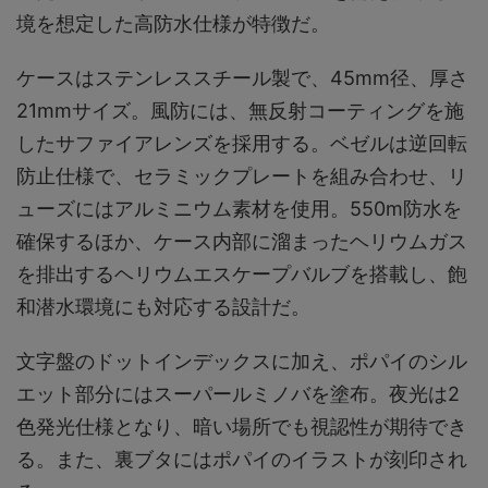
境を想定した高防水仕様が特徴だ。
ケースはステンレススチール製で、45mm径、厚さ
21mmサイズ。風防には、無反射コーティングを施
したサファイアレンズを採用する。ベゼルは逆回転
防止仕様で、セラミックプレートを組み合わせ、リ
ューズにはアルミニウム素材を使用。550m防水を
確保するほか、ケース内部に溜まったヘリウムガス
を排出するヘリウムエスケープバルブを搭載し、飽
和潜水環境にも対応する設計だ。
文字盤のドットインデックスに加え、ポパイのシル
エット部分にはスーパールミノバを塗布。夜光は2
色発光仕様となり、暗い場所でも視認性が期待でき
る。また、裏ブタにはポパイのイラストが刻印され