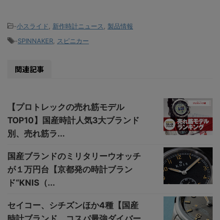
-
小スライド
,
新作時計ニュース
,
製品情報
-
SPINNAKER
,
スピニカー
関連記事
【プロトレックの売れ筋モデル
TOP10】国産時計人気3大ブランド
別、売れ筋ラ...
国産ブランドのミリタリーウオッチ
が１万円台【京都発の時計ブラン
ド“KNIS（...
セイコー、シチズンほか4種【国産
時計ブランド、コスパ最強ダイバー