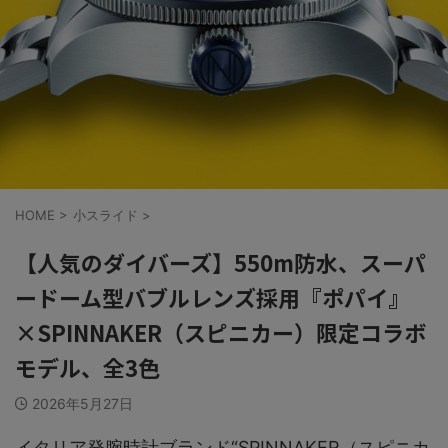
HOME
>
小スライド
>
【人気のダイバーズ】550m防水、スーパ
ードーム型バブルレンズ採用『ポパイ』
×SPINNAKER（スピニカー）限定コラボ
モデル、全3色
2026年5月27日
イタリア発腕時計ブランド“SPINNAKER（スピニカ