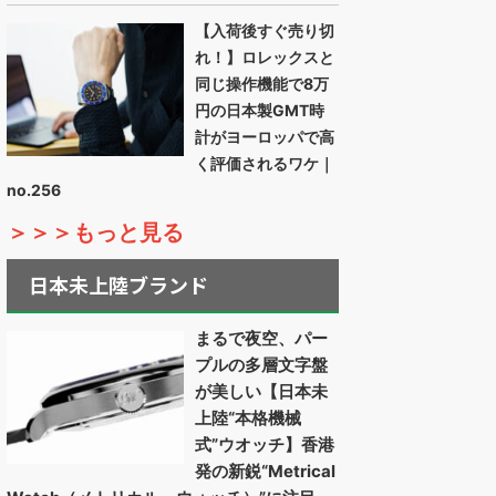
【入荷後すぐ売り切
れ！】ロレックスと
同じ操作機能で8万
円の日本製GMT時
計がヨーロッパで高
く評価されるワケ｜
no.256
＞＞＞もっと見る
日本未上陸ブランド
まるで夜空、パー
プルの多層文字盤
が美しい【日本未
上陸“本格機械
式”ウオッチ】香港
発の新鋭“Metrical