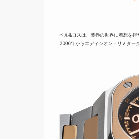
ベル&ロスは、葉巻の世界に着想を得
2006年からエディシオン・リミターダ（E