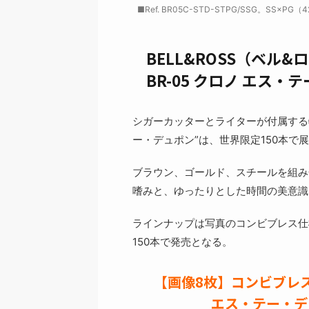
■Ref. BR05C-STD-STPG/SSG。SS×
BELL&ROSS（ベル&
BR-05 クロノ エス・
シガーカッターとライターが付属する特
ー・デュポン”は、世界限定150本で
ブラウン、ゴールド、スチールを組み
嗜みと、ゆったりとした時間の美意識
ラインナップは写真のコンビブレス仕
150本で発売となる。
【画像8枚】コンビブレス
エス・テー・デ