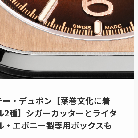
テー・デュポン【葉巻文化に着
ル2種】シガーカッターとライタ
ル・エボニー製専用ボックスも