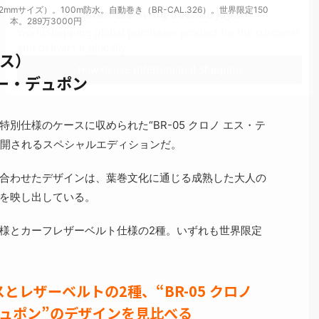
PG（42mmサイズ）。100m防水。自動巻き（BR-CAL.326）。世界限定150
本。289万3000円
ロス）
テー・デュポン
別仕様のケースに収められた“BR-05 クロノ エス・テ
展開されるスペシャルエディションだ。
合わせたデザインは、葉巻文化に通じる成熟した大人の
を映し出している。
様とカーフレザーベルト仕様の2種。いずれも世界限定
とレザーベルトの2種、“BR-05 クロノ
ュポン”のデザインを見比べる