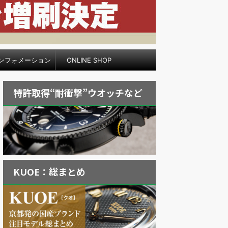
ンフォメーション
ONLINE SHOP
特許取得“耐衝撃”ウオッチなど
KUOE：総まとめ