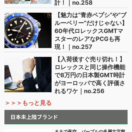
計！｜no.258
【魅力は“青赤ペプシ”や“ブ
ルーベリー”だけじゃない】
60年代ロレックスGMTマ
スターのレアなPCGも再
現！｜no.257
【入荷後すぐ売り切れ！】
ロレックスと同じ操作機能
で8万円の日本製GMT時計
がヨーロッパで高く評価さ
れるワケ｜no.256
＞＞＞もっと見る
日本未上陸ブランド
まるで夜空、パープルの多層文字盤