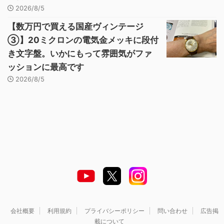
2026/8/5
【数万円で買える国産ヴィンテージ
③】20ミクロンの電気金メッキに段付
き文字盤。いかにもって雰囲気がファ
ッションに最高です
2026/8/5
会社概要
利用規約
プライバシーポリシー
問い合わせ
広告掲
載について