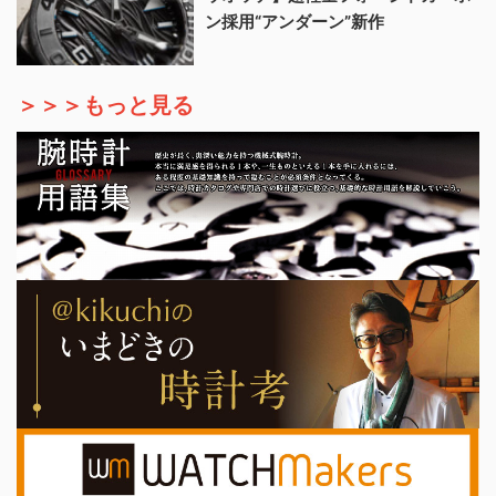
ン採用“アンダーン”新作
＞＞＞もっと見る