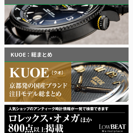
KUOE：総まとめ