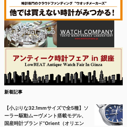
新着記事
【小ぶりな32.1mmサイズで全5種】ソ
ーラー駆動ムーヴメント搭載モデル、
国産時計ブランド“Orient（オリエン