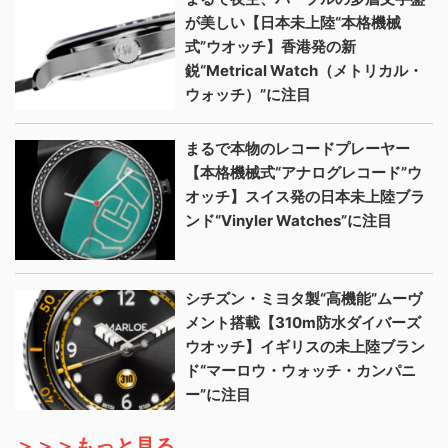
が美しい【日本未上陸“本格機械
式”ウオッチ】香港発の新
鋭“Metrical Watch（メトリカル・
ウォッチ）”に注目
まるで本物のレコードプレーヤー
【本格機械式“アナログレコード”ウ
オッチ】スイス発の日本未上陸ブラ
ンド“Vinyler Watches”に注目
シチズン・ミヨタ製“高機能”ムーヴ
メント搭載【310m防水ダイバーズ
ウオッチ】イギリスの未上陸ブラン
ド“マーロウ・ウォッチ・カンパニ
ー”に注目
＞＞＞もっと見る