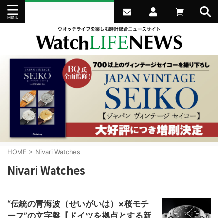
HOME
>
Nivari Watches
Nivari Watches
“伝統の青海波（せいがいは）×桜モチ
ーフ”の文字盤【ドイツを拠点とする新