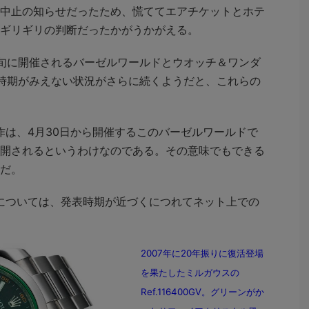
中止の知らせだったため、慌ててエアチケットとホテ
ギリギリの判断だったかがうかがえる。
旬に開催されるバーゼルワールドとウオッチ＆ワンダ
時期がみえない状況がさらに続くようだと、これらの
作は、4月30日から開催するこのバーゼルワールドで
開されるというわけなのである。その意味でもできる
だ。
については、発表時期が近づくにつれてネット上での
2007年に20年振りに復活登場
を果たしたミルガウスの
Ref.116400GV。グリーンがか