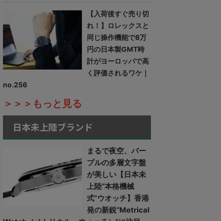
【入荷後すぐ売り切
れ！】ロレックスと
同じ操作機能で8万
円の日本製GMT時
計がヨーロッパで高
く評価されるワケ｜
no.256
＞＞＞もっと見る
日本未上陸ブランド
まるで夜空、パー
プルの多層文字盤
が美しい【日本未
上陸“本格機械
式”ウオッチ】香港
発の新鋭“Metrical