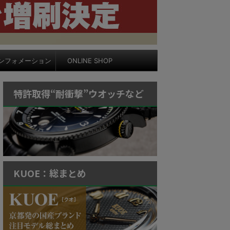
ンフォメーション
ONLINE SHOP
特許取得“耐衝撃”ウオッチなど
KUOE：総まとめ