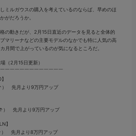
しミルガウスの購入を考えているのならば、早めのほ
かがだろうか。
の動きだが、2月15日直近のデータを見ると全体的
ブマリーナなどの主要モデルのなかでも特に人気の高
1カ月間で上がっているのが気になるところだ。
場（2月15日更新）
￣￣￣￣￣￣￣￣￣￣￣￣￣￣
O】
（↑） 先月より9万円アップ
（↑） 先月より9万円アップ
LN】
（↑） 先月より8万円アップ