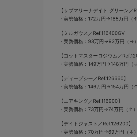
【サブマリーナデイト グリーン／Ref.
・実勢価格：172万円→185万円（
【ミルガウス／Ref.116400GV
・実勢価格：93万円→93万円（→
【ヨットマスターロジウム／Ref.12
・実勢価格：149万円→148万円
【ディープシー／Ref.126660】
・実勢価格：146万円→154万円
【エアキング／Ref.116900】
・実勢価格：73万円→74万円（↑
【デイトジャスト／Ref.126200】
・実勢価格：70万円→69万円（↓