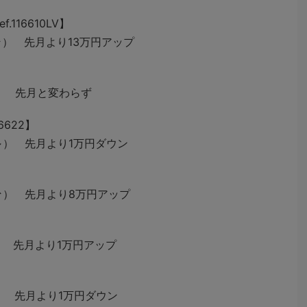
116610LV】
↑） 先月より13万円アップ
） 先月と変わらず
6622】
（↓） 先月より1万円ダウン
（↑） 先月より8万円アップ
） 先月より1万円アップ
） 先月より1万円ダウン