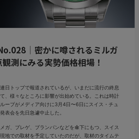
No.028｜密かに噂されるミルガ
点観測にみる実勢価格相場！
連日トップで報道されているが、いまだに流行の終息
て、様々なところに影響が出始めている。これは時計
ループがメディア向けに3月4日〜6日にスイス・チュ
発表会を先日急遽中止した。
メガ、ブレゲ、ブランパンなどを傘下にもつ、スイス
現地での取材を予定していたのだが、取材のタイムテ