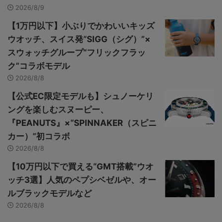
2026/8/9
【1万円以下】小ぶりでかわいいキッズ
ウオッチ、スイス発“SIGG（シグ）”×
スウォッチグループ“フリックフラッ
ク”コラボモデル
2026/8/8
【公式EC限定モデルも】シュノーケリ
ングを楽しむスヌーピー、
『PEANUTS』×“SPINNAKER（スピニ
カー）”初コラボ
2026/8/8
【10万円以下で買える“GMT搭載”ウオ
ッチ3選】人気のペプシベゼルや、オー
ルブラックモデルなど
2026/8/8