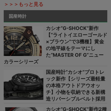
＞＞＞もっと見る
国産時計
カシオ“G-SHOCK”新作
【“ライトイエローゴールド
×ブラウン”で3機種】黄金
の地平線をテーマにし
た“MASTER OF G”ニュー
カラーシリーズ
国産時計“カシオ”プロトレ
ック新作【シリーズ最軽量
の本格アウトドアウオッ
チ】小物を収納できる新構
造リバーシブルベルト採用
カシオ“G-SHOCK”新作2種