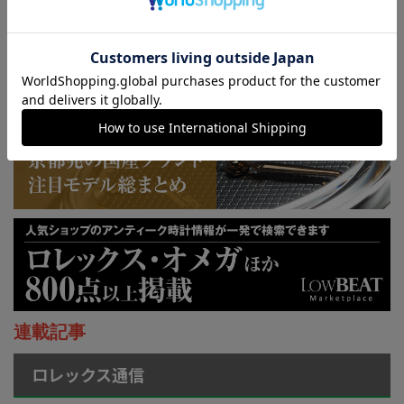
KUOE：総まとめ
連載記事
ロレックス通信