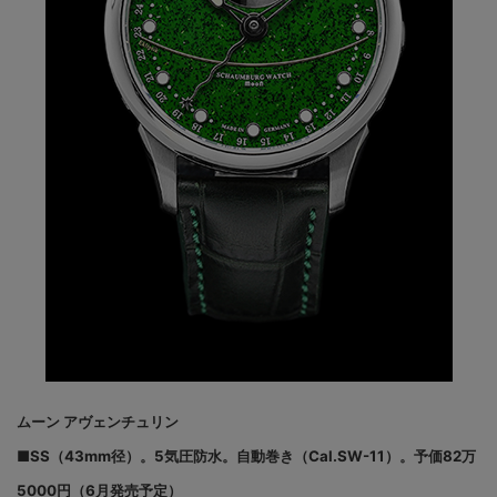
ムーン アヴェンチュリン
■SS（43mm径）。5気圧防水。自動巻き（Cal.SW-11）。予価82万
5000円（6月発売予定）