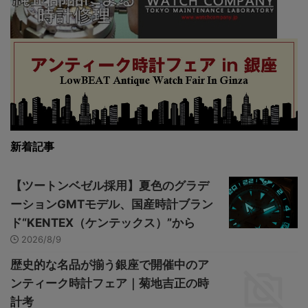
新着記事
【ツートンベゼル採用】夏色のグラデ
ーションGMTモデル、国産時計ブラン
ド“KENTEX（ケンテックス）”から
2026/8/9
歴史的な名品が揃う銀座で開催中のア
ンティーク時計フェア｜菊地吉正の時
計考