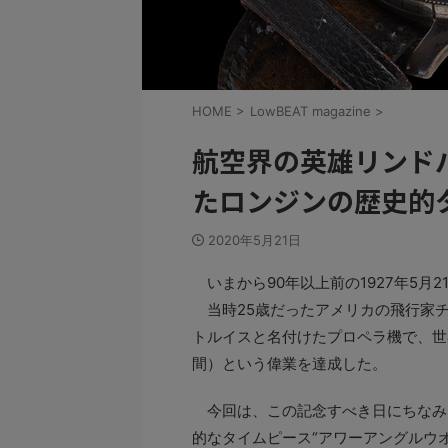
HOME
>
LowBEAT magazine
>
航空界の英雄リンド
たロンジンの歴史的
2020年5月21日
いまから90年以上前の1927年5月2
当時25歳だったアメリカの飛行家チ
トルイスと名付けたプロペラ機で、世
間）という偉業を達成した。
今回は、この記念すべき日にちなみ
的なタイムピース“アワーアングルウ