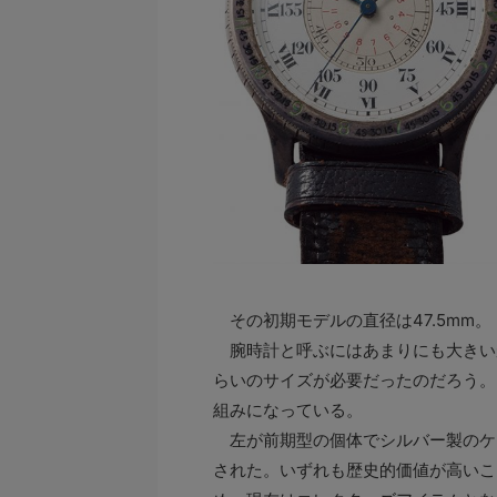
その初期モデルの直径は47.5mm。
腕時計と呼ぶにはあまりにも大きい
らいのサイズが必要だったのだろう。
組みになっている。
左が前期型の個体でシルバー製のケ
された。いずれも歴史的価値が高いこ