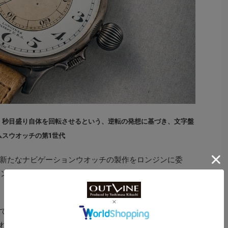
、秒目盛り自体を回転させるという、逆転の発想に基づき、文字盤
スウオッチの第1世代
新たなナビゲーションウオッチの製作をロンジンに委
リンドバーグウオッチ”の愛称で知られるアワーアングルウ
では見られない数字が記されているが、これがまさにア
れるゆえんだ。専門的な話になるため詳細は割愛する