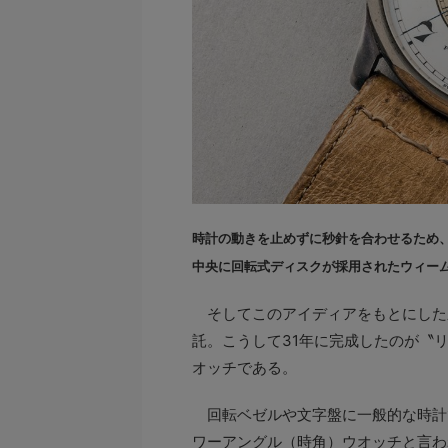
時計の動きを止めずに秒針を合わせるため
中央に回転式ディスクが採用されたウィーム
そしてこのアイディアをもとにした
託。こうして31年に完成したのが〝
オッチである。
回転ベゼルや文字盤に一般的な時計
ワーアングル（時角）ウオッチと言わ