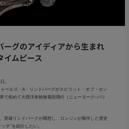
バーグのアイディアから生まれ
タイムピース
1日。
ャールズ・A・リンドバーグがスピリット・オブ・セン
界で初めて大西洋単独無着陸飛行（ニューヨーク-パリ
、英雄リンドバークが構想し、ロンジンが製作した歴史
オッチ”を紹介したい。