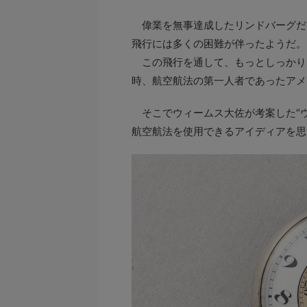
偉業を無事達成したリンドバーグだ
飛行には多くの困難が伴ったようだ。
この飛行を通して、もっとしっかり
時、航空航法の第一人者であったアメリ
そこでウィームス大佐が考案した“ウ
航空航法を使用できるアイディアを思