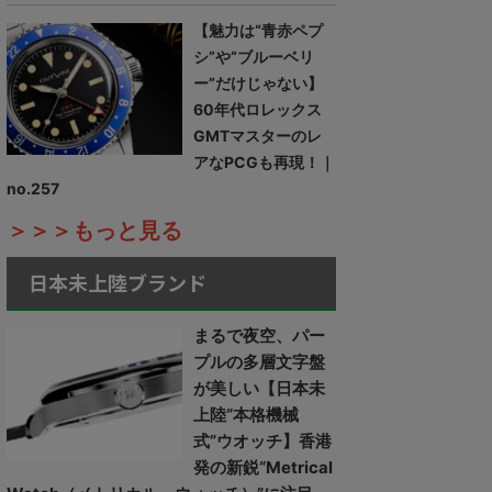
【魅力は“青赤ペプ
シ”や“ブルーベリ
ー”だけじゃない】
60年代ロレックス
GMTマスターのレ
アなPCGも再現！｜
no.257
＞＞＞もっと見る
日本未上陸ブランド
まるで夜空、パー
プルの多層文字盤
が美しい【日本未
上陸“本格機械
式”ウオッチ】香港
発の新鋭“Metrical