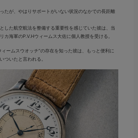
ったが、やはりサポートがいない状況のなかでの長距離
とした航空航法を整備する重要性を感じていた彼は、当
カ海軍のP.V.Hウィームス大佐に個人教授を受ける。
ィームスウオッチ”の存在を知った彼は、もっと便利に
いついたと言われる。