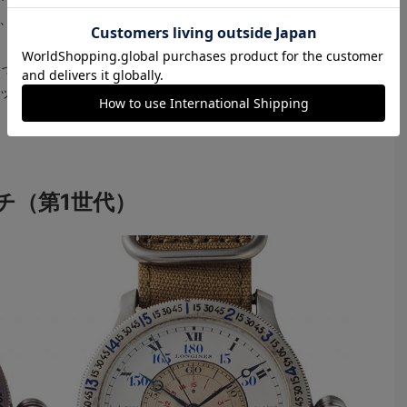
、地理的な位置を正確に測定することを可能にしたので
った時代。この方式が最も迅速かつ正確に現在地を知る
ッチには、世界中のパイロットたちから注文が殺到した
チ（第1世代）