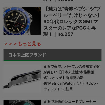
【魅力は“青赤ペプシ”や“ブ
ルーベリー”だけじゃない】
60年代ロレックスGMTマ
スターのレアなPCGも再
現！｜no.257
＞＞＞もっと見る
日本未上陸ブランド
まるで夜空、パープルの多層文字盤
が美しい【日本未上陸“本格機械
式”ウオッチ】香港発の新
鋭“Metrical Watch（メトリカル・
ウォッチ）”に注目
まるで本物のレコードプレーヤー