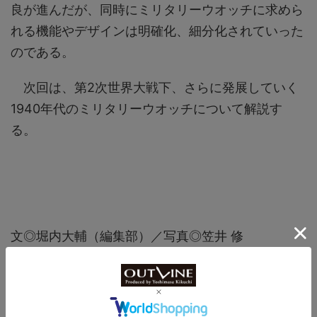
良が進んだが、同時にミリタリーウオッチに求めら
れる機能やデザインは明確化、細分化されていった
のである。
次回は、第2次世界大戦下、さらに発展していく
1940年代のミリタリーウオッチについて解説す
る。
文◎堀内大輔（編集部）／写真◎笠井 修