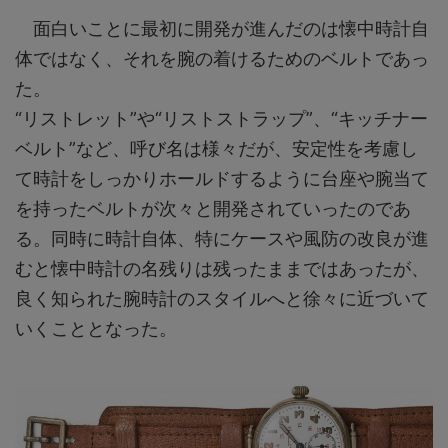
面白いことに最初に開発が進んだのは懐中時計自
体ではなく、それを腕の着けるためのベルトであっ
た。
“リストレット”や“リストストラップ”、“キッチナー
ベルト”など、呼び名は様々だが、安定性を考慮し
て時計をしっかりホールドするように台座や腕当て
を持ったベルトが次々と開発されていったのであ
る。同時に時計自体、特にケースや風防の改良が進
むと懐中時計の名残りは残ったままではあったが、
良く知られた腕時計のスタイルへと徐々に近づいて
いくこととなった。