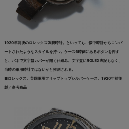
1920年前後のロレックス製腕時計。といっても、懐中時計からコンバ
ートされたようなスタイルを持つ。ケース6時側にあるボタンを押す
と、バネで文字盤カバーが開く仕組み。文字盤にROLEX表記もなく、
当時の軍用時計ではないかと推測される。
■ロレックス。英国軍用フリップトップシルバーケース。1920年前後
製／参考商品