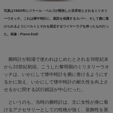
写真は1880年にジラール・ペルゴが開発した世界初とされるミリタリ
ーウオッチ。これは懐中時計に、風防を保護するカバー、そして腕に着
けられるようにベルトとそれを固定するワイヤーラグを持ったものだっ
た。画像：Pierre EmD
腕時計が戦場で使われはじめたとされる19世紀末
から20世紀初頭。こうした黎明期のミリタリーウオ
ッチは、いかにして懐中時計を腕に巻けるようにす
るかに加え、いかにして懐中時計の耐久性を向上さ
せるかに関する試行錯誤が中心だった。
というのも、当時の腕時計は、主に女性が身に着
けるアクセサリーとしての性格が強く、装飾性を第