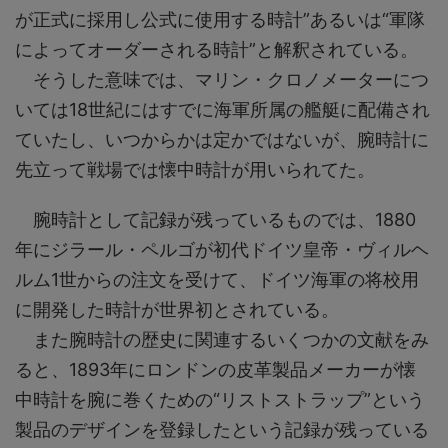
が正式に採用し公式に使用する時計”あるいは“軍隊
によってオーダーされる時計”と解釈されている。
そうした意味では、マリン・クロノメーターにつ
いては18世紀にはすでに海軍所属の艦艇に配備され
ていたし、いつからかは定かではないが、腕時計に
先立って戦場では懐中時計が用いられてた。
腕時計として記録が残っているものでは、1880
年にジラール・ペルゴが初代ドイツ皇帝・ヴィルヘ
ルム1世からの注文を受けて、ドイツ海軍の将校用
に開発した時計が世界初とされている。
また腕時計の歴史に関連するいくつかの文献をみ
ると、1893年にロンドンの皮革製品メーカーが懐
中時計を腕に巻くための“リストストラップ”という
製品のデザインを登録したという記録が残っている