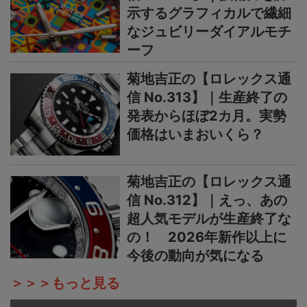
示するグラフィカルで繊細
なジュビリーダイアルモチ
ーフ
菊地吉正の【ロレックス通
信 No.313】｜生産終了の
発表からほぼ2カ月。実勢
価格はいまおいくら？
菊地吉正の【ロレックス通
信 No.312】｜えっ、あの
超人気モデルが生産終了な
の！ 2026年新作以上に
今後の動向が気になる
＞＞＞もっと見る