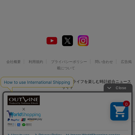
会社概要
利用規約
プライバシーポリシー
問い合わせ
広告掲
載について
© 2026 Watch LIFE NEWS｜ウオッチライフを楽しむ時計総合ニュース
サイト