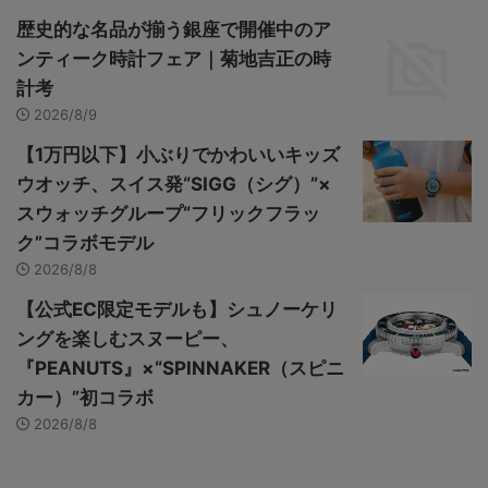
歴史的な名品が揃う銀座で開催中のア
ンティーク時計フェア｜菊地吉正の時
計考
2026/8/9
【1万円以下】小ぶりでかわいいキッズ
ウオッチ、スイス発“SIGG（シグ）”×
スウォッチグループ“フリックフラッ
ク”コラボモデル
2026/8/8
【公式EC限定モデルも】シュノーケリ
ングを楽しむスヌーピー、
『PEANUTS』×“SPINNAKER（スピニ
カー）”初コラボ
2026/8/8