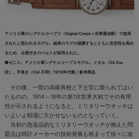
アメリカ軍のシグナルコープス（Signal Corps＝米軍通信隊）で使用
されたと思われるモデル。細身のラグの保護するとともに安定性を高め
るため、台座付きのベルトが採用された。
■ゼニス。アメリカ軍シグナルコープスモデル。メタル（34.5㎜
径）。手巻き（Cal.不明）1910年代製／参考商品
その後、一部の高級将校と下士官に限られてはい
たものの、1914～18年の第1次世界大戦でその有用
性が示されるようになると、ミリタリーウオッチは
いよいよ戦場に欠かせないものとなっていく。
当初の急造品的なミリタリーウオッチが抱えた問
題点は時計メーカーの技術発展も相まって徐々に改