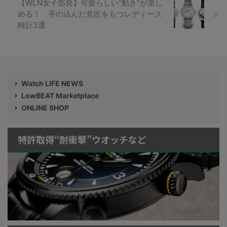
【WLN女子部発】可愛らしい“動き”が楽し
める！ 手の込んだ意匠をもつレディース
時計3選
Watch LIFE NEWS
LowBEAT Marketplace
ONLINE SHOP
特許取得“耐衝撃”ウオッチなど