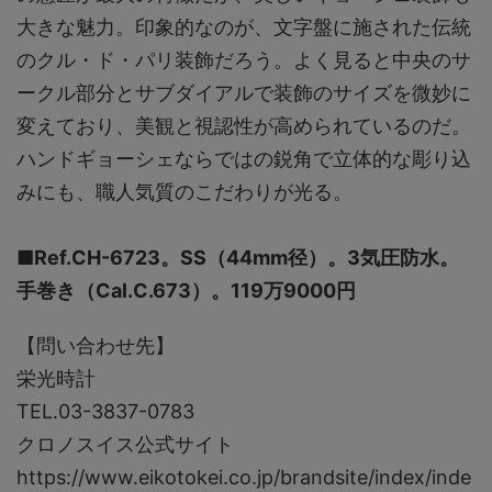
大きな魅力。印象的なのが、文字盤に施された伝統
のクル・ド・パリ装飾だろう。よく見ると中央のサ
ークル部分とサブダイアルで装飾のサイズを微妙に
変えており、美観と視認性が高められているのだ。
ハンドギョーシェならではの鋭角で立体的な彫り込
みにも、職人気質のこだわりが光る。
■Ref.CH-6723。SS（44mm径）。3気圧防水。
手巻き（Cal.C.673）。119万9000円
【問い合わせ先】
栄光時計
TEL.03-3837-0783
クロノスイス公式サイト
https://www.eikotokei.co.jp/brandsite/index/inde