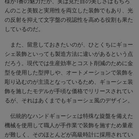
様が1番の魅力だが、実は見た目の美しさはもちろ
んのこと美観と実用性を両立した装飾でもあり、光
の反射を抑えて文字盤の視認性を高める役割も果た
しているのだ。
また、留意しておきたいのが、ひとくちにギョー
シェ装飾といっても製造方法に違いがあるという点
だろう。現代では生産効率とコスト削減のために金
型を使用した型押しや、オートメーションで装飾を
彫り込むのが主流となっているため、ギョーシェ装
飾を施したモデルが手頃な価格でリリースされてい
るが、それはあくまでもギョーシェ風のデザイン。
伝統的なハンドギョーシェは特殊な旋盤を備えた
機械を使用して職人が手作業で装飾を施すため量産
が難しく、そのほとんどが高級時計に採用されてい