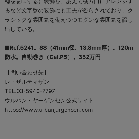
穂を意味する）装飾を、あえて横方向にアレンジす
るなど文字盤の装飾にも工夫が凝らされており、ク
ラシックな雰囲気を備えつつモダンな雰囲気を醸し
出している。
■Ref.5241。SS（41mm径、13.8mm厚）。120m
防水。自動巻き（Cal.P5）。352万円
【問い合わせ先】
レ・ザルティザン
TEL.03-5940-7797
ウルバン・ヤーゲンセン公式サイト
https://www.urbanjurgensen.com