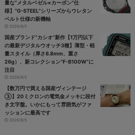
量な“メタルベゼル×カーボン”仕
様】“G-STEEL”シリーズからウレタン
ベルト仕様の新機軸
2026/8/5
国産ブランド“カシオ”新作【1万円以下
の最新デジタルウオッチ3種】薄型・軽
量スタイル（厚さ8.8mm、重さ
26g）、新コレクション“F-B100W”に
注目
2026/8/5
【数万円で買える国産ヴィンテージ
③】20ミクロンの電気金メッキに段付
き文字盤。いかにもって雰囲気がファ
ッションに最高です
2026/8/5