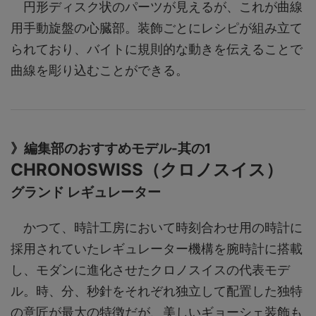
円形ディスク状のパーツが見えるが、これが曲線
用手動旋盤の心臓部。装飾ごとにレシピが組み立て
られており、バイトに規則的な動きを伝えることで
曲線を彫り込むことができる。
》編集部のおすすめモデル-其の1
CHRONOSWISS（クロノスイス）
グランド レギュレーター
かつて、時計工房において時刻合わせ用の時計に
採用されていたレギュレーター機構を腕時計に搭載
し、モダンに進化させたクロノスイスの代表モデ
ル。時、分、秒針をそれぞれ独立して配置した独特
の意匠が最大の特徴だが、美しいギョーシェ装飾も