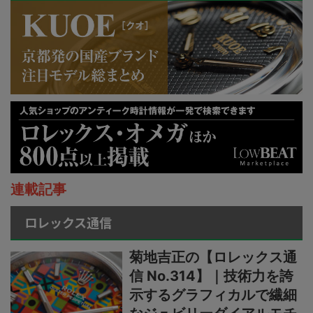
連載記事
ロレックス通信
菊地吉正の【ロレックス通
信 No.314】｜技術力を誇
示するグラフィカルで繊細