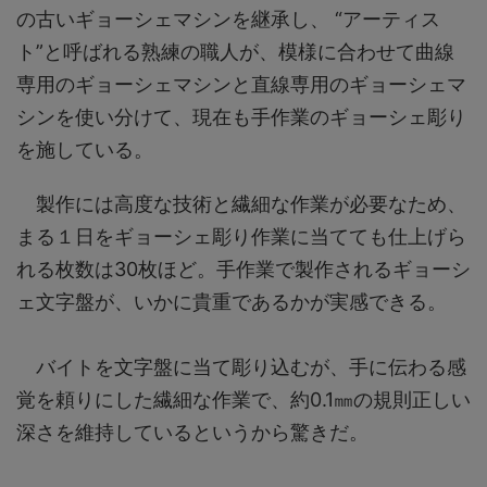
の古いギョーシェマシンを継承し、 “アーティス
ト”と呼ばれる熟練の職人が、模様に合わせて曲線
専用のギョーシェマシンと直線専用のギョーシェマ
シンを使い分けて、現在も手作業のギョーシェ彫り
を施している。
製作には高度な技術と繊細な作業が必要なため、
まる１日をギョーシェ彫り作業に当てても仕上げら
れる枚数は30枚ほど。手作業で製作されるギョーシ
ェ文字盤が、いかに貴重であるかが実感できる。
バイトを文字盤に当て彫り込むが、手に伝わる感
覚を頼りにした繊細な作業で、約0.1㎜の規則正しい
深さを維持しているというから驚きだ。