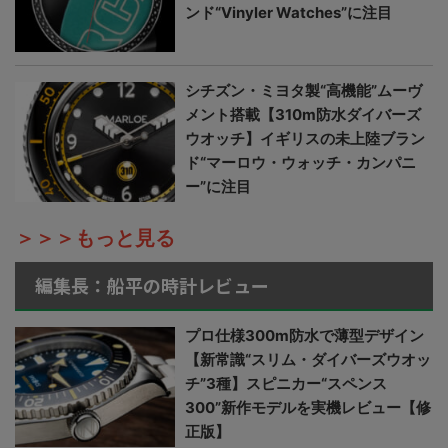
ンド“Vinyler Watches”に注目
シチズン・ミヨタ製“高機能”ムーヴ
メント搭載【310m防水ダイバーズ
ウオッチ】イギリスの未上陸ブラン
ド“マーロウ・ウォッチ・カンパニ
ー”に注目
＞＞＞もっと見る
編集長：船平の時計レビュー
プロ仕様300m防水で薄型デザイン
【新常識“スリム・ダイバーズウオッ
チ”3種】スピニカー“スペンス
300”新作モデルを実機レビュー【修
正版】