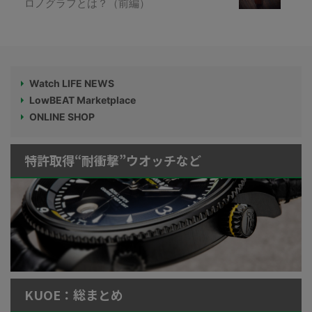
ロノグラフとは？（前編）
Watch LIFE NEWS
LowBEAT Marketplace
ONLINE SHOP
特許取得“耐衝撃”ウオッチなど
KUOE：総まとめ