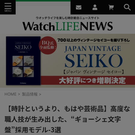
HOME
>
製品情報
>
【時計というより、もはや芸術品】高度な
職人技が生み出した、“ギョーシェ文字
盤”採用モデル-3選