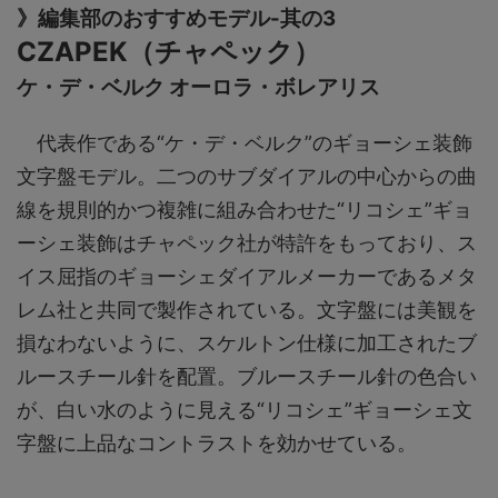
》編集部のおすすめモデル-其の3
CZAPEK（チャペック）
ケ・デ・ベルク オーロラ・ボレアリス
代表作である“ケ・デ・ベルク”のギョーシェ装飾
文字盤モデル。二つのサブダイアルの中心からの曲
線を規則的かつ複雑に組み合わせた“リコシェ”ギョ
ーシェ装飾はチャペック社が特許をもっており、ス
イス屈指のギョーシェダイアルメーカーであるメタ
レム社と共同で製作されている。文字盤には美観を
損なわないように、スケルトン仕様に加工されたブ
ルースチール針を配置。ブルースチール針の色合い
が、白い水のように見える“リコシェ”ギョーシェ文
字盤に上品なコントラストを効かせている。