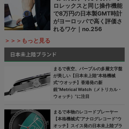
ロレックスと同じ操作機能
で8万円の日本製GMT時計
がヨーロッパで高く評価さ
れるワケ｜no.256
＞＞＞もっと見る
日本未上陸ブランド
まるで夜空、パープルの多層文字盤
が美しい【日本未上陸“本格機械
式”ウオッチ】香港発の新
鋭“Metrical Watch（メトリカル・
ウォッチ）”に注目
まるで本物のレコードプレーヤー
【本格機械式“アナログレコード”ウ
オッチ】スイス発の日本未上陸ブラ