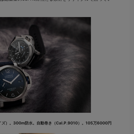
イズ）。300m防水。自動巻き（Cal.P.9010）。105万6000円