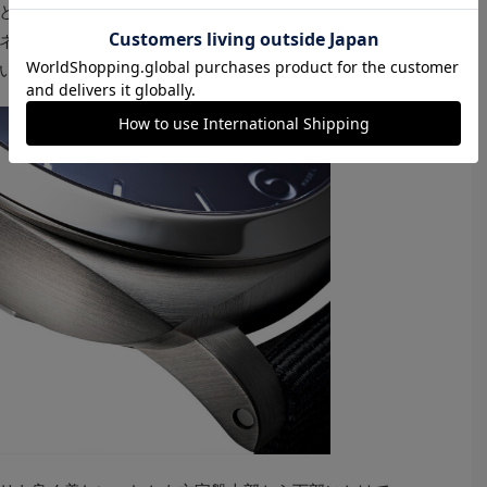
とした精錬過程を経ていれば、素材が鉄鉱石だろうと廃
ネライとしてもこの素材のイメージを一歩推し進めるた
いうことが感じられる。