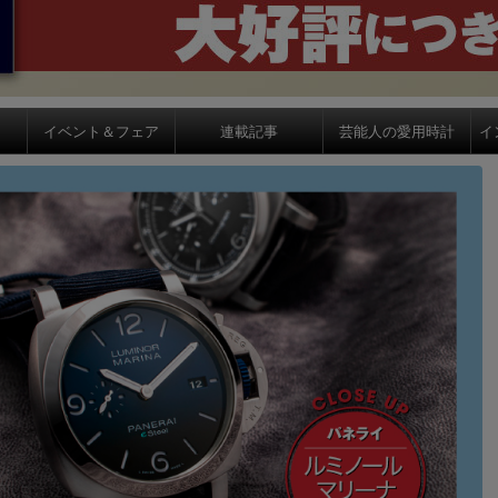
イベント＆フェア
連載記事
芸能人の愛用時計
イ