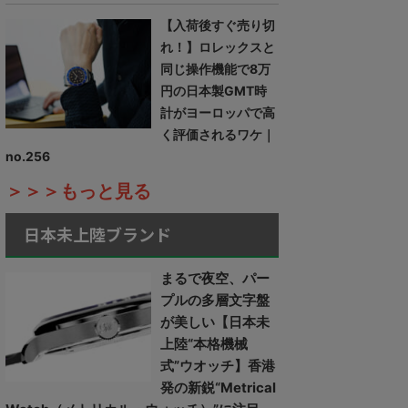
【入荷後すぐ売り切
れ！】ロレックスと
同じ操作機能で8万
円の日本製GMT時
計がヨーロッパで高
く評価されるワケ｜
no.256
＞＞＞もっと見る
日本未上陸ブランド
まるで夜空、パー
プルの多層文字盤
が美しい【日本未
上陸“本格機械
式”ウオッチ】香港
発の新鋭“Metrical