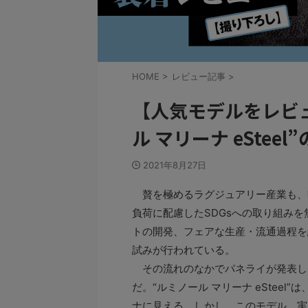
HOME
>
レビュー記事
>
【人気モデルをレビ
ル マリーナ eStee
2021年8月27日
贅を極めるラグジュアリー産業も、
負荷に配慮したSDGsへの取り組み
トの開発、フェアな生産・流通過程を
試みが行われている。
その流れのなかでパネライが発表し
だ。“ルミノール マリーナ eStee
ナに見える。しかし、このモデル、実