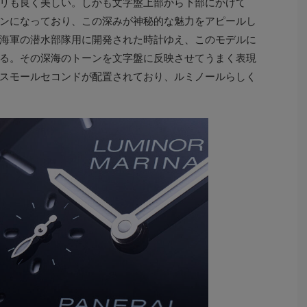
リも良く美しい。しかも文字盤上部から下部にかけて
ンになっており、この深みが神秘的な魅力をアピールし
海軍の潜水部隊用に開発された時計ゆえ、このモデルに
る。その深海のトーンを文字盤に反映させてうまく表現
スモールセコンドが配置されており、ルミノールらしく