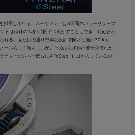
を採用している。ムーヴメントは3日間のパワーリザーブ
ヴメントは時針のみを1時間ずつ動かすこともでき、時刻合わ
られる。見た目の通り堅牢な設計で防水性能は300m。
ノールらしく頼もしいが、そのぶん操作は若干の慣れが
クターのレバー部分にも“eSteel”ロゴが入っているの