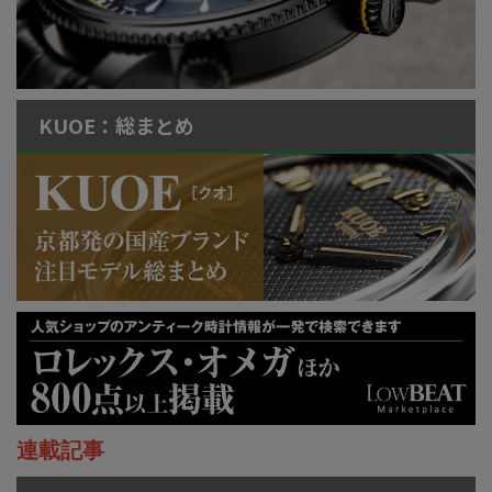
KUOE：総まとめ
連載記事