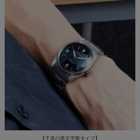
【王道の黒文字盤タイプ】