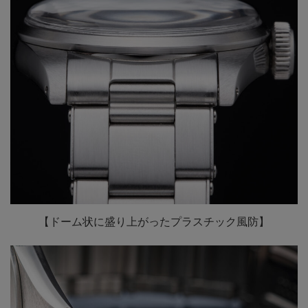
【ドーム状に盛り上がったプラスチック風防】