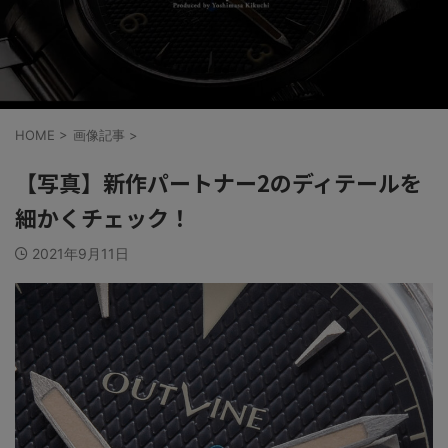
HOME
>
画像記事
>
【写真】新作パートナー2のディテールを
細かくチェック！
2021年9月11日