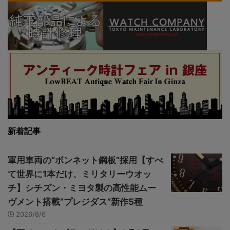
新着記事
軍用車両の“ボンネット鋼板”採用【すべ
て世界に1本だけ、ミリタリーウオッ
チ】シチズン・ミヨタ製の高性能ムー
ヴメント搭載“プレジダス”新作5種
2026/8/6