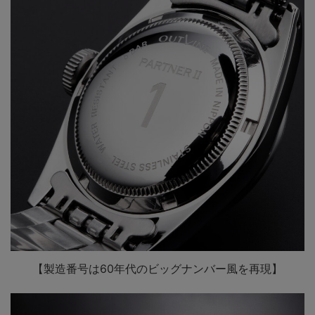
【製造番号は60年代のビッグナンバー風を再現】