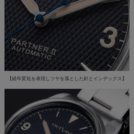
【経年変化を表現しツヤを落とした針とインデックス】