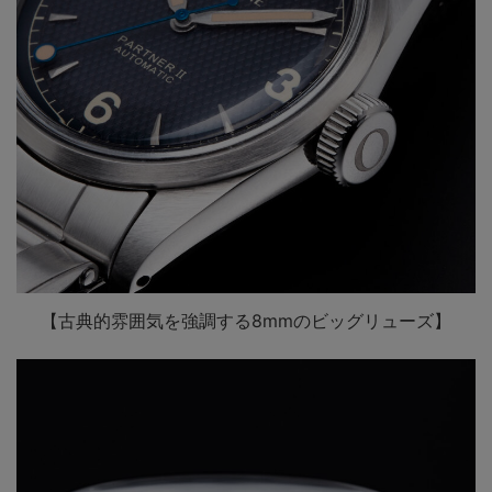
【古典的雰囲気を強調する8mmのビッグリューズ】