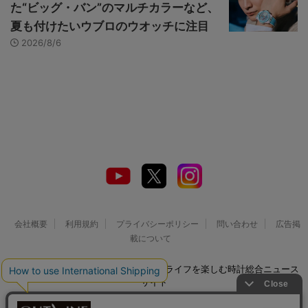
た“ビッグ・バン”のマルチカラーなど、
夏も付けたいウブロのウオッチに注目
2026/8/6
会社概要
利用規約
プライバシーポリシー
問い合わせ
広告掲
載について
© 2026 Watch LIFE NEWS｜ウオッチライフを楽しむ時計総合ニュース
サイト