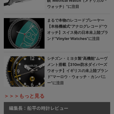
鋭“Metrical Watch（メトリカル・
ウォッチ）”に注目
まるで本物のレコードプレーヤー
【本格機械式“アナログレコード”ウ
オッチ】スイス発の日本未上陸ブラ
ンド“Vinyler Watches”に注目
シチズン・ミヨタ製“高機能”ムーヴ
メント搭載【310m防水ダイバーズ
ウオッチ】イギリスの未上陸ブラン
ド“マーロウ・ウォッチ・カンパニ
ー”に注目
＞＞＞もっと見る
編集長：船平の時計レビュー