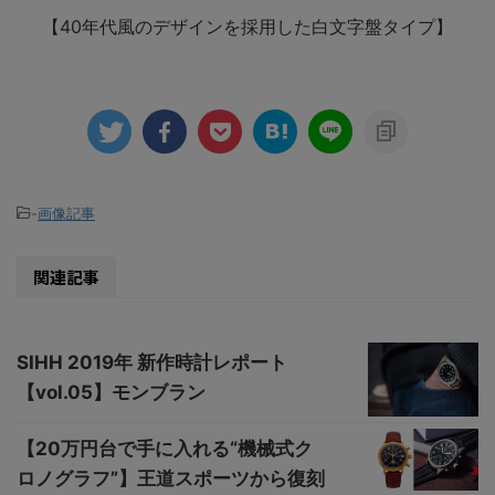
【40年代風のデザインを採用した白文字盤タイプ】
-
画像記事
関連記事
SIHH 2019年 新作時計レポート
【vol.05】モンブラン
【20万円台で手に入れる“機械式ク
ロノグラフ”】王道スポーツから復刻