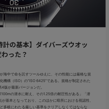
時計の基本】ダイバーズウオッ
変わった？
が海中で命を託すツールゆえに、その性能には厳格な規
構（ISO）の“ISO 6425”である。規格が制定された
た第4版が最新バージョンだ。
深100mの潜水に耐え、その1.25倍の耐圧性がある」「潜
点が基本となっており、このほかに暗所における視認性、
ど多岐にわたる厳しい基準をクリアしなくてはならな