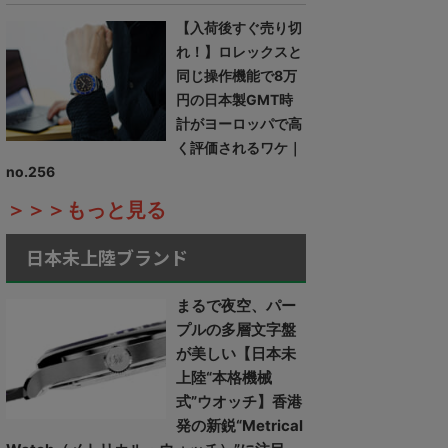
【入荷後すぐ売り切
れ！】ロレックスと
同じ操作機能で8万
円の日本製GMT時
計がヨーロッパで高
く評価されるワケ｜
no.256
＞＞＞もっと見る
日本未上陸ブランド
まるで夜空、パー
プルの多層文字盤
が美しい【日本未
上陸“本格機械
式”ウオッチ】香港
発の新鋭“Metrical