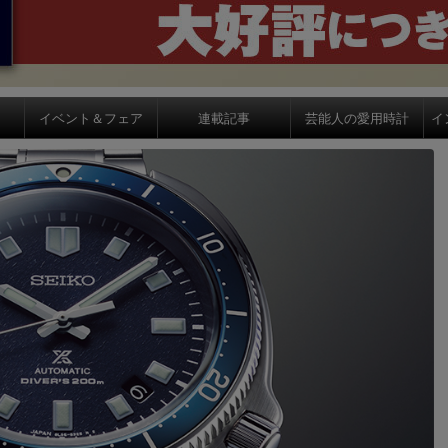
イベント＆フェア
連載記事
芸能人の愛用時計
イ