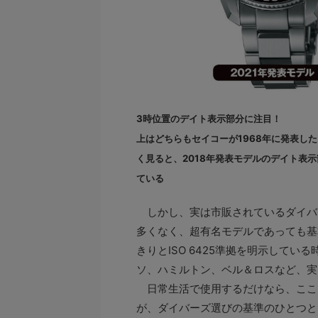
3時位置のデイト表示部分に注目！
上はどちらもセイコーが1968年に発表し
く見ると、2018年発表モデルのデイト表
ている
しかし、実は市販されているダイバーズ
多くなく、超有名モデルであっても基
きりとISO 6425準拠を明示して
ソ、ハミルトン、ベル＆ロスなど、実
日常生活で使用するだけなら、ここ
が、ダイバーズ選びの基準のひとつと