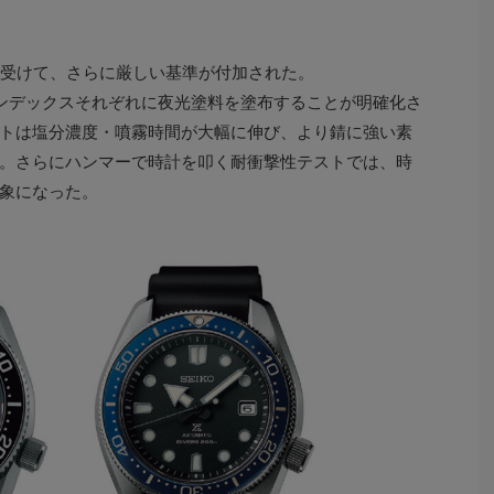
受けて、さらに厳しい基準が付加された。
ンデックスそれぞれに夜光塗料を塗布することが明確化さ
トは塩分濃度・噴霧時間が大幅に伸び、より錆に強い素
。さらにハンマーで時計を叩く耐衝撃性テストでは、時
象になった。