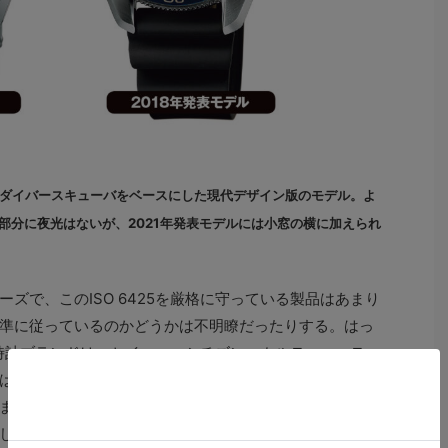
たダイバースキューバをベースにした現代デザイン版のモデル。よ
示部分に夜光はないが、2021年発表モデルには小窓の横に加えられ
で、このISO 6425を厳格に守っている製品はあまり
準に従っているのかどうかは不明瞭だったりする。はっ
いる時計ブランドは、セイコー、シチズン、カルティエ、ティ
はそれほど多くないのだ。
までハイレベルなスペックは必要ないのかもしれない
してチェックしておきたい。