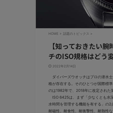
HOME
>
話題のトピックス
>
【知っておきたい腕
チのISO規格はどう
2022年2月14日
ダイバーズウオッチはプロの潜水士
格が存在する。そのひとつが国際標準化機
のは1982年で、2018年に改定され
ISO 6425は、まず「少なくとも水
水時間を管理する機能を有する」の2
耐磁性、耐食性、耐衝撃性、耐熱性な