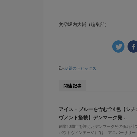
文◎堀内大輔（編集部）
-
話題のトピックス
関連記事
アイス・ブルーを含む全4色【シチ
ヴメント搭載】デンマーク発...
創業10周年を迎えたデンマーク発の腕時計ブランド
バウトヴィンテージ）”は、アニバーサリーイ